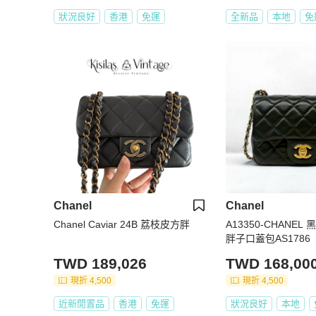
狀況良好
香港
免運
全新品
本地
免
Chanel
Chanel
Chanel Caviar 24B 荔枝皮方胖
A13350-CHANE
胖子口蓋包AS1786
TWD 189,026
TWD 168,00
現折 4,500
現折 4,500
近新閒置品
香港
免運
狀況良好
本地