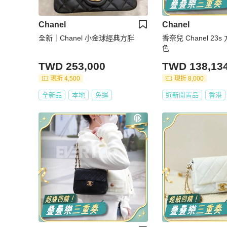
Chanel
Chanel
全新｜Chanel 小金球經典方胖
香奈兒 Chanel 23
色
TWD 253,000
TWD 138,13
現折 4,500
現折 8,000
全新品
本地
免運
近新閒置品
香港