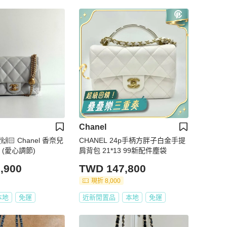
Chanel
🙌🏻 Chanel 香奈兒
CHANEL 24p手柄方胖子白金手提
 (愛心調節)
肩背包 21*13 99新配件塵袋
,900
TWD 147,800
現折 8,000
本地
免運
近新閒置品
本地
免運