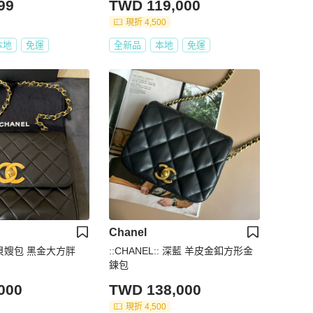
99
TWD 119,000
現折 4,500
本地
免運
全新品
本地
免運
Chanel
5 貝嫂包 黑金大方胖
::CHANEL:: 深藍 羊皮金釦方形金
鍊包
000
TWD 138,000
現折 4,500