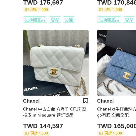
TWD 175,697
TWD 170,84
現折 4,500
現折 4,500
近新閒置品
香港
免運
近新閒置品
香港
Chanel
Chanel
Chanel 中古白金 方胖子 CF17 荔
Chanel cf牛仔金球
枝皮 mini square 預訂貨品
go有膜 全新全配
TWD 144,597
TWD 165,00
現折 4,500
現折 4,500