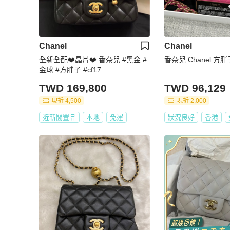
Chanel
Chanel
全新全配❤️晶片❤️ 香奈兒 #黑金 #
香奈兒 Chanel 方胖
金球 #方胖子 #cf17
TWD 169,800
TWD 96,129
現折 4,500
現折 2,000
近新閒置品
本地
免運
狀況良好
香港