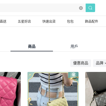
直送
五星好店
快速出貨
包包
飾品配件
商品
用戶
優惠商品
品牌