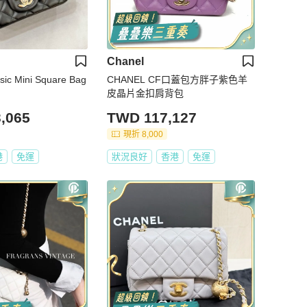
Chanel
ic Mini Square Bag
CHANEL CF口蓋包方胖子紫色羊
皮晶片金扣肩背包
,065
TWD 117,127
現折 8,000
港
免運
狀況良好
香港
免運