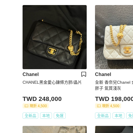
Chanel
Chanel
CHANEL黑金愛心鍊條方胖/晶片
全新 香奈兒Chane
胖子 氣質淺灰
TWD 248,000
TWD 198,00
現折 4,500
現折 4,500
全新品
本地
免運
全新品
本地
免