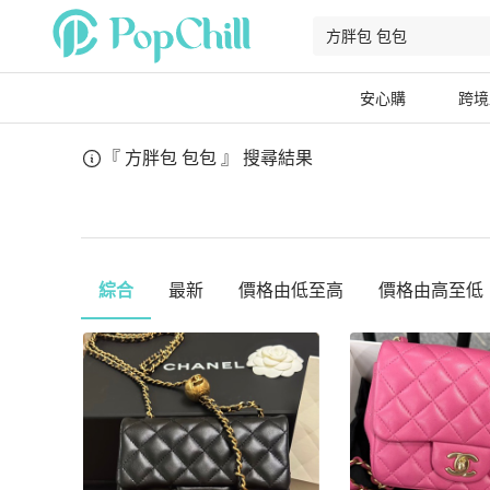
安心購
跨境
『 方胖包 包包 』
搜尋結果
綜合
最新
價格由低至高
價格由高至低