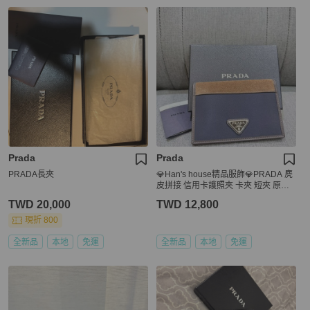
Prada
Prada
PRADA長夾
💎Han's house精品服飾💎PRADA 麂
皮拼接 信用卡護照夾 卡夾 短夾 原價2
0800
TWD 20,000
TWD 12,800
現折 800
全新品
本地
免運
全新品
本地
免運