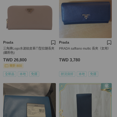
Prada
Prada
三角牌Logo水波紋皮革ㄇ型拉鏈長夾
PRADA saffiano multic 長夾（女用）
(藕粉色)
TWD 26,800
TWD 3,780
現折 800
全新品
本地
免運
狀況良好
本地
免運