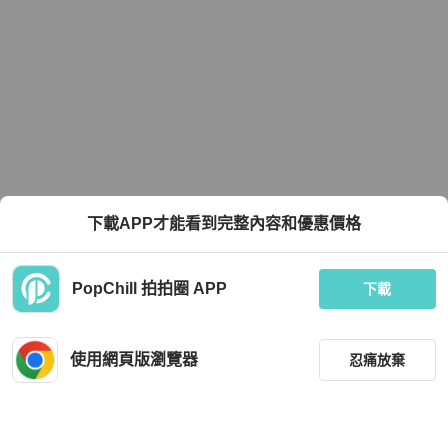
下載APP才能看到完整內容和優惠價格
PopChill 拍拍圈 APP
下載
使用網頁版瀏覽器
忍痛放棄