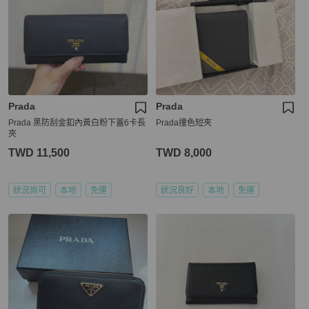
Prada
Prada
Prada 黑防刮金釦內黃白粉下蓋6卡長
Prada撞色短夾
夾
TWD 11,500
TWD 8,000
狀況尚可
本地
免運
狀況良好
本地
免運