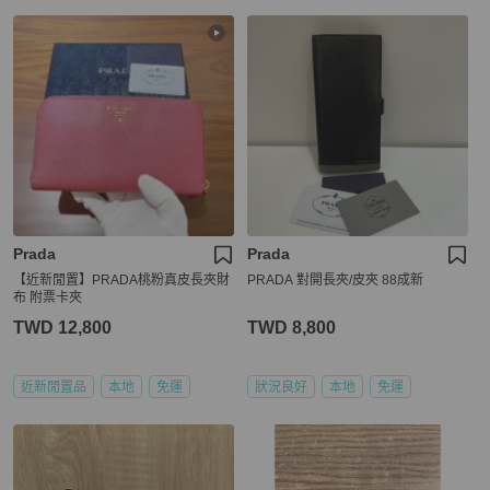
Prada
Prada
【近新閒置】PRADA桃粉真皮長夾財
PRADA 對開長夾/皮夾 88成新
布 附票卡夾
TWD 12,800
TWD 8,800
近新閒置品
本地
免運
狀況良好
本地
免運