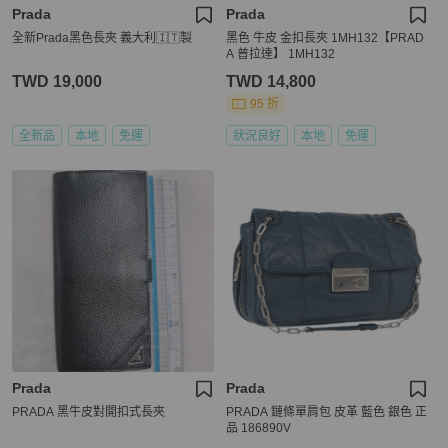
Prada
Prada
全新Prada黑色長夾 義大利🇮🇹製
黑色 牛皮 金扣長夾 1MH132【PRAD
A 普拉達】 1MH132
TWD 19,000
TWD 14,800
95 折
全新品
本地
免運
狀況良好
本地
免運
Prada
Prada
PRADA 黑牛皮對開扣式長夾
PRADA 鏈條單肩包 皮革 藍色 銀色 正
品 186890V