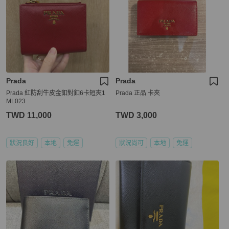
Prada
Prada
Prada 紅防刮牛皮金釦對釦6卡短夾1
Prada 正品 卡夾
ML023
TWD 11,000
TWD 3,000
狀況良好
本地
免運
狀況尚可
本地
免運