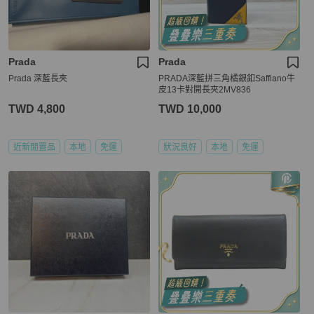
Prada
Prada
Prada 深藍長夾
PRADA深藍拼三角橘銀釦Saffiano牛
皮13卡對開長夾2MV836
TWD 4,800
TWD 10,000
近新閒置品
本地
免運
狀況良好
本地
免運