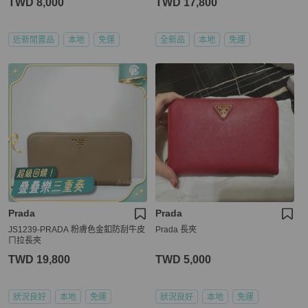
TWD 8,000
TWD 17,800
近新閒置品
本地
免運
全新品
本地
免運
Prada
Prada
JS1239-PRADA 粉膚色金釦防刮牛皮
Prada 長夾
ㄇ拉長夾
TWD 19,800
TWD 5,000
狀況良好
本地
免運
狀況良好
本地
免運