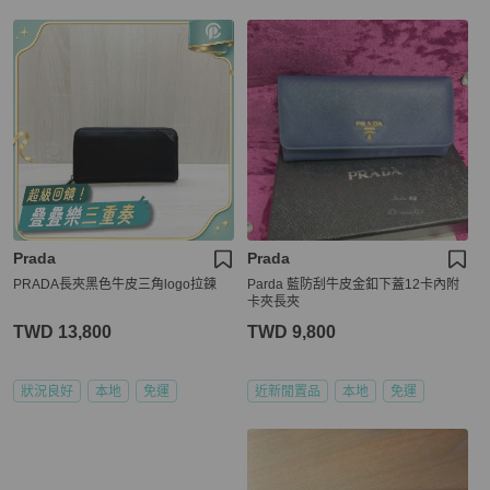
Prada
Prada
PRADA長夾黑色牛皮三角logo拉鍊
Parda 藍防刮牛皮金釦下蓋12卡內附
卡夾長夾
TWD 13,800
TWD 9,800
狀況良好
本地
免運
近新閒置品
本地
免運