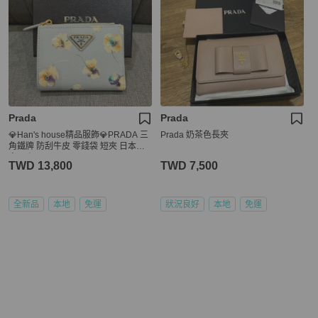
Prada
Prada
💎Han's house精品服飾💎PRADA 三
Prada 奶茶色長夾
角鐵牌 防刮牛皮 零錢袋 短夾 日本限
定 原價27000
TWD 13,800
TWD 7,500
全新品
本地
免運
狀況良好
本地
免運