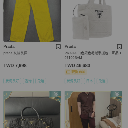
Prada
Prada
prada 女裝長褲
PRADA 白色銀色毛絨手提包，正品 1
97109SAM
TWD 7,998
TWD 46,683
現折 800
狀況良好
香港
免運
狀況良好
日本
免運