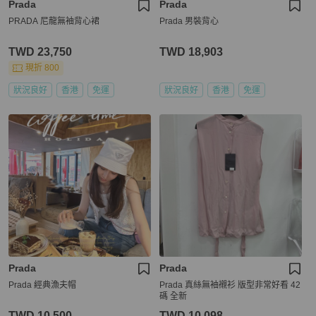
Prada
Prada
PRADA 尼龍無袖背心裙
Prada 男裝背心
TWD 23,750
TWD 18,903
現折 800
狀況良好
香港
免運
狀況良好
香港
免運
Prada
Prada
Prada 經典漁夫帽
Prada 真絲無袖襯衫 版型非常好看 42
碼 全新
TWD 10,500
TWD 10,098