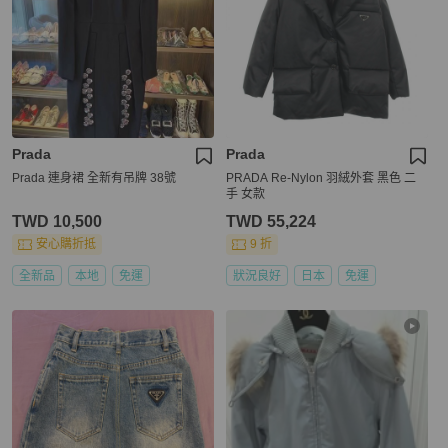
Prada
Prada
Prada 連身裙 全新有吊牌 38號
PRADA Re-Nylon 羽絨外套 黑色 二
手 女款
TWD 10,500
TWD 55,224
安心購折抵
9 折
全新品
本地
免運
狀況良好
日本
免運