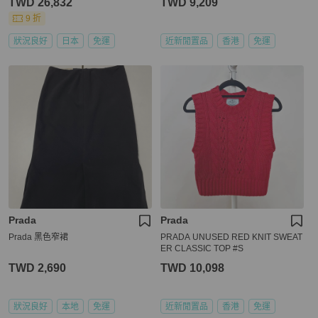
TWD 26,832
TWD 9,209
9 折
狀況良好
日本
免運
近新閒置品
香港
免運
Prada
Prada
Prada 黑色窄裙
PRADA UNUSED RED KNIT SWEAT
ER CLASSIC TOP #S
TWD 2,690
TWD 10,098
狀況良好
本地
免運
近新閒置品
香港
免運