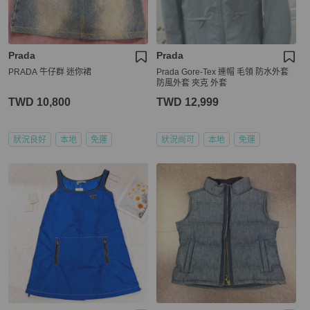
Prada
Prada
PRADA 牛仔群 迷你裙
Prada Gore-Tex 連帽 毛領 防水外套
防風外套 夾克 外套
TWD 10,800
TWD 12,999
狀況良好
本地
免運
狀況尚可
本地
免運