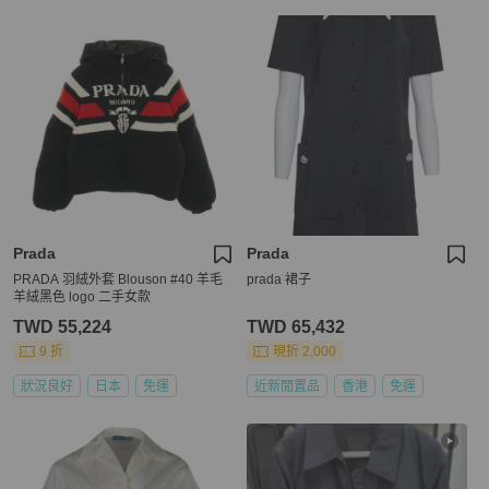
Prada
Prada
PRADA 羽絨外套 Blouson #40 羊毛
prada 裙子
羊絨黑色 logo 二手女款
TWD 55,224
TWD 65,432
9 折
現折 2,000
狀況良好
日本
免運
近新閒置品
香港
免運