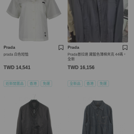
Prada
Prada
prada 白色短恤
Prada普拉達 藏藍色薄棉夾克 44碼，
全新
TWD 14,541
TWD 16,156
近新閒置品
香港
免運
全新品
香港
免運