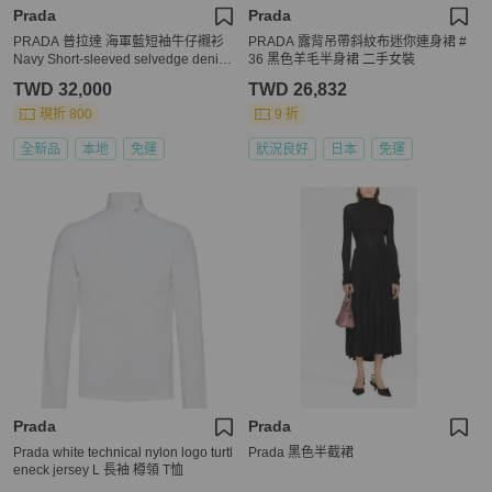
Prada
Prada
PRADA 普拉達 海軍藍短袖牛仔襯衫
PRADA 露背吊帶斜紋布迷你連身裙 #
Navy Short-sleeved selvedge denim
36 黑色羊毛半身裙 二手女裝
shirt
TWD 32,000
TWD 26,832
現折 800
9 折
全新品
本地
免運
狀況良好
日本
免運
Prada
Prada
Prada white technical nylon logo turtl
Prada 黑色半截裙
eneck jersey L 長袖 樽領 T恤