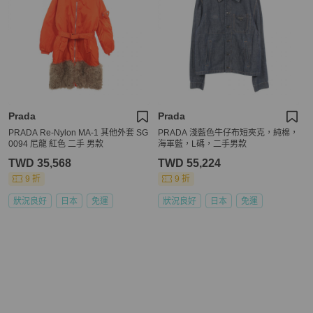
Prada
Prada
PRADA Re-Nylon MA-1 其他外套 SG
PRADA 淺藍色牛仔布短夾克，純棉，
0094 尼龍 紅色 二手 男款
海軍藍，L碼，二手男款
TWD 35,568
TWD 55,224
9 折
9 折
狀況良好
日本
免運
狀況良好
日本
免運