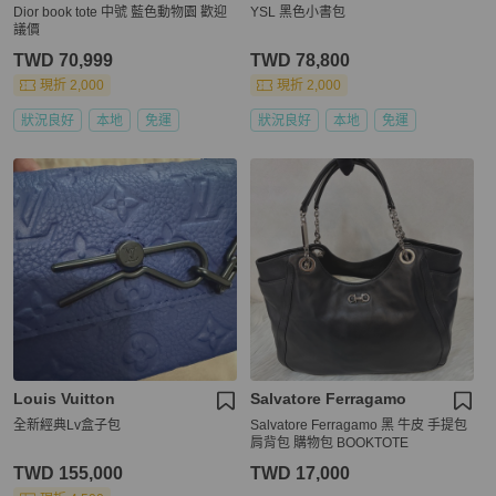
Dior book tote 中號 藍色動物園 歡迎
YSL 黑色小書包
議價
TWD 70,999
TWD 78,800
現折 2,000
現折 2,000
狀況良好
本地
免運
狀況良好
本地
免運
Louis Vuitton
Salvatore Ferragamo
全新經典Lv盒子包
Salvatore Ferragamo 黑 牛皮 手提包
肩背包 購物包 BOOKTOTE
TWD 155,000
TWD 17,000