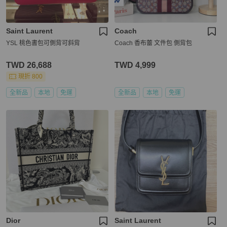
Saint Laurent
Coach
YSL 桃色書包可側背可斜背
Coach 香布蕾 文件包 側背包
TWD 26,688
TWD 4,999
現折 800
全新品
本地
免運
全新品
本地
免運
Dior
Saint Laurent