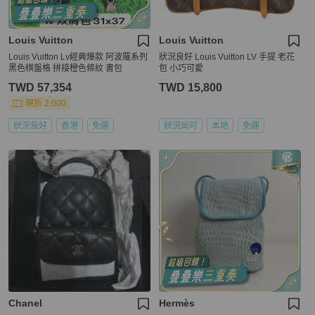
Louis Vuitton
Louis Vuitton
Louis Vuitton Lv經典爆款 阿波羅系列
狀況良好 Louis Vuitton LV 手提 老花
黑色棋盤格 拼接橙色條紋 書包
包 小巧可愛
TWD 57,354
TWD 15,800
現折 2,000
狀況良好
香港
免運
狀況尚可
本地
免運
Chanel
Hermès