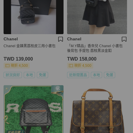
Chanel
Chanel
Chanel 金鍊黑荔枝皮三用小書包
「M.Y精品」香奈兒 Chanel 小書包
後背包 手提包 荔枝黑淡金釦
TWD 139,000
TWD 158,000
現折 4,500
現折 4,500
狀況良好
本地
免運
近新閒置品
本地
免運