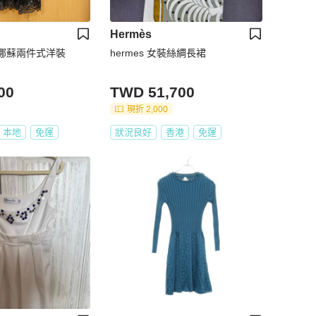
Hermès
 安娜蘇兩件式洋裝
hermes 女裝絲綢長裙
00
TWD 51,700
現折 2,000
本地
免運
狀況良好
香港
免運