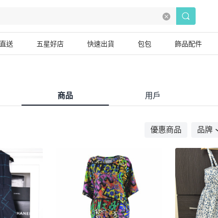
直送
五星好店
快速出貨
包包
飾品配件
商品
用戶
優惠商品
品牌