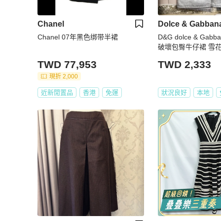
Chanel
Dolce & Gabban
Chanel 07年黑色绑带半裙
D&G dolce & Gab
破壞包臀牛仔裙 雪
彈性曲線及膝窄裙 w30 
TWD 77,953
TWD 2,333
現折 2,000
近新閒置品
香港
免運
狀況良好
本地