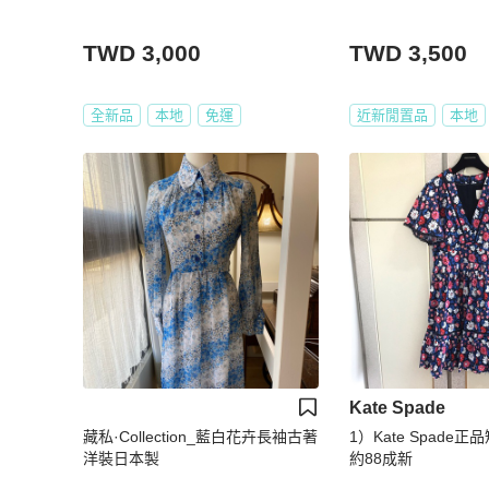
TWD 3,000
TWD 3,500
全新品
本地
免運
近新閒置品
本地
Kate Spade
藏私·Collection_藍白花卉長袖古著
1）Kate Spade正
洋裝日本製
約88成新