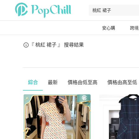
安心購
跨境
『 桃紅 裙子 』
搜尋結果
綜合
最新
價格由低至高
價格由高至低