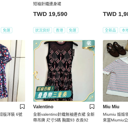
短袖針織連身裙
TWD 19,590
TWD 1,9
免運
狀況良好
香港
免運
全新品
本
Valentino
Miu Miu
品短版洋裝 6號
全新valentino針織無袖連衣裙 全新
Miumiu 娃
帶吊牌 尺寸S碼 胸圍93 衣長92
來當Miumiu公