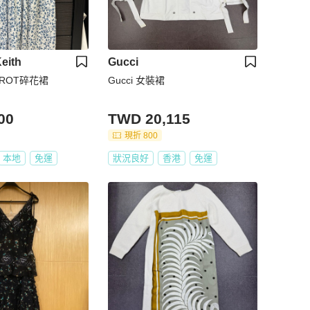
eith
Gucci
IEROT碎花裙
Gucci 女裝裙
00
TWD 20,115
現折 800
本地
免運
狀況良好
香港
免運