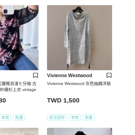
Vivienne Westwood
式優雅浪漫七分袖 古
Vivienne Westwood 灰色抽繩洋裝
襯衫上衣 vintage
80
TWD 1,500
本地
免運
狀況良好
本地
免運