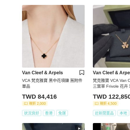
Van Cleef & Arpels
Van Cleef & Arpe
VCA 梵克雅寶 黑中花項鍊 🈚附件
梵克雅寶 VCA Van Cle
單品
三葉草 Frivole 花卉
黃金 鎖骨鍊 項鍊
TWD 84,416
TWD 122,85
現折 2,000
現折 4,500
狀況良好
香港
免運
近新閒置品
本地