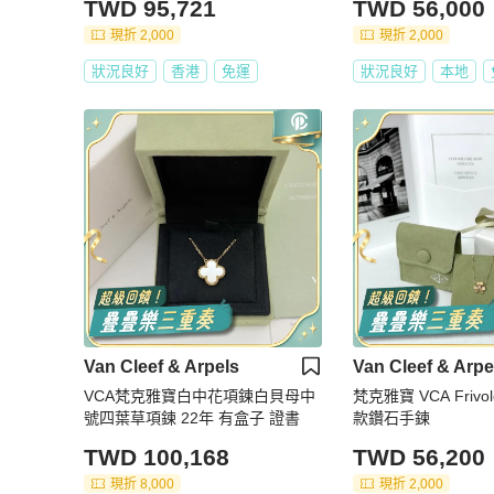
TWD 95,721
TWD 56,000
現折 2,000
現折 2,000
狀況良好
香港
免運
狀況良好
本地
Van Cleef & Arpels
Van Cleef & Arpe
VCA梵克雅寶白中花項鍊白貝母中
梵克雅寶 VCA Frivo
號四葉草項鍊 22年 有盒子 證書
款鑽石手鍊
TWD 100,168
TWD 56,200
現折 8,000
現折 2,000