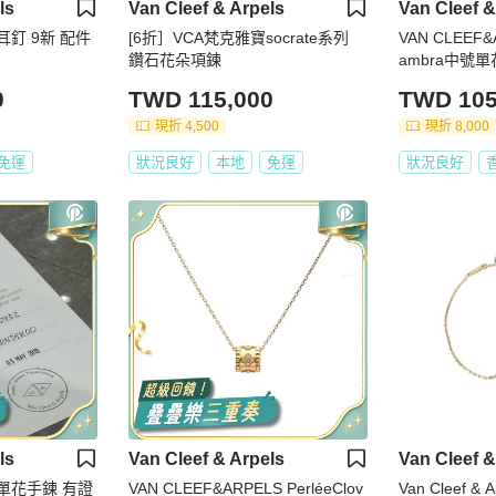
ls
Van Cleef & Arpels
Van Cleef &
耳釘 9新 配件
[6折］VCA梵克雅寶socrate系列
VAN CLEEF&A
鑽石花朵項鍊
ambra中號
紅玉髓
0
TWD 115,000
TWD 105
現折 4,500
現折 8,000
免運
狀況良好
本地
免運
狀況良好
ls
Van Cleef & Arpels
Van Cleef &
花單花手鍊 有證
VAN CLEEF&ARPELS PerléeClov
Van Cleef &