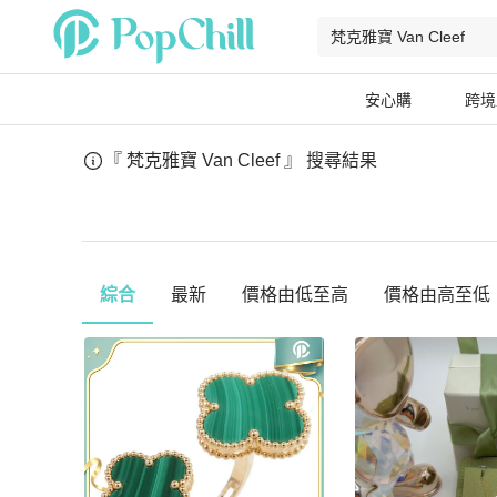
安心購
跨境
『 梵克雅寶 Van Cleef 』
搜尋結果
綜合
最新
價格由低至高
價格由高至低