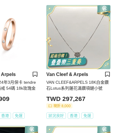
 Arpels
Van Cleef & Arpels
4年3月保卡 tendre
VAN CLEEF&ARPELS 18K白金鑽
es婚戒 54碼 18k玫瑰金
石Lotus系列蓮花滿鑽項鏈小號
909
TWD 297,267
現折 8,000
香港
免運
狀況良好
香港
免運