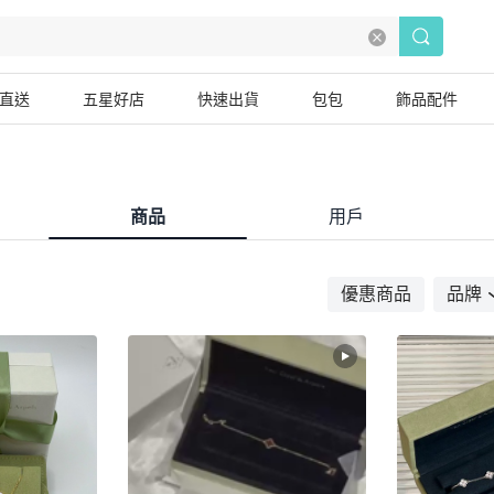
直送
五星好店
快速出貨
包包
飾品配件
商品
用戶
優惠商品
品牌