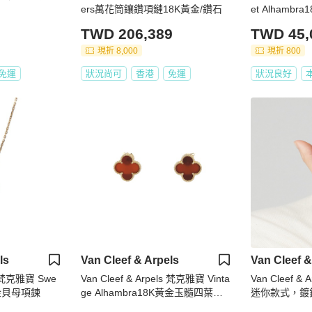
ers萬花筒鑲鑽項鏈18K黃金/鑽石
et Alhamb
TWD 206,389
TWD 45,
現折 8,000
現折 800
免運
狀況尚可
香港
免運
狀況良好
ls
Van Cleef & Arpels
Van Cleef &
ls 梵克雅寶 Swe
Van Cleef & Arpels 梵克雅寶 Vinta
Van Cleef & 
K黃金貝母項鍊
ge Alhambra18K黃金玉髓四葉草
迷你款式，鍍
耳釘
石