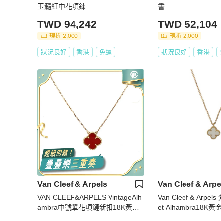
玉髓紅中花項鍊
書
TWD 94,242
TWD 52,104
現折 2,000
現折 2,000
狀況良好
香港
免運
狀況良好
香港
Van Cleef & Arpels
Van Cleef & Arpe
VAN CLEEF&ARPELS VintageAlh
Van Cleef & Arpe
ambra中號單花項鏈新扣18K黃金/
et Alhambra18
紅玉髓