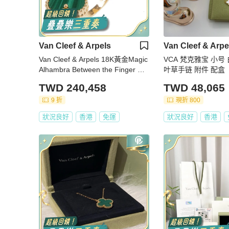
Van Cleef & Arpels
Van Cleef & Arpe
Van Cleef & Arpels 18K黃金Magic
VCA 梵克雅宝 小号
Alhambra Between the Finger Rin
叶草手链 附件 配盒
g孔雀石戒指VCA#54/US#6.75
TWD 240,458
TWD 48,065
9 折
現折 800
狀況良好
香港
免運
狀況良好
香港