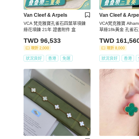
Van Cleef & Arpels
Van Cleef & Arpe
VCA 梵克雅寶孔雀石四葉草項鍊
VCA梵克雅寶 Alha
綠花項鍊 21年 證書附件 盒
草綠18k黃金 孔雀
TWD 96,533
TWD 161,56
現折 2,000
現折 8,000
狀況良好
香港
免運
狀況良好
香港