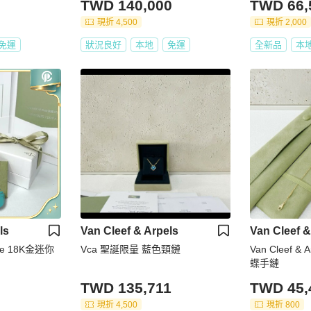
TWD 140,000
TWD 66,
現折 4,500
現折 2,000
免運
狀況良好
本地
免運
全新品
本
ls
Van Cleef & Arpels
Van Cleef &
le 18K金迷你
Vca 聖誕限量 藍色頸鏈
Van Cleef &
蝶手鏈
TWD 135,711
TWD 45,
現折 4,500
現折 800