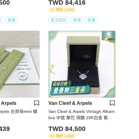
500
TWD 84,416
現折 2,000
地
免運
狀況良好
香港
免運
 Arpels
Van Cleef & Arpels
 Arpels 白貝母mini 蝴
Van Cleef & Arpels Vintage Alham
bra 中號 單花 項鏈 18K白金 紫玉
髓 項鏈
439
TWD 84,500
現折 2,000