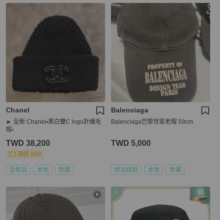
Chanel
Balenciaga
► 全新 Chanel▪️黑白雙C logo針織毛
Balenciaga巴黎世家老帽 59cm
帽▫️
TWD 38,200
TWD 5,000
現折 800
全新品
本地
免運
狀況良好
本地
免運