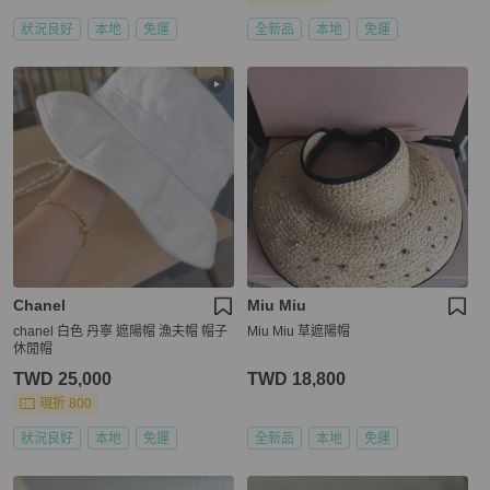
狀況良好
本地
免運
全新品
本地
免運
Chanel
Miu Miu
chanel 白色 丹寧 遮陽帽 漁夫帽 帽子
Miu Miu 草遮陽帽
休閒帽
TWD 25,000
TWD 18,800
現折 800
狀況良好
本地
免運
全新品
本地
免運