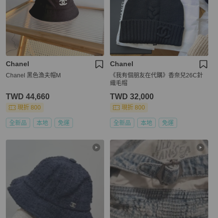
Chanel
Chanel
Chanel 黑色漁夫帽M
《我有個朋友在代購》香奈兒26C針
織毛帽
TWD 44,660
TWD 32,000
現折 800
現折 800
全新品
本地
免運
全新品
本地
免運