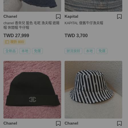
Chanel
Kapital
chanel 香奈兒 藍色 毛呢 漁夫帽 遮陽
KAPITAL 做舊牛仔漁夫帽
帽 休閒帽 牛仔帽
TWD 27,999
TWD 3,700
現折 800
全新品
本地
免運
狀況良好
本地
免運
Chanel
Chanel