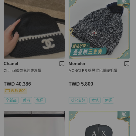
Chanel
Moncler
Chanel香奈兒經典冷帽
MONCLER 藍黑混色編織毛帽
TWD 40,386
TWD 5,800
現折 800
全新品
香港
免運
狀況良好
本地
免運