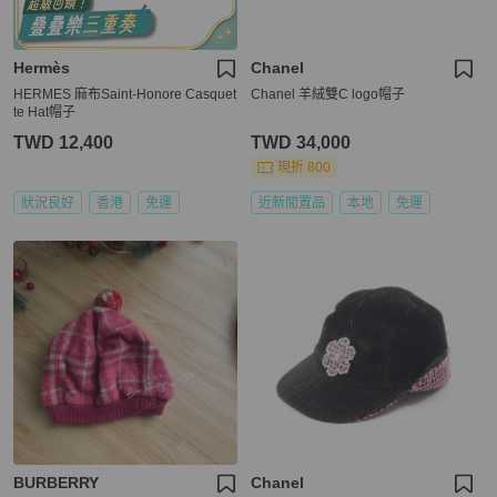
Hermès
Chanel
HERMES 麻布Saint-Honore Casquet
Chanel 羊絨雙C logo帽子
te Hat帽子
TWD 12,400
TWD 34,000
現折 800
狀況良好
香港
免運
近新閒置品
本地
免運
BURBERRY
Chanel