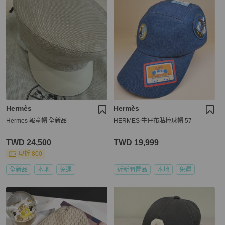
Hermès
Hermès
Hermes 報童帽 全新品
HERMES 牛仔布貼棒球帽 57
TWD 24,500
TWD 19,999
現折 800
全新品
本地
免運
近新閒置品
本地
免運