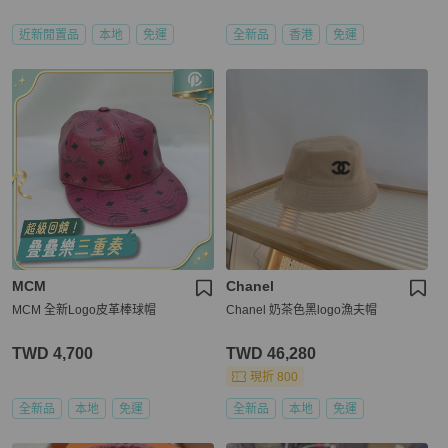
近新閒置品
本地
免運
全新品
香港
免運
MCM
Chanel
MCM 全新Logo皮革棒球帽
Chanel 奶茶色黑logo漁夫帽
TWD 4,700
TWD 46,280
現折 800
全新品
本地
免運
全新品
本地
免運