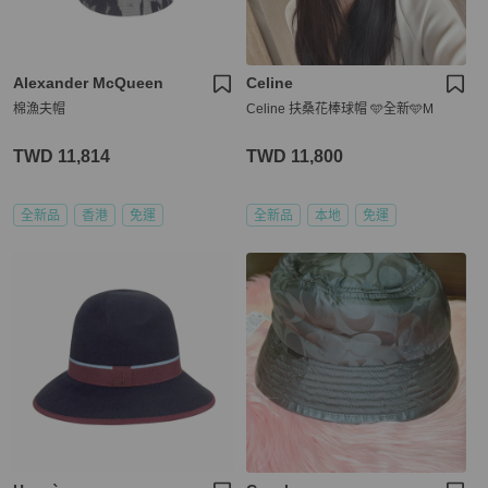
Alexander McQueen
Celine
棉漁夫帽
Celine 扶桑花棒球帽 🩵全新🩵M
TWD 11,814
TWD 11,800
全新品
香港
免運
全新品
本地
免運