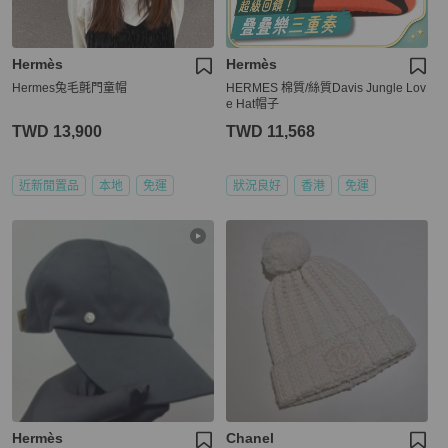
Hermès
Hermès
Hermes兔毛氈門童帽
HERMES 棉質/絲質Davis Jungle Lov
e Hat帽子
TWD 13,900
TWD 11,568
近新閒置品
本地
免運
狀況良好
香港
免運
Hermès
Chanel