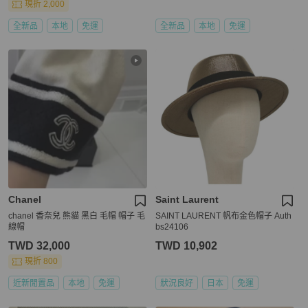
現折 2,000
全新品
本地
免運
全新品
本地
免運
Chanel
Saint Laurent
chanel 香奈兒 熊貓 黑白 毛帽 帽子 毛
SAINT LAURENT 帆布金色帽子 Auth
線帽
bs24106
TWD 32,000
TWD 10,902
現折 800
近新閒置品
本地
免運
狀況良好
日本
免運