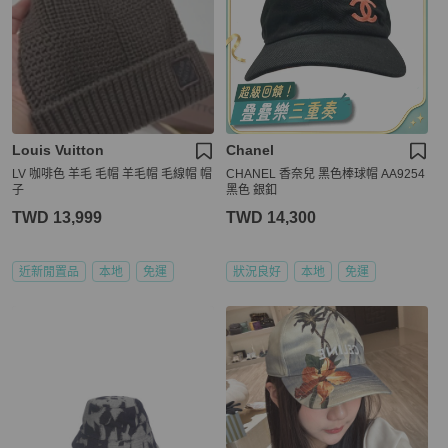
Louis Vuitton
Chanel
LV 咖啡色 羊毛 毛帽 羊毛帽 毛線帽 帽
CHANEL 香奈兒 黑色棒球帽 AA9254
子
黑色 銀釦
TWD 13,999
TWD 14,300
近新閒置品
本地
免運
狀況良好
本地
免運