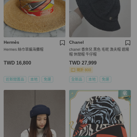
Hermès
Chanel
Hermes 絲巾草編海攤帽
chanel 香奈兒 黑色 毛呢 漁夫帽 遮陽
帽 休閒帽 牛仔帽
TWD 16,800
TWD 27,999
現折 800
近新閒置品
本地
免運
全新品
本地
免運