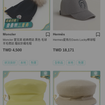
Moncler
Hermès
Moncler 蒙克萊 經典標誌 黑色 毛球
Hermes愛馬仕Davis Lucky棒球帽
羊毛標誌 羅紋針織毛帽
TWD 4,500
TWD 18,171
狀況良好
本地
免運
全新品
本地
免運