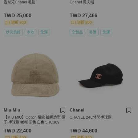
香奈兒Chanel 毛帽
Chanel 漁夫帽
TWD 25,000
TWD 27,466
現折 800
現折 800
狀況良好
本地
免運
全新品
香港
免運
Miu Miu
Chanel
【MIU MIU】Cotton 格紋 抽繩造型 帽
CHANEL 24C休閒棒球帽
子 棒球帽 老帽 米色 白色 5HC369
TWD 22,400
TWD 44,600
現折 800
現折 800