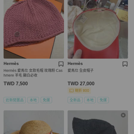
Hermès
Hermès
Hermès 愛馬仕 女款毛帽 玫瑰粉 Cas
愛馬仕 全皮帽子
hmere 羊毛 顯白必收
TWD 7,500
TWD 27,000
現折 800
近新閒置品
本地
免運
全新品
本地
免運