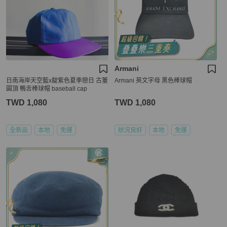
Armani
日南海岸天空藍x靛紫色夏季戀日 古董
Armani 英文字母 黑色棒球帽
圓頂 鴨舌棒球帽 baseball cap
TWD 1,080
TWD 1,080
全新品
本地
免運
狀況良好
本地
免運