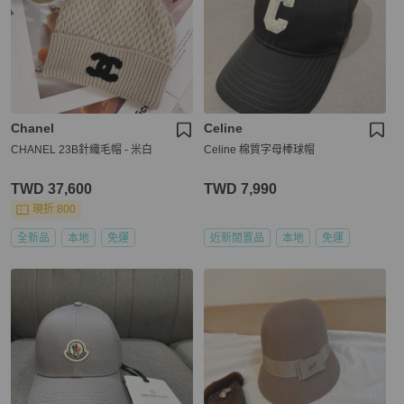
Chanel
Celine
CHANEL 23B針織毛帽 - 米白
Celine 棉質字母棒球帽
TWD 37,600
TWD 7,990
現折 800
全新品
本地
免運
近新閒置品
本地
免運