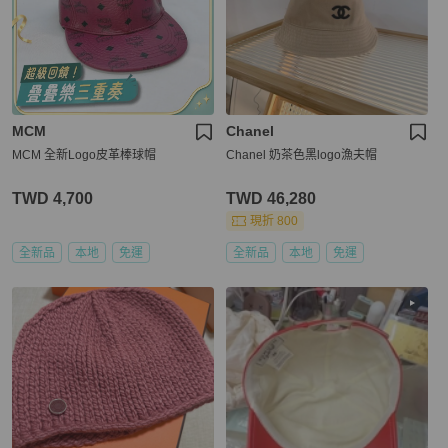
MCM
Chanel
MCM 全新Logo皮革棒球帽
Chanel 奶茶色黑logo漁夫帽
TWD 4,700
TWD 46,280
現折 800
全新品
本地
免運
全新品
本地
免運