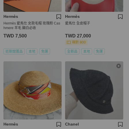
Hermès
Hermès
Hermès 愛馬仕 女款毛帽 玫瑰粉 Cas
愛馬仕 全皮帽子
hmere 羊毛 顯白必收
TWD 7,500
TWD 27,000
現折 800
近新閒置品
本地
免運
全新品
本地
免運
Hermès
Chanel