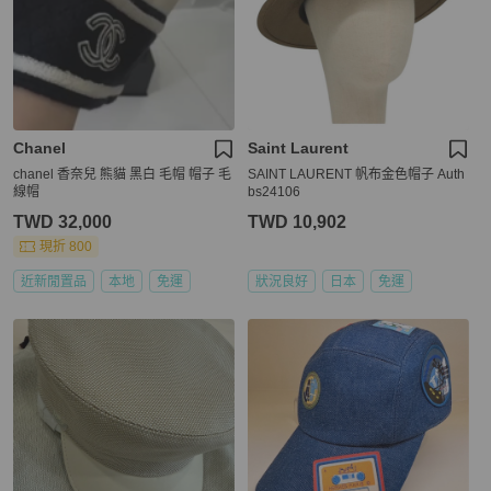
Chanel
Saint Laurent
chanel 香奈兒 熊貓 黑白 毛帽 帽子 毛
SAINT LAURENT 帆布金色帽子 Auth
線帽
bs24106
TWD 32,000
TWD 10,902
現折 800
近新閒置品
本地
免運
狀況良好
日本
免運