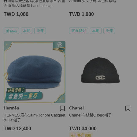
日南海岸天空藍x靛紫色夏季戀日 古董
Armani 英文字母 黑色棒球帽
圓頂 鴨舌棒球帽 baseball cap
TWD 1,080
TWD 1,080
全新品
本地
免運
狀況良好
本地
免運
Hermès
Chanel
HERMES 麻布Saint-Honore Casquet
Chanel 羊絨雙C logo帽子
te Hat帽子
TWD 12,400
TWD 34,000
現折 800