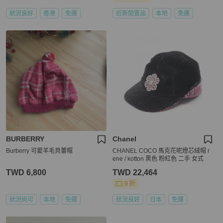
狀況良好
香港
免運
近新閒置品
本地
免運
BURBERRY
Chanel
Burberry 可愛羊毛貝蕾帽
CHANEL COCO 馬克花呢燈芯絨帽 r
ene / kotton 黑色 粉紅色 二手 女式
TWD 6,800
TWD 22,464
9 折
狀況尚可
本地
免運
狀況良好
日本
免運