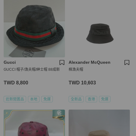
Gucci
Alexander McQueen
GUCCI 帽子/漁夫帽/紳士帽 88成新
棉漁夫帽
TWD 8,800
TWD 10,603
近新閒置品
本地
免運
全新品
香港
免運