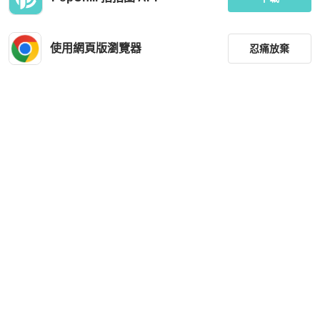
使用網頁版瀏覽器
忍痛放棄
篩選
重設
品牌
分類
尺寸
價格
商品狀況