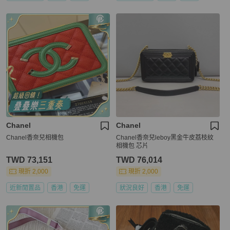
Chanel
Chanel
Chanel香奈兒相機包
Chanel香奈兒leboy黑金牛皮荔枝紋
相機包 芯片
TWD 73,151
TWD 76,014
現折 2,000
現折 2,000
近新閒置品
香港
免運
狀況良好
香港
免運