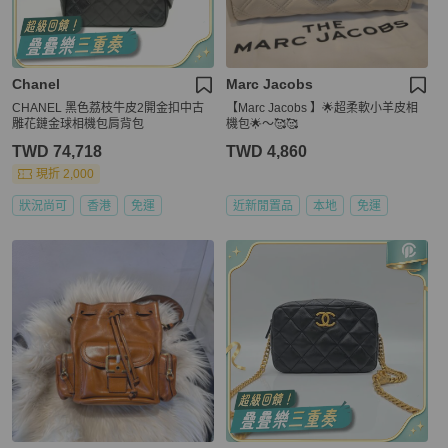
Chanel
Marc Jacobs
CHANEL 黑色荔枝牛皮2開金扣中古
【Marc Jacobs 】🌟超柔軟小羊皮相
雕花鏈金球相機包肩背包
機包🌟～🥰🥰
TWD 74,718
TWD 4,860
現折 2,000
狀況尚可
香港
免運
近新閒置品
本地
免運