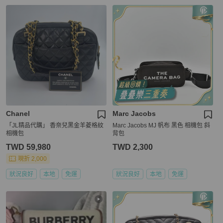
Chanel
Marc Jacobs
「JL精品代購」 香奈兒黑金羊菱格紋
Marc Jacobs MJ 帆布 黑色 相機包 斜
相機包
背包
TWD 59,980
TWD 2,300
現折 2,000
狀況良好
本地
免運
狀況良好
本地
免運