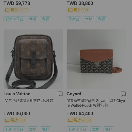
TWD 59,778
TWD 38,800
現折 2,000
現折 800
近新閒置品
香港
免運
全新品
本地
免運
Louis Vuitton
Goyard
LV 老花迷你隨身相機包#芯片款
閒置新有購證🙌🏻 Goyard 戈雅 Chyp
re Wallet-Pouch 相機包 棕
TWD 36,000
TWD 64,400
現折 800
現折 2,000
近新閒置品
本地
免運
近新閒置品
本地
免運