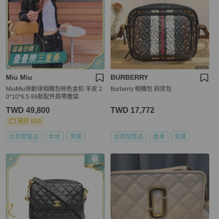
Miu Miu
BURBERRY
MiuMiu保齡球相機包棕色金扣 羊皮 2
Burberry 相機包 斜背包
0*10*6.5 99新配件肩帶塵袋
TWD 49,800
TWD 17,772
現折 800
近新閒置品
本地
免運
近新閒置品
香港
免運