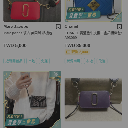
Marc Jacobs
Chanel
Marc jacobs 復古 美國風 相機包
CHANEL 寶藍色牛皮復古金釦相機包/
A93069
TWD 5,000
TWD 85,000
現折 2,000
近新閒置品
本地
免運
狀況尚可
本地
免運