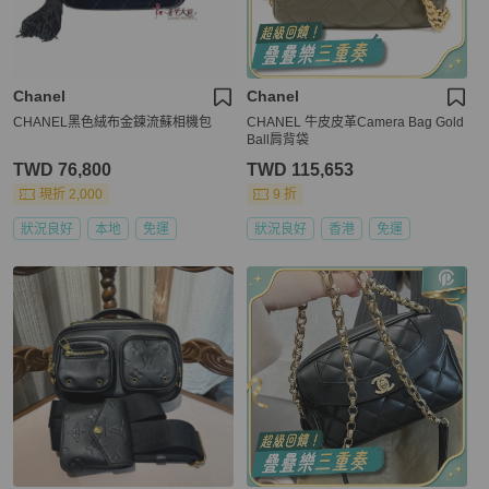
Chanel
Chanel
CHANEL黑色絨布金鍊流蘇相機包
CHANEL 牛皮皮革Camera Bag Gold
Ball肩背袋
TWD 76,800
TWD 115,653
現折 2,000
9 折
狀況良好
本地
免運
狀況良好
香港
免運