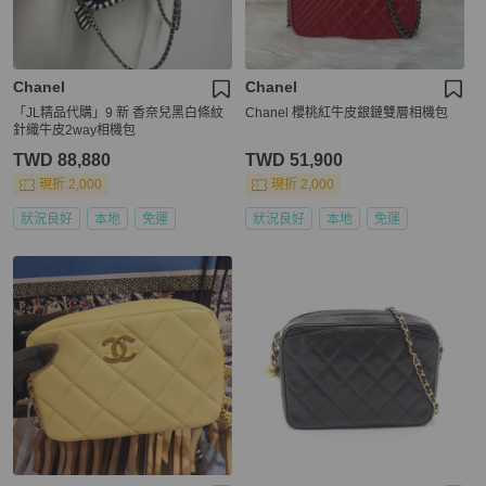
Chanel
Chanel
「JL精品代購」9 新 香奈兒黑白條紋
Chanel 櫻桃紅牛皮銀鏈雙層相機包
針織牛皮2way相機包
TWD 88,880
TWD 51,900
現折 2,000
現折 2,000
狀況良好
本地
免運
狀況良好
本地
免運