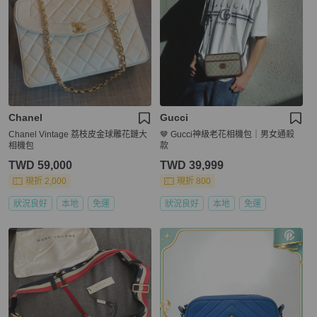
Chanel
Gucci
Chanel Vintage 荔枝皮金球雕花鏈大
🤎 Gucci神級老花相機包｜男女通殺
相機包
款
TWD 59,000
TWD 39,999
現折 2,000
現折 800
狀況良好
本地
免運
狀況良好
本地
免運