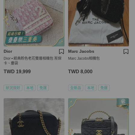
Dior
Marc Jacobs
Dior • 經典粉色老花雙層相機包 🈶保
Marc Jacobs相機包
卡、塵袋
TWD 19,999
TWD 8,000
狀況良好
本地
免運
全新品
本地
免運