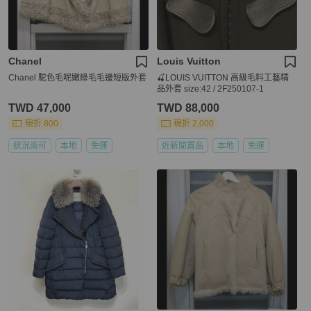
Chanel
Louis Vuitton
Chanel 駝色毛呢嫩綠毛毛邊短版外套
🍒LOUIS VUITTON 高級毛料工藝精
品外套 size:42 / 2F250107-1
TWD 47,000
TWD 88,000
現折 800
現折 2,000
狀況尚可
本地
免運
近新閒置品
本地
免運