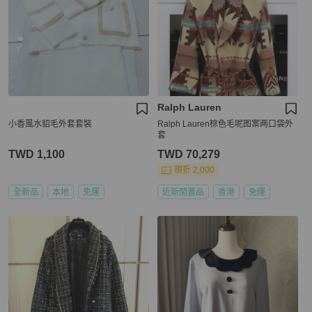
Ralph Lauren
小香風水貂毛外套套裝
Ralph Lauren棕色毛呢图案两口袋外
套
TWD 1,100
TWD 70,279
現折 2,000
全新品
本地
免運
近新閒置品
香港
免運