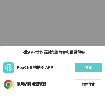
下載APP才能看到完整內容和優惠價格
PopChill 拍拍圈 APP
下載
使用網頁版瀏覽器
忍痛放棄