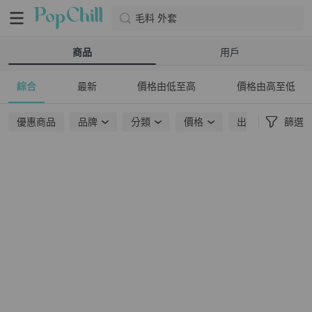
毛料 外套
商品
用戶
綜合
最新
價格由低至高
價格由高至低
優惠商品
品牌
分類
價格
出貨地點
篩選