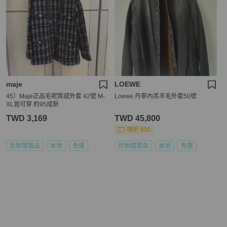
maje
LOEWE
45）Maje正品毛呢質感外套 42號 M-
Loewe 丹寧內羔羊毛外套50號
XL皆可穿 約95成新
TWD 3,169
TWD 45,800
現折 800
近新閒置品
本地
免運
近新閒置品
本地
免運