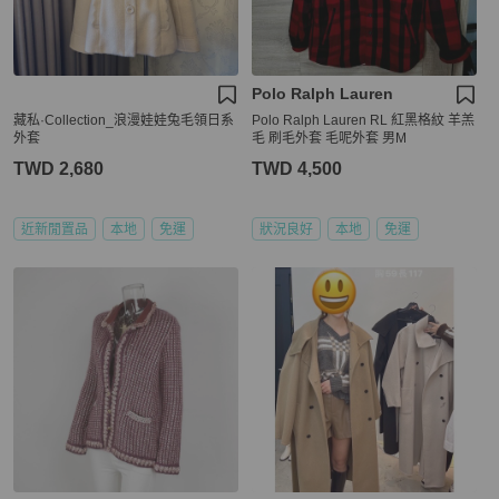
Polo Ralph Lauren
藏私·Collection_浪漫娃娃兔毛領日系
Polo Ralph Lauren RL 紅黑格紋 羊羔
外套
毛 刷毛外套 毛呢外套 男M
TWD 2,680
TWD 4,500
近新閒置品
本地
免運
狀況良好
本地
免運