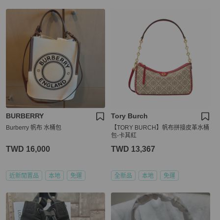
BURBERRY
Tory Burch
Burberry 帆布 水桶包
【TORY BURCH】帆布拼接皮革水桶
包-卡其紅
TWD 16,000
TWD 13,367
近新閒置品
本地
免運
全新品
本地
免運