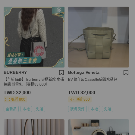
BURBERRY
Bottega Veneta
【全新品🎁】 Burberry 專櫃新款 水桶
BV 綠羊皮Cassette編織水桶包
包餓 斜背包 （專櫃83,000）
TWD 32,000
TWD 32,000
現折 800
現折 800
全新品
本地
免運
狀況良好
本地
免運