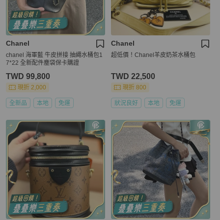
Chanel
Chanel
chanel 海軍藍 牛皮拼接 抽繩水桶包1
超低價！Chanel羊皮奶茶水桶包
7*22 全新配件塵袋保卡購證
TWD 99,800
TWD 22,500
現折 2,000
現折 800
全新品
本地
免運
狀況良好
本地
免運