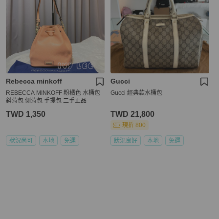
Rebecca minkoff
Gucci
REBECCA MINKOFF 粉橘色 水桶包
Gucci 經典款水桶包
斜背包 側背包 手提包 二手正品
TWD 1,350
TWD 21,800
現折 800
狀況尚可
本地
免運
狀況良好
本地
免運