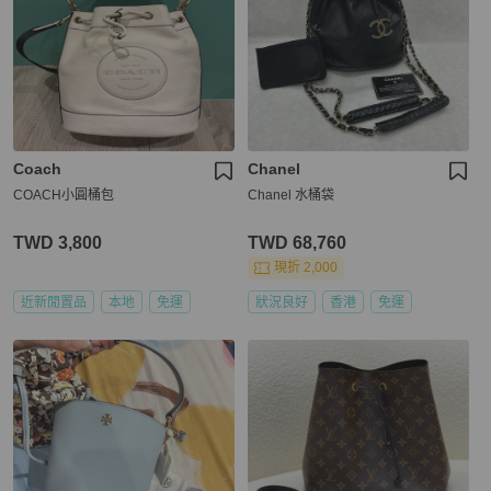
Coach
Chanel
COACH小圓桶包
Chanel 水桶袋
TWD 3,800
TWD 68,760
現折 2,000
近新閒置品
本地
免運
狀況良好
香港
免運