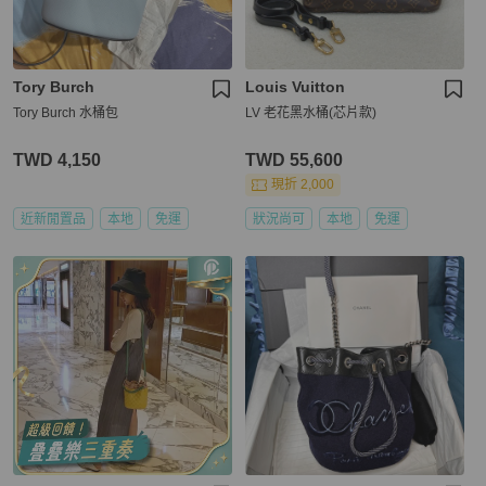
Tory Burch
Louis Vuitton
Tory Burch 水桶包
LV 老花黑水桶(芯片款)
TWD 4,150
TWD 55,600
現折 2,000
近新閒置品
本地
免運
狀況尚可
本地
免運