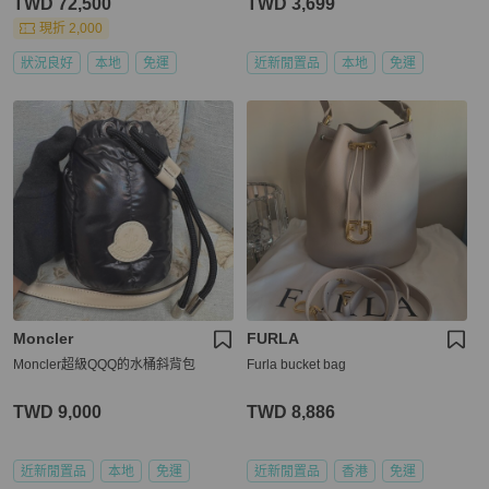
TWD 72,500
TWD 3,699
現折 2,000
狀況良好
本地
免運
近新閒置品
本地
免運
Moncler
FURLA
Moncler超級QQQ的水桶斜背包
Furla bucket bag
TWD 9,000
TWD 8,886
近新閒置品
本地
免運
近新閒置品
香港
免運