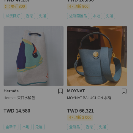
現折 800
現折 800
狀況良好
香港
免運
近新閒置品
本地
免運
Hermès
MOYNAT
Hermes 束口水桶包
MOYNAT BALUCHON 水桶
TWD 14,580
TWD 66,321
現折 2,000
全新品
本地
免運
全新品
香港
免運