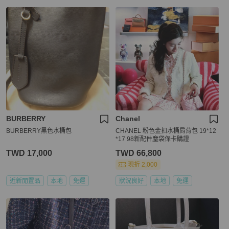
BURBERRY
Chanel
BURBERRY黑色水桶包
CHANEL 粉色金扣水桶肩背包 19*12
*17 98新配件塵袋保卡購證
TWD 17,000
TWD 66,800
現折 2,000
近新閒置品
本地
免運
狀況良好
本地
免運