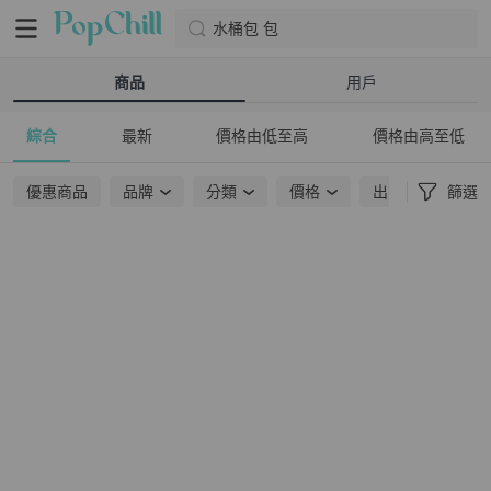
水桶包 包
商品
用戶
綜合
最新
價格由低至高
價格由高至低
優惠商品
品牌
分類
價格
出貨地點
篩選