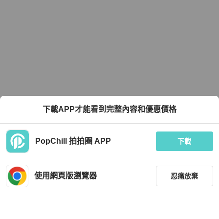
下載APP才能看到完整內容和優惠價格
PopChill 拍拍圈 APP
下載
使用網頁版瀏覽器
忍痛放棄