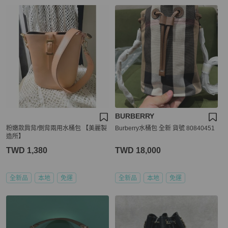
BURBERRY
粉嫩款肩背/側背兩用水桶包 【美麗製
Burberry水桶包 全新 貨號 80840451
造所】
TWD 1,380
TWD 18,000
全新品
本地
免運
全新品
本地
免運