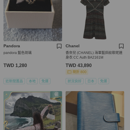
Pandora
Chanel
pandora 藍色琉璃
香奈兒 (CHANEL) 海軍藍斜紋軟呢連
身衣 CC Auth BA2161M
TWD 1,280
TWD 43,890
現折 800
近新閒置品
本地
免運
狀況良好
日本
免運