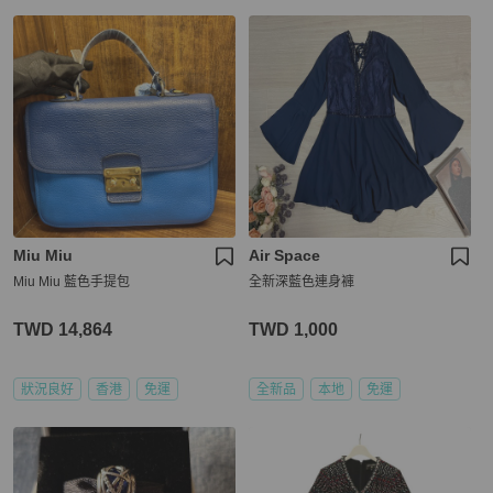
Miu Miu
Air Space
Miu Miu 藍色手提包
全新深藍色連身褲
TWD 14,864
TWD 1,000
狀況良好
香港
免運
全新品
本地
免運