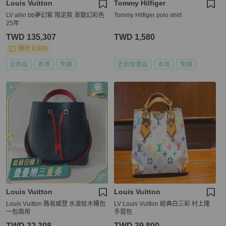
Louis Vuitton
Tommy Hilfiger
LV allin bb夢幻紫 限定款 漸變幻彩色
Tommy Hilfiger polo shirt
25年
TWD 135,307
TWD 1,580
現折 8,000
全新品
香港
免運
近新閒置品
本地
免運
Louis Vuitton
Louis Vuitton
Louis Vuitton 路易威登 水波紋水桶包
LV Louis Vuitton 經典白三彩 村上隆
一包兩用
手提包
TWD 32,308
TWD 39,800