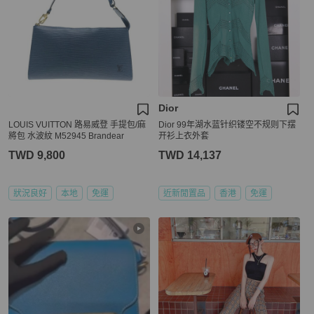
Dior
LOUIS VUITTON 路易威登 手提包/麻
Dior 99年湖水蓝针织镂空不规则下摆
將包 水波紋 M52945 Brandear
开衫上衣外套
TWD 9,800
TWD 14,137
狀況良好
本地
免運
近新閒置品
香港
免運