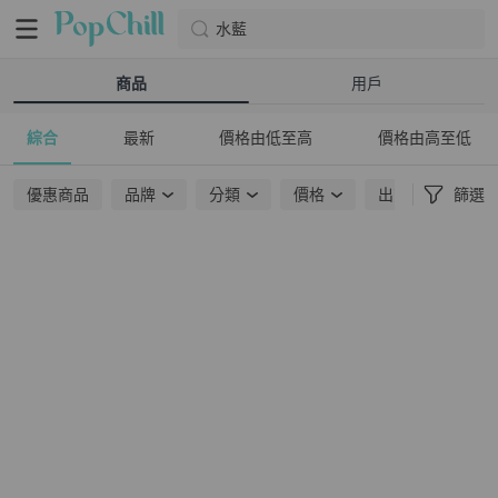
水藍
商品
用戶
綜合
最新
價格由低至高
價格由高至低
優惠商品
品牌
分類
價格
出貨地點
篩選