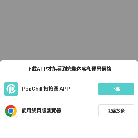
下載APP才能看到完整內容和優惠價格
PopChill 拍拍圈 APP
下載
使用網頁版瀏覽器
忍痛放棄