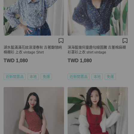
湖水藍滿滿花紋浪漫春秋 古著翻領純
深海藍幾何童趣勾線圖騰 古董棉麻襯
棉襯衫 上衣 vintage Shirt
衫罩衫上衣 shirt vintage
TWD 1,080
TWD 1,080
近新閒置品
本地
免運
近新閒置品
本地
免運