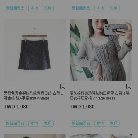
近新閒置品
本地
免運
近新閒置品
本地
免運
黑紫色燙金裂紋豹紋青春日誌 古董古
淺灰棉料微透碎點胸口綁帶 古著洋裝
著金絲 絨A字裙skirt vintage
連衣裙連身裙 vintage dress
TWD 1,080
TWD 1,080
近新閒置品
本地
免運
近新閒置品
本地
免運