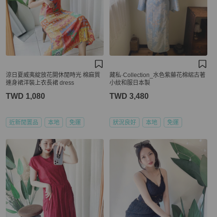
涼日夏威夷綻放花開休閒時光 棉麻質
藏私·Collection_水色紫藤花棉絽古著
連身裙洋裝上衣長裙 dress
小紋和服日本製
TWD 1,080
TWD 3,480
近新閒置品
本地
免運
狀況良好
本地
免運