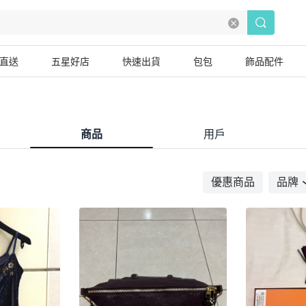
直送
五星好店
快速出貨
包包
飾品配件
商品
用戶
優惠商品
品牌