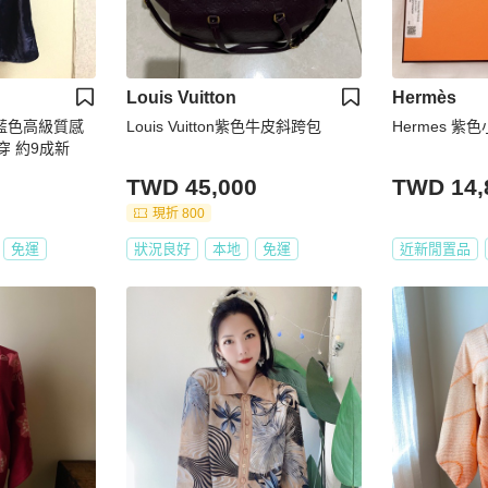
Louis Vuitton
Hermès
k深藍色高級質感
Louis Vuitton紫色牛皮斜跨包
Hermes 紫
穿 約9成新
TWD 45,000
TWD 14,
現折 800
免運
狀況良好
本地
免運
近新閒置品