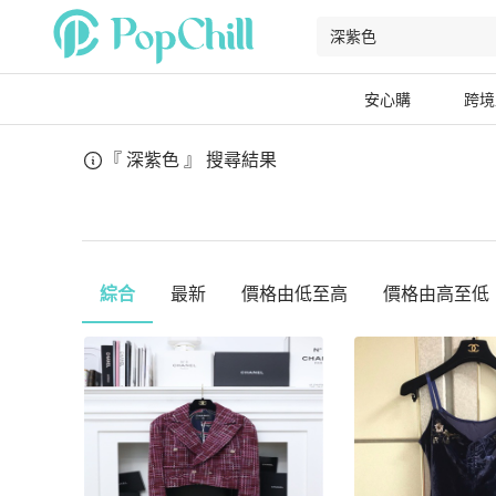
安心購
跨境
『 深紫色 』
搜尋結果
綜合
最新
價格由低至高
價格由高至低