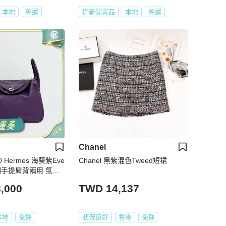
本地
免運
近新閒置品
本地
免運
Chanel
0 Hermes 海葵紫Eve
Chanel 黑紫混色Tweed短裙
銀釦手提肩背兩用 氣質
,000
TWD 14,137
本地
免運
狀況良好
香港
免運