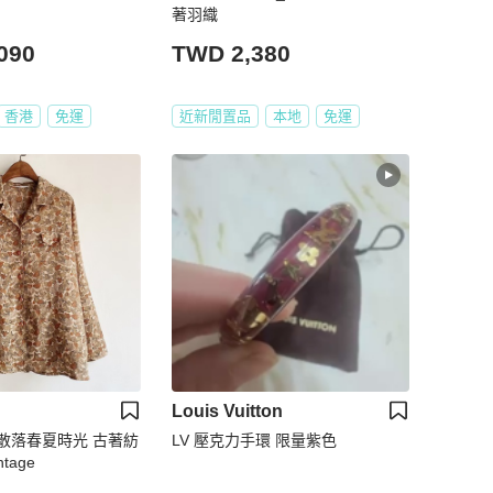
著羽織
090
TWD 2,380
香港
免運
近新閒置品
本地
免運
Louis Vuitton
散落春夏時光 古著紡
LV 壓克力手環 限量紫色
tage