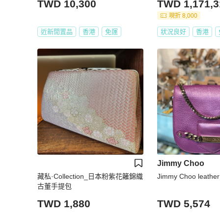
TWD 10,300
TWD 1,171,3
現折 8,000
近新閒置品
香港
免運
狀況良好
香港
Jimmy Choo
藏私·Collection_日本粉紫花籬錦織
Jimmy Choo leathe
古董手提包
TWD 1,880
TWD 5,574