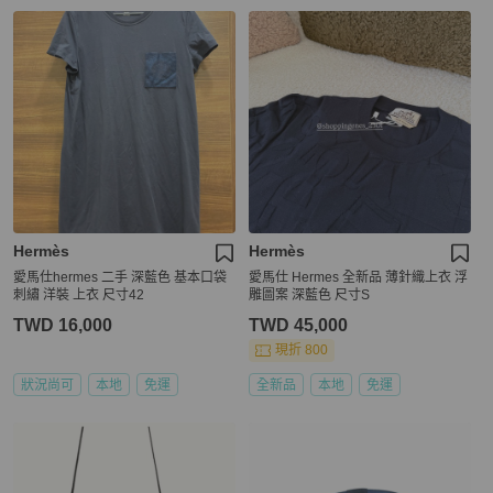
Hermès
Hermès
愛馬仕hermes 二手 深藍色 基本口袋
愛馬仕 Hermes 全新品 薄針織上衣 浮
刺繡 洋裝 上衣 尺寸42
雕圖案 深藍色 尺寸S
TWD 16,000
TWD 45,000
現折 800
狀況尚可
本地
免運
全新品
本地
免運