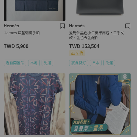
Hermès
Hermès
Hermes 深藍刺繡手帕
愛馬仕黑色小牛皮單肩包，二手女
款，金色五金配件
TWD 5,900
TWD 153,504
9 折
近新閒置品
本地
免運
狀況良好
日本
免運