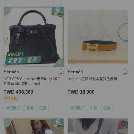
Hermès
Hermès
HERMES Clemence皮革Kelly 28手
Hermes 金棕配海水藍雙色皮帶
挽肩背兩用袋Blue Nuit
TWD 498,389
TWD 18,900
9 折
狀況良好
香港
免運
狀況良好
本地
免運