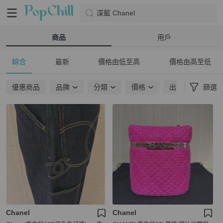
深藍 Chanel
商品
用戶
綜合
最新
價格由低至高
價格由高至低
優惠商品
品牌
分類
價格
出貨地點
篩選
Chanel
Chanel