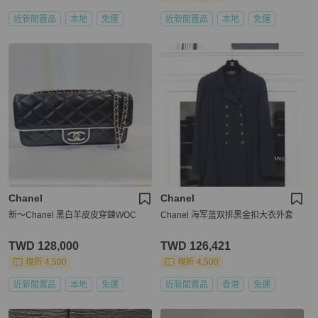
近新閒置品
本地
免運
近新閒置品
本地
免運
Chanel
Chanel
新～Chanel 黑白羊皮皮穿鍊WOC
Chanel 海军蓝双排黑金扣大衣外套
TWD 128,000
TWD 126,421
現折 4,500
現折 4,500
近新閒置品
本地
免運
近新閒置品
香港
免運