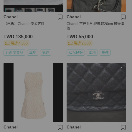
Chanel
Chanel
（已售）Chanel 淡金方胖
Chanel 古巴系列經典款20cm 最後降
價
TWD 135,000
TWD 55,000
現折 4,500
現折 2,000
近新閒置品
本地
免運
狀況良好
本地
免運
Chanel
Chanel