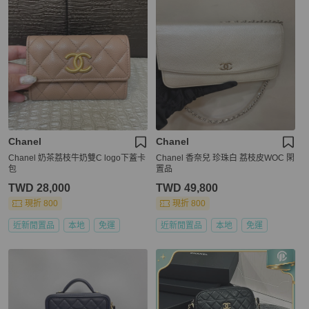
Chanel
Chanel
Chanel 奶茶荔枝牛奶雙C logo下蓋卡
Chanel 香奈兒 珍珠白 荔枝皮WOC 閑
包
置品
TWD 28,000
TWD 49,800
現折 800
現折 800
近新閒置品
本地
免運
近新閒置品
本地
免運