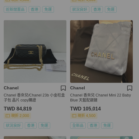
近新閒置品
香港
免運
狀況良好
香港
免運
Chanel
Chanel
Chanel 香奈兒/Chanel 23b 小金柱盒
Chanel 香奈兒 Chanel Mini 22 Baby
子包 晶片 copy購證
Blue 天藍配銀鏈
TWD 84,819
TWD 105,014
現折 2,000
現折 4,500
狀況良好
香港
免運
全新品
香港
免運