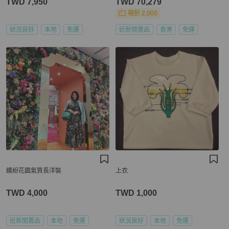
TWD 7,950
TWD 70,279
現折 2,000
狀況良好
本地
免運
近新閒置品
香港
免運
繽紛花園氣質長洋裝
上衣
TWD 4,000
TWD 1,000
近新閒置品
本地
免運
狀況良好
本地
免運