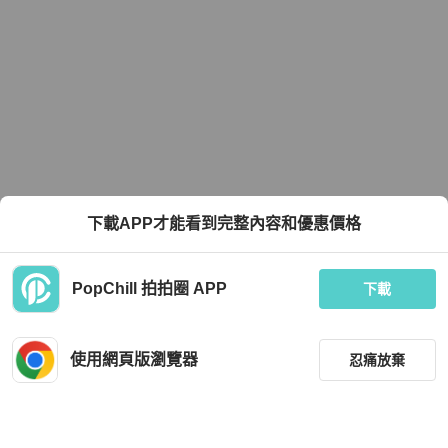
下載APP才能看到完整內容和優惠價格
PopChill 拍拍圈 APP
下載
使用網頁版瀏覽器
忍痛放棄