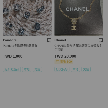
Pandora
Chanel
Pandora多款絕版純銀墜飾
CHANEL香奈兒 花朵鑲鑽金屬復古金
色項鍊
TWD 1,000
TWD 20,000
現折 800
近新閒置品
本地
免運
狀況良好
本地
免運