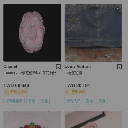
Chanel
Louis Vuitton
Chanel 25P樱花粉珍珠山茶花胸针
Lv老花短裙
TWD 66,644
TWD 20,191
現折 2,000
現折 800
近新閒置品
香港
免運
狀況良好
香港
免運