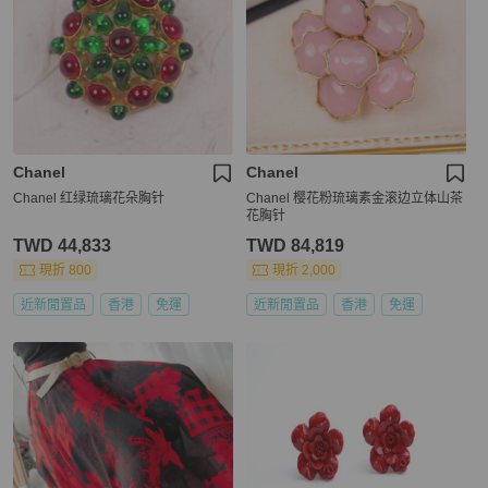
Chanel
Chanel
Chanel 红绿琉璃花朵胸针
Chanel 樱花粉琉璃素金滚边立体山茶
花胸针
TWD 44,833
TWD 84,819
現折 800
現折 2,000
近新閒置品
香港
免運
近新閒置品
香港
免運