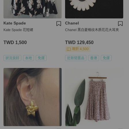
Kate Spade
Chanel
Kate Spade 花短裙
Chanel 黑白菱格纹木质花花大耳夹
TWD 1,500
TWD 129,450
現折 4,500
狀況良好
本地
免運
近新閒置品
香港
免運