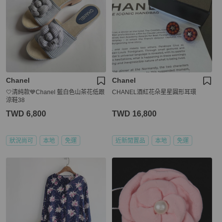
Chanel
Chanel
🤍清純款💙Chanel 藍白色山茶花低跟
CHANEL酒紅花朵星星圓形耳環
涼鞋38
TWD 6,800
TWD 16,800
狀況尚可
本地
免運
近新閒置品
本地
免運