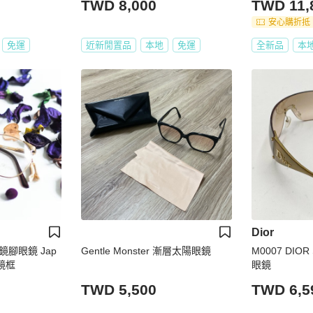
TWD 8,000
TWD 11,
安心購折抵
免運
近新閒置品
本地
免運
全新品
本
Dior
腳眼鏡 Jap
Gentle Monster 漸層太陽眼鏡
M0007 DIO
鏡框
眼鏡
TWD 5,500
TWD 6,5