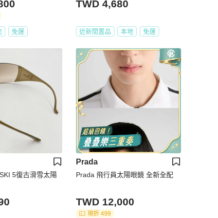
800
TWD 4,680
地
免運
近新閒置品
本地
免運
Prada
R SKI 5復古滑雪太陽
Prada 飛行員太陽眼鏡 全新全配
90
TWD 12,000
現折 499