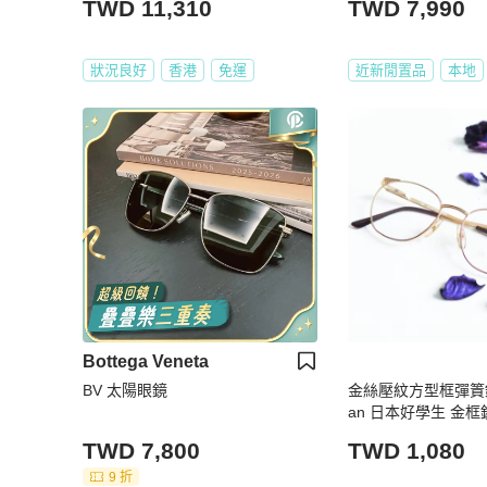
TWD 11,310
TWD 7,990
狀況良好
香港
免運
近新閒置品
本地
Bottega Veneta
BV 太陽眼鏡
金絲壓紋方型框彈篢鏡
an 日本好學生 金框
TWD 7,800
TWD 1,080
9 折