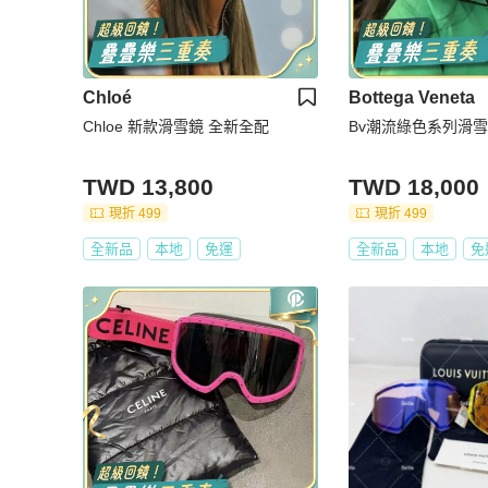
Chloé
Bottega Veneta
Chloe 新款滑雪鏡 全新全配
Bv潮流綠色系列滑雪
TWD 13,800
TWD 18,000
現折 499
現折 499
全新品
本地
免運
全新品
本地
免