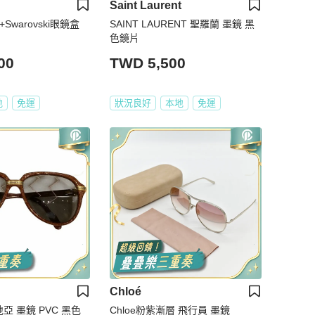
Saint Laurent
+Swarovski眼鏡盒
SAINT LAURENT 聖羅蘭 墨鏡 黑
色鏡片
00
TWD 5,500
地
免運
狀況良好
本地
免運
Chloé
地亞 墨鏡 PVC 黑色
Chloe粉紫漸層 飛行員 墨鏡