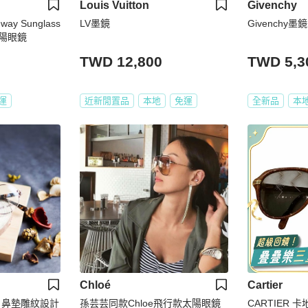
Louis Vuitton
Givenchy
way Sunglass
LV墨鏡
Givenchy墨鏡
太陽眼鏡
TWD 12,800
TWD 5,3
運
近新閒置品
本地
免運
全新品
本
Chloé
Cartier
 鼻墊雕紋設計
孫芸芸同款Chloe飛行款太陽眼鏡
CARTIER 卡