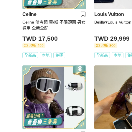
Celine
Louis Vuitton
Celine 滑雪鏡 黃/粉 不限頭圍 男女
Belilla♥️Louis Vui
適用 全新全配
TWD 17,500
TWD 29,999
現折 499
現折 800
全新品
本地
免運
全新品
本地
免