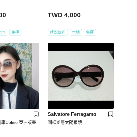
00
TWD 4,000
本地
免運
狀況尚可
本地
免運
Salvatore Ferragamo
Celine 亞洲版墨
圓框漸層太陽眼鏡