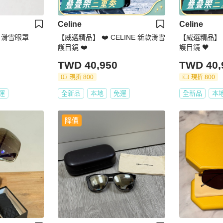
Celine
Celine
tton 滑雪眼罩
【威選精品】 ❤️ CELINE 新款滑雪
【威選精品】 
護目鏡 ❤️
護目鏡 🖤
TWD 40,950
TWD 40,
現折 800
現折 800
運
全新品
本地
免運
全新品
本
降價