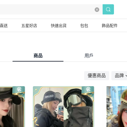
直送
五星好店
快速出貨
包包
飾品配件
商品
用戶
優惠商品
品牌