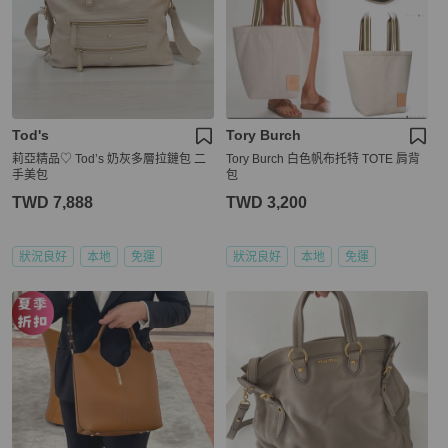
Tod's
Tory Burch
莉亞精品♡ Tod’s 奶灰多層拉鏈包 二
Tory Burch 白色帆布托特 TOTE 肩背
手美包
包
TWD 7,888
TWD 3,200
狀況良好
本地
免運
狀況良好
本地
免運