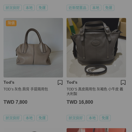
狀況良好
本地
免運
近新閒置品
本地
免運
降價
Tod's
Tod's
TOD’s 灰色 肩背 手提兩用包
TOD’S 真皮兩用包 灰褐色 小牛皮 義
大利製
TWD 7,800
TWD 16,800
狀況良好
本地
免運
狀況良好
本地
免運