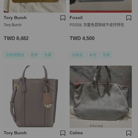
Tory Burch
Fossil
Tory Burch
FOSSIL 灰藍色荔枝紋牛皮托特包
TWD 8,482
TWD 4,500
近新閒置品
香港
免運
全新品
本地
免運
Tory Burch
Celine