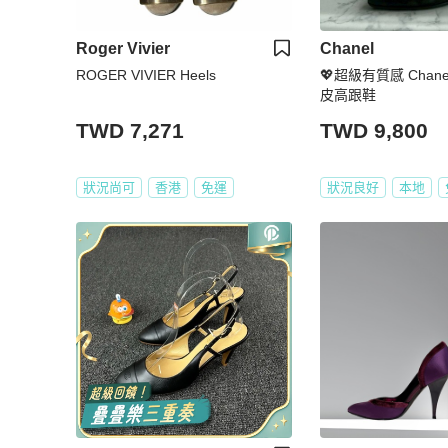
Roger Vivier
Chanel
ROGER VIVIER Heels
💖超級有質感 Chan
皮高跟鞋
TWD 7,271
TWD 9,800
狀況尚可
香港
免運
狀況良好
本地