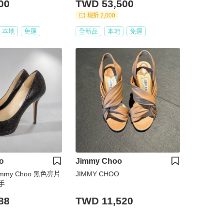
00
TWD 53,500
現折 2,000
本地
免運
全新品
本地
免運
o
Jimmy Choo
mmy Choo 黑色亮片
JIMMY CHOO
手
88
TWD 11,520