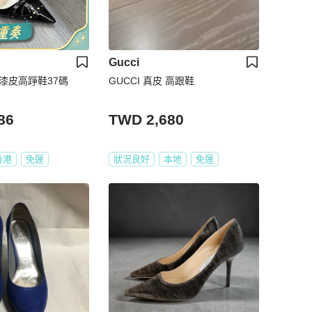
Gucci
iu 漆皮高踭鞋37碼
GUCCI 真皮 高跟鞋
86
TWD 2,680
香港
免運
狀況良好
本地
免運