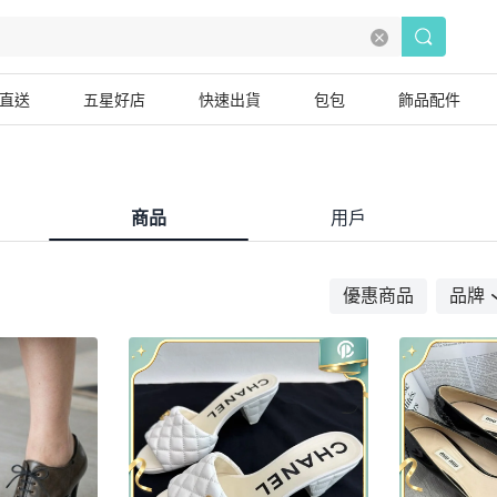
直送
五星好店
快速出貨
包包
飾品配件
商品
用戶
優惠商品
品牌