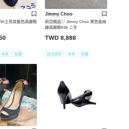
Jimmy Choo
PARK土耳其藍色高跟鞋
莉亞精品♡ Jimmy Choo 黑色金絲
線高跟鞋#36 二手
50
TWD 8,888
本地
免運
狀況良好
本地
免運