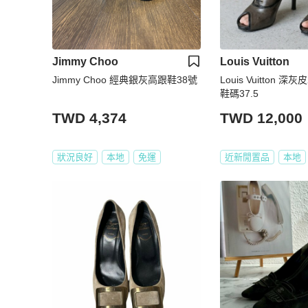
Jimmy Choo
Louis Vuitton
Jimmy Choo 經典銀灰高跟鞋38號
Louis Vuitton
鞋碼37.5
TWD 4,374
TWD 12,000
狀況良好
本地
免運
近新閒置品
本地