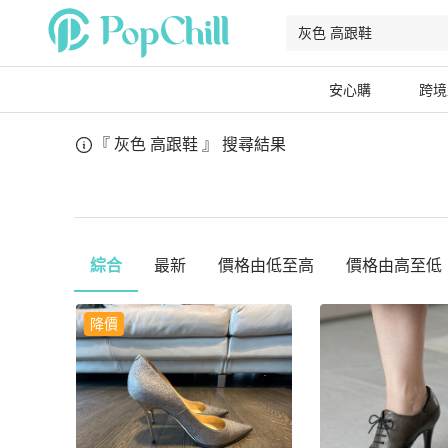
安心購
跨境
『 灰色 高跟鞋 』
搜尋結果
綜合
最新
價格由低至高
價格由高至低
降價