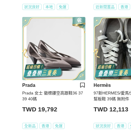
狀況良好
本地
免運
近新閒置品
香港
Prada
Hermès
Prada 女士 徽標鏤空高跟鞋36 37
97新HERMES/愛
39 40碼
幫板鞋 39碼 無附件
TWD 19,792
TWD 12,113
全新品
香港
免運
狀況良好
香港