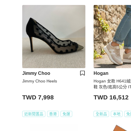
Jimmy Choo
Hogan
Jimmy Choo Heels
Hogan 女款 H64
鞋 灰色/底高5公分 IT35
7/37.5/38/38.5/39/4
TWD 7,998
TWD 16,512
近新閒置品
香港
免運
全新品
本地
免