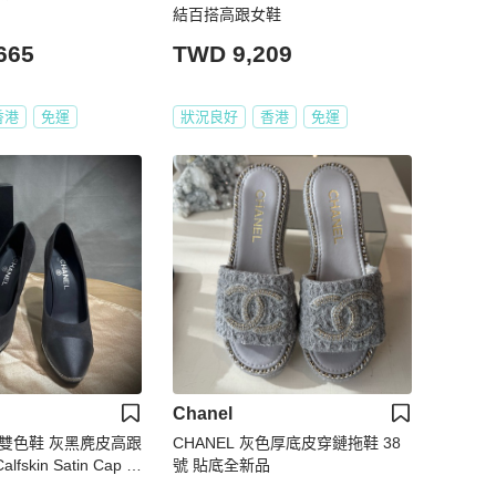
結百搭高跟女鞋
665
TWD 9,209
香港
免運
狀況良好
香港
免運
Chanel
logo雙色鞋 灰黑麂皮高跟
CHANEL 灰色厚底皮穿鏈拖鞋 38
alfskin Satin Cap T
號 貼底全新品