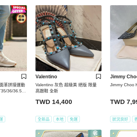
Valentino
Jimmy Cho
1絨面革拼接運動
Valentino 灰色 超級美 絕版 限量
Jimmy Choo H
/36/36.5/3
高跟鞋 全新
0
TWD 14,400
TWD 7,9
運
全新品
本地
免運
狀況良好