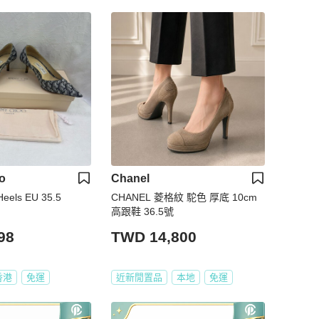
o
Chanel
eels EU 35.5
CHANEL 菱格紋 駝色 厚底 10cm
高跟鞋 36.5號
98
TWD 14,800
香港
免運
近新閒置品
本地
免運