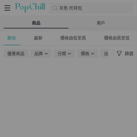
灰色 托特包
商品
用戶
綜合
最新
價格由低至高
價格由高至低
優惠商品
品牌
分類
價格
出貨地點
篩選