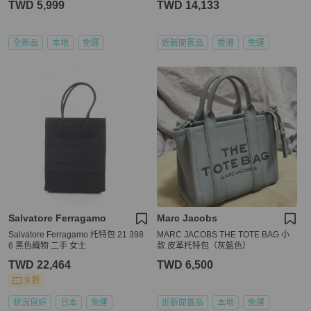
TWD 5,999
TWD 14,133
全新品
本地
免運
近新閒置品
香港
免運
Salvatore Ferragamo
Marc Jacobs
Salvatore Ferragamo 托特包 21 398
MARC JACOBS THE TOTE BAG 小
6 黑色織物 二手 女士
款 皮革托特包（灰藍色）
TWD 22,464
TWD 6,500
9 折
狀況良好
日本
免運
近新閒置品
本地
免運