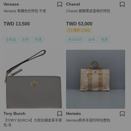
Versace
Chanel
Versace 焦糖色托特包 牛皮
Chanel 銀鍊黑皮直格托特包
TWD 13,500
TWD 53,000
現折 2,000
全新品
本地
免運
狀況尚可
本地
免運
Tory Burch
Hermès
【TORY BURCH】大款拉鍊皮革手拿
Hermes帆布手提托特包橙色
包-灰