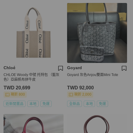
Chloé
Goyard
CHLOE Woody 中號 托特包 （藍灰
Goyard 灰色Anjou雙面Mini Tote
色）亞麻帆布拼牛皮
TWD 20,699
TWD 92,000
現折 800
現折 2,000
近新閒置品
本地
免運
全新品
本地
免運