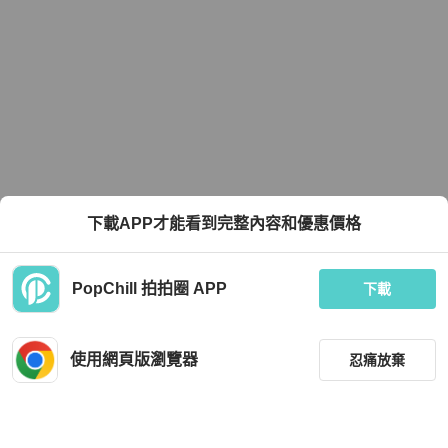
下載APP才能看到完整內容和優惠價格
PopChill 拍拍圈 APP
下載
使用網頁版瀏覽器
忍痛放棄