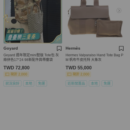
Goyard
Hermès
Goyard 週年限定mini竪版 Tote包 灰
Hermes Valparaiso Hand Tote Bag P
綠拼色17*24 98新配件肩帶塵袋
M 帆布牛皮托特 大象灰
TWD 72,800
TWD 55,000
現折 2,000
現折 2,000
狀況良好
本地
免運
近新閒置品
本地
免運