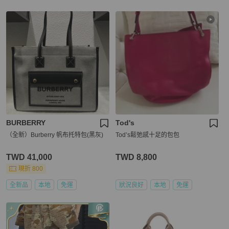
BURBERRY
Tod's
（全新）Burberry 帆布托特包(黑灰)
Tod’s鬆弛感十足的包包
TWD 41,000
TWD 8,800
現折 800
全新品
本地
免運
狀況良好
本地
免運