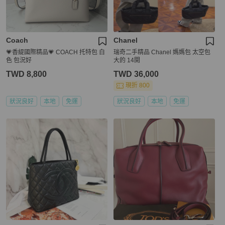
Coach
Chanel
💗香緹國際精品💗 COACH 托特包 白
瑞奇二手精品 Chanel 媽媽包 太空包
色 包況好
大的 14開
TWD 8,800
TWD 36,000
現折 800
狀況良好
本地
免運
狀況良好
本地
免運