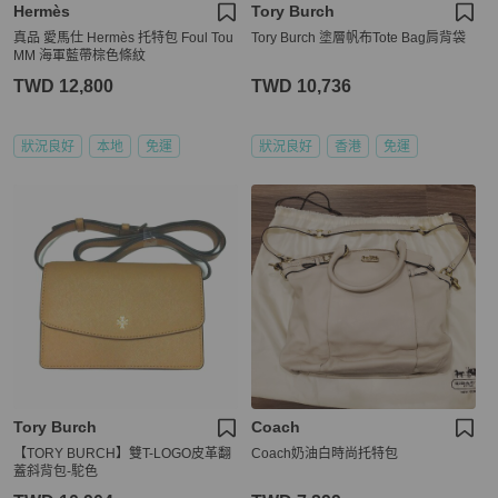
Hermès
Tory Burch
真品 愛馬仕 Hermès 托特包 Foul Tou
Tory Burch 塗層帆布Tote Bag肩背袋
MM 海軍藍帶棕色條紋
TWD 12,800
TWD 10,736
狀況良好
本地
免運
狀況良好
香港
免運
Tory Burch
Coach
【TORY BURCH】雙T-LOGO皮革翻
Coach奶油白時尚托特包
蓋斜背包-駝色