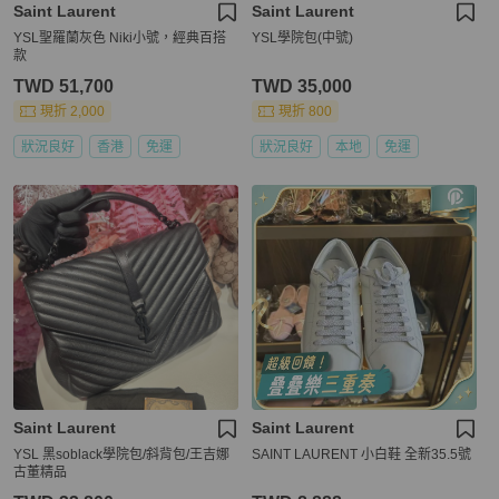
Saint Laurent
Saint Laurent
YSL聖羅蘭灰色 Niki小號，經典百搭
YSL學院包(中號)
款
TWD 51,700
TWD 35,000
現折 2,000
現折 800
狀況良好
香港
免運
狀況良好
本地
免運
Saint Laurent
Saint Laurent
YSL 黑soblack學院包/斜背包/王吉娜
SAINT LAURENT 小白鞋 全新35.5號
古董精品