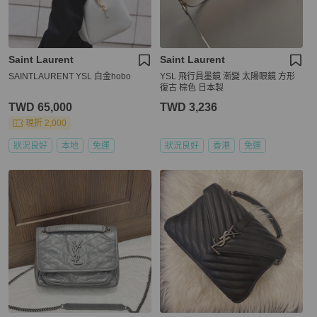
Saint Laurent
Saint Laurent
SAINTLAURENT YSL 白金hobo
YSL 飛行員墨鏡 漸變 太陽眼鏡 方形
復古 棕色 日本製
TWD 65,000
TWD 3,236
現折 2,000
狀況良好
本地
免運
狀況良好
香港
免運