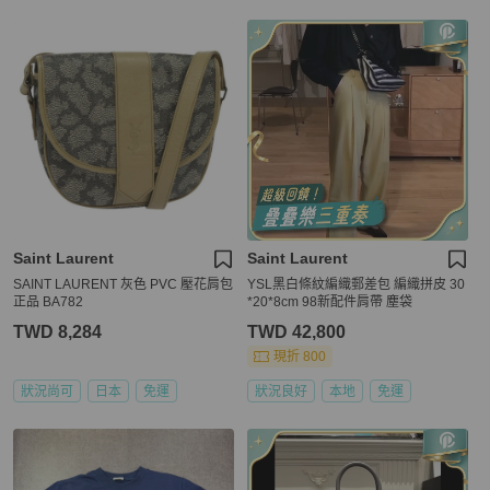
Saint Laurent
Saint Laurent
SAINT LAURENT 灰色 PVC 壓花肩包
YSL黑白條紋編織郵差包 編織拼皮 30
正品 BA782
*20*8cm 98新配件肩帶 塵袋
TWD 8,284
TWD 42,800
現折 800
狀況尚可
日本
免運
狀況良好
本地
免運