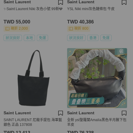
Saint Laurent
Saint Laurent
✨Saint Laurent Niki 灰色小號 99新🩶
YSL Niki mini灰色鏈條包 牛皮
TWD 55,000
TWD 40,386
現折 2,000
現折 800
狀況良好
本地
免運
狀況良好
香港
免運
Saint Laurent
Saint Laurent
SAINT LAURENT 尼龍手提包 海軍藍
全新 ysl聖羅蘭Amalia黑色半月腋下包
銀色 正品 137808
羊皮
TWD 12,413
TWD 76,338