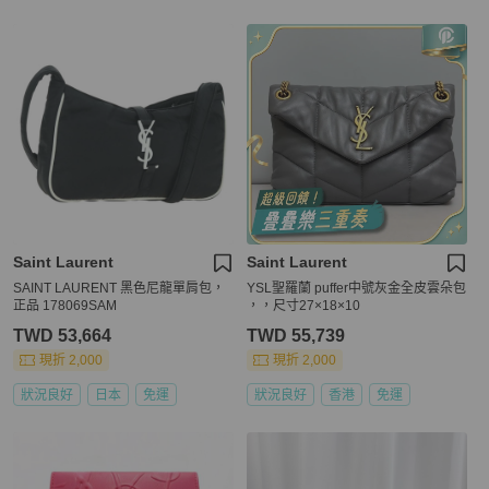
Saint Laurent
Saint Laurent
SAINT LAURENT 黑色尼龍單肩包，
YSL聖羅蘭 puffer中號灰金全皮雲朵包
正品 178069SAM
，，尺寸27×18×10
TWD 53,664
TWD 55,739
現折 2,000
現折 2,000
狀況良好
日本
免運
狀況良好
香港
免運