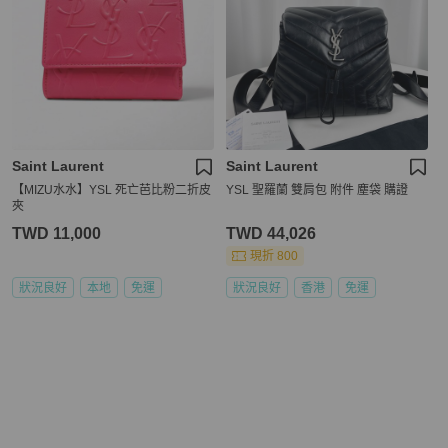
Saint Laurent
Saint Laurent
【MIZU水水】YSL 死亡芭比粉二折皮
YSL 聖羅蘭 雙肩包 附件 塵袋 購證
夾
TWD 11,000
TWD 44,026
現折 800
狀況良好
本地
免運
狀況良好
香港
免運