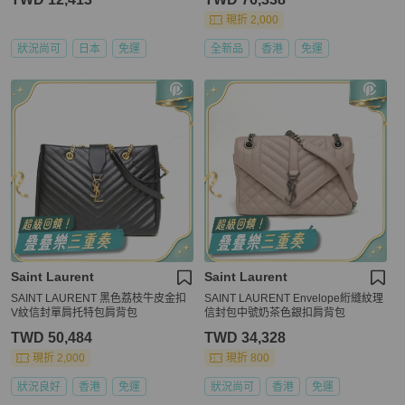
現折 2,000
狀況尚可
日本
免運
全新品
香港
免運
Saint Laurent
Saint Laurent
SAINT LAURENT 黑色荔枝牛皮金扣
SAINT LAURENT Envelope絎縫紋理
V紋信封單肩托特包肩背包
信封包中號奶茶色銀扣肩背包
TWD 50,484
TWD 34,328
現折 2,000
現折 800
狀況良好
香港
免運
狀況尚可
香港
免運