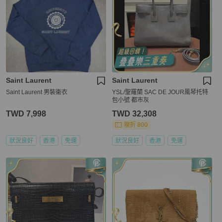
Saint Laurent
Saint Laurent
Saint Laurent 男裝衞衣
YSL/聖羅蘭 SAC DE JOUR風琴托特
包小號 都市灰
TWD 7,998
TWD 32,308
現折 800
狀況良好
香港
免運
狀況良好
香港
免運