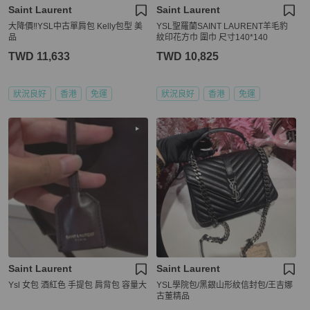
Saint Laurent
Saint Laurent
大降價‼️YSL中古單肩包 Kelly包型 美
YSL聖羅蘭SAINT LAURENT羊毛豹
品
紋印花方巾 圍巾 尺寸140*140
TWD 11,633
TWD 10,825
狀況良好
香港
免運
狀況良好
香港
免運
Saint Laurent
Saint Laurent
Ysl 女包 酒紅色 手提包 肩背包 容量大
YSL學院包/黑銀山形紋信封包/王吉娜
古董精品