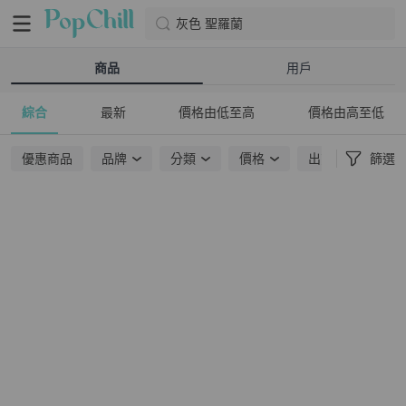
灰色 聖羅蘭
商品
用戶
綜合
最新
價格由低至高
價格由高至低
優惠商品
品牌
分類
價格
出貨地點
篩選