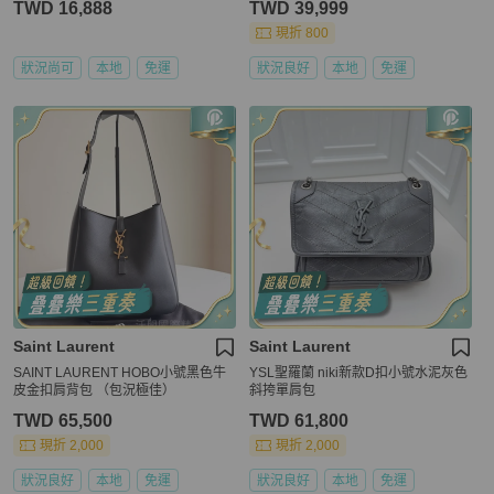
TWD 16,888
TWD 39,999
現折 800
狀況尚可
本地
免運
狀況良好
本地
免運
Saint Laurent
Saint Laurent
SAINT LAURENT HOBO小號黑色牛
YSL聖羅蘭 niki新款D扣小號水泥灰色
皮金扣肩背包 （包況極佳）
斜挎單肩包
TWD 65,500
TWD 61,800
現折 2,000
現折 2,000
狀況良好
本地
免運
狀況良好
本地
免運