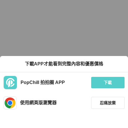
下載APP才能看到完整內容和優惠價格
PopChill 拍拍圈 APP
下載
使用網頁版瀏覽器
忍痛放棄