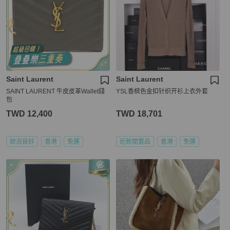
Saint Laurent
Saint Laurent
SAINT LAURENT 牛皮皮革Wallet錢
YSL香槟色金扣针织开衫上衣外套
包
TWD 12,400
TWD 18,701
狀況良好
香港
免運
近新閒置品
香港
免運