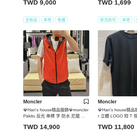
TWD 9,000
TWD 1,699
全新品
本地
免運
狀況尚可
本地
Moncler
Moncler
💎Han's house精品服飾💎moncler
💎Han's house精品
Pakito 反光 串標 字 防水 尼龍 背
r 立體 LOGO 短 T 現
心 連帽 風衣 現貨5原價26200
價16000
TWD 14,900
TWD 11,800