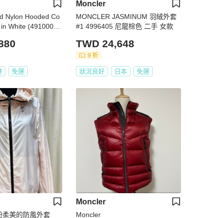
Moncler
ed Nylon Hooded Co
MONCLER JASMINUM 羽絨外套
 in White (4910005-
#1 4996405 尼龍棕色 二手 女款
880
TWD 24,648
9 折
港
免運
狀況良好
日本
免運
Moncler
嫩嫩粉柔美的防風外套
Moncler