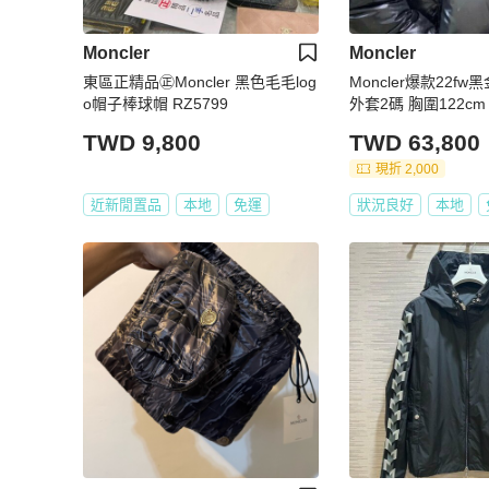
Moncler
Moncler
東區正精品㊣Moncler 黑色毛毛log
Moncler爆款22fw
o帽子棒球帽 RZ5799
外套2碼 胸圍122cm 
新 配件塵袋衣架
TWD 9,800
TWD 63,800
現折 2,000
近新閒置品
本地
免運
狀況良好
本地