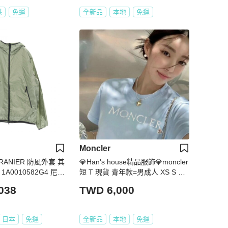
港
免運
全新品
本地
免運
Moncler
RANIER 防風外套 其
💎Han's house精品服飾💎moncler
 1A0010582G4 尼龍
短 T 現貨 青年款=男成人 XS S 原
男款
價8100
038
TWD 6,000
日本
免運
全新品
本地
免運