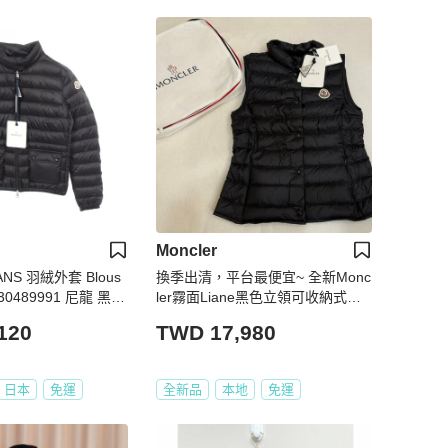
Moncler
ANS 羽絨外套 Blous
換季出清，平台最便宜~ 全新Monc
530489991 尼龍 黑色
ler霧面Liane黑色立領可收納式羽
絨背心上衣
120
TWD 17,980
日本
免運
全新品
本地
免運