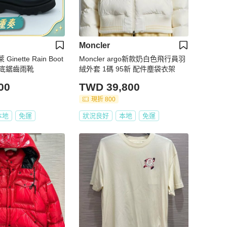
Moncler
 Ginette Rain Boot
Moncler argo新款奶白色飛行員羽
 厚底鋸齒雨靴
絨外套 1碼 95新 配件塵袋衣架
00
TWD 39,800
現折 800
本地
免運
狀況良好
本地
免運