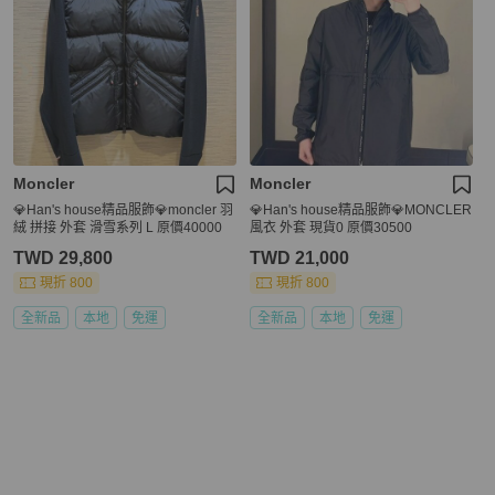
Moncler
Moncler
💎Han's house精品服飾💎moncler 羽
💎Han's house精品服飾💎MONCLER
絨 拼接 外套 滑雪系列 L 原價40000
風衣 外套 現貨0 原價30500
TWD 29,800
TWD 21,000
現折 800
現折 800
全新品
本地
免運
全新品
本地
免運