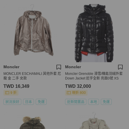
Moncler
Moncler
MONCLER ESCHAMALI 其他外套 尼
Moncler Grenoble 滑雪/機能羽絨外套
龍 金 二手 女款
Down Jacket 近乎全新 亮面0號 XS
TWD 16,349
TWD 32,000
9 折
現折 800
狀況良好
日本
免運
近新閒置品
本地
免運