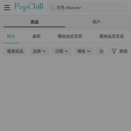
灰色 Moncler
商品
用戶
綜合
最新
價格由低至高
價格由高至低
優惠商品
品牌
分類
價格
出貨地點
篩選