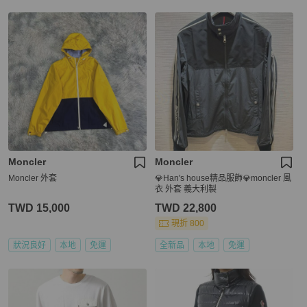
Moncler
Moncler
Moncler 外套
💎Han's house精品服飾💎moncler 風
衣 外套 義大利製
TWD 15,000
TWD 22,800
現折 800
狀況良好
本地
免運
全新品
本地
免運