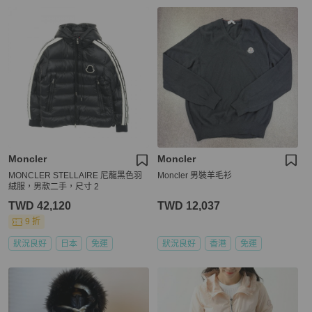
Moncler
Moncler
MONCLER STELLAIRE 尼龍黑色羽
Moncler 男裝羊毛衫
絨服，男款二手，尺寸 2
TWD 42,120
TWD 12,037
9 折
狀況良好
日本
免運
狀況良好
香港
免運