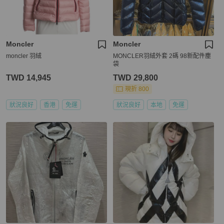
Moncler
Moncler
moncler 羽絨
MONCLER羽絨外套 2碼 98新配件塵
袋
TWD 14,945
TWD 29,800
現折 800
狀況良好
香港
免運
狀況良好
本地
免運