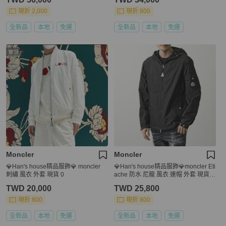
現折 2,000
現折 800
全新品
本地
免運
全新品
本地
免運
Moncler
Moncler
💎Han's house精品服飾💎 moncler
💎Han's house精品服飾💎moncler Eti
刺繡 風衣 外套 現貨 0
ache 防水 尼龍 風衣 連帽 外套 現貨 X
S ~ M 原價33800
TWD 20,000
TWD 25,800
現折 800
現折 800
全新品
本地
免運
全新品
本地
免運