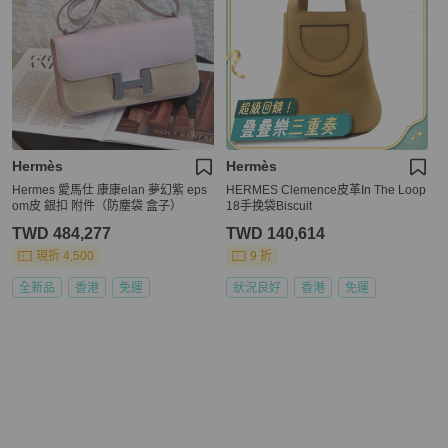
Hermès
Hermès
Hermes 愛馬仕 康康elan 夢幻紫 eps
HERMES Clemence皮革In The Loop
om皮 銀扣 附件（防塵袋 盒子）
18手挽袋Biscuit
TWD 484,277
TWD 140,614
現折 4,500
9 折
全新品
香港
免運
狀況良好
香港
免運