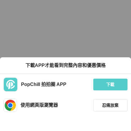
下載APP才能看到完整內容和優惠價格
PopChill 拍拍圈 APP
下載
使用網頁版瀏覽器
忍痛放棄