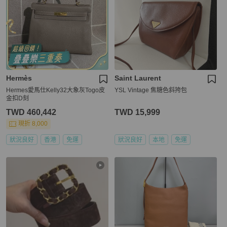
Hermès
Saint Laurent
Hermes愛馬仕Kelly32大象灰Togo皮
YSL Vintage 焦糖色斜挎包
金扣D刻
TWD 460,442
TWD 15,999
現折 8,000
狀況良好
香港
免運
狀況良好
本地
免運