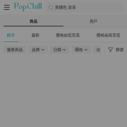
焦糖色 皮革
商品
用戶
綜合
最新
價格由低至高
價格由高至低
優惠商品
品牌
分類
價格
出貨地點
篩選