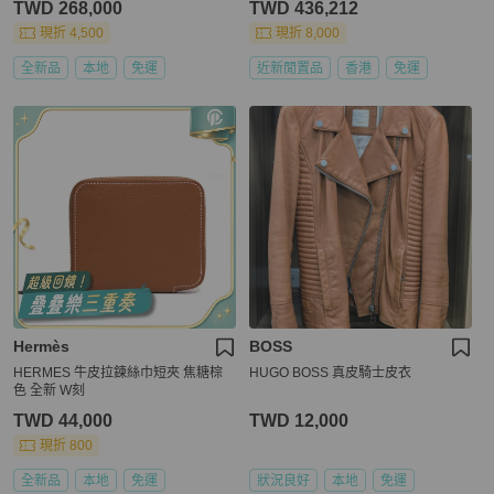
TWD 268,000
TWD 436,212
現折 4,500
現折 8,000
全新品
本地
免運
近新閒置品
香港
免運
Hermès
BOSS
HERMES 牛皮拉鍊絲巾短夾 焦糖棕
HUGO BOSS 真皮騎士皮衣
色 全新 W刻
TWD 44,000
TWD 12,000
現折 800
全新品
本地
免運
狀況良好
本地
免運