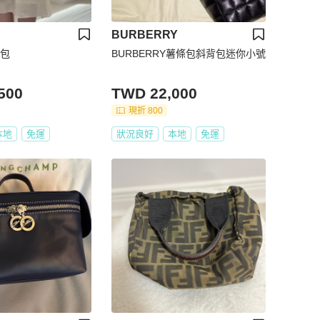
BURBERRY
條包
BURBERRY薯條包斜背包迷你小號
500
TWD 22,000
現折 800
本地
免運
狀況良好
本地
免運