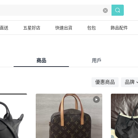
直送
五星好店
快速出貨
包包
飾品配件
商品
用戶
優惠商品
品牌