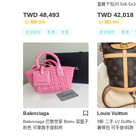
盒腋下包20.5x6.5x1
TWD 48,493
TWD 42,018
現折 800
現折 800
狀況良好
香港
免運
狀況良好
香港
Balenciaga
Louis Vuitton
Balenciaga 巴黎世家 Bistro 菜籃子
9新 二手 LV Duffle Lo
粉色 可單肩手提斜挎
薯條包 可手提/斜跨