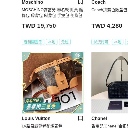
Moschino
Coach
MOSCHINO麥當勞 聯名款 紅黃 鏈
Coach拼紫色飯盒包
條包 肩背包 斜背包 手提包 側背包
TWD 19,750
TWD 4,280
近新閒置品
本地
免運
狀況尚可
本地
Louis Vuitton
Chanel
LV路易威登老花烧麦包
香奈兒/Chanel 