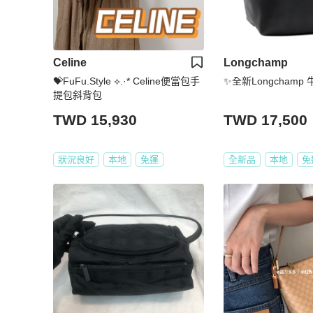
Celine
Longchamp
💝FuFu.Style ⟡.·* Celine便當包手
✨全新Longchamp
提包斜背包
TWD 15,930
TWD 17,500
狀況良好
本地
免運
全新品
本地
免