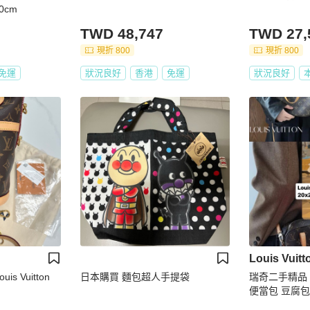
0cm
TWD 48,747
TWD 27,
現折 800
現折 800
免運
狀況良好
香港
免運
狀況良好
Louis Vuitt
uis Vuitton
日本購買 麵包超人手提袋
瑞奇二手精品 Lou
便當包 豆腐包