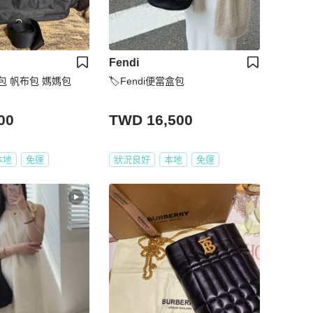
Fendi
水餃包 帆布包 媽媽包
🏷Fendi便當盒包
00
TWD 16,500
本地
免運
狀況良好
本地
免運