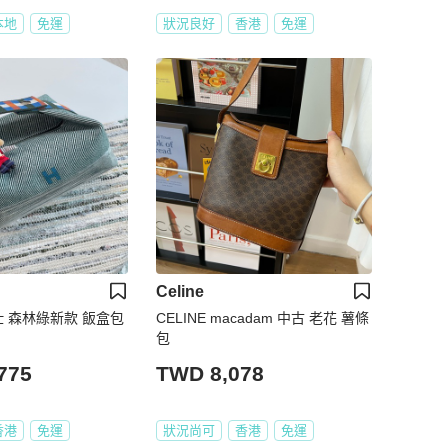
本地
免運
狀況良好
香港
免運
Celine
馬仕 森林綠新款 飯盒包
CELINE macadam 中古 老花 薯條
包
775
TWD 8,078
香港
免運
狀況尚可
香港
免運