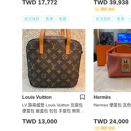
TWD 17,772
TWD 39,938
現折 800
狀況良好
香港
免運
狀況良好
香港
Louis Vuitton
Hermès
LV 路易威登 Louis Vuitton 豆腐包
Hermes 便當包 瓦色
便當包 飯盒包 包包 手提包 側背包
斜背包
TWD 13,000
TWD 24,000
現折 800