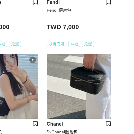
p
Fendi
Fendi 便當包
000
TWD 7,000
本地
免運
狀況尚可
本地
免運
Chanel
包
🏷Chanel飯盒包