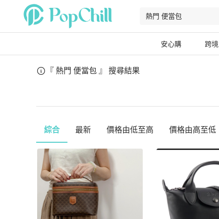
安心購
跨境
『 熱門 便當包 』
搜尋結果
綜合
最新
價格由低至高
價格由高至低