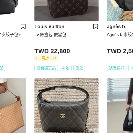
Louis Vuitton
agnès b.
 牛皮餃子包✨
Lv 飯盒包 便當包
Agnès b.
TWD 22,800
TWD 2,5
現折 800
運
近新閒置品
本地
免運
狀況良好