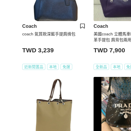
Coach
Coach
coach 氣質款深藍手提肩揹包
美國coach 立體馬車
革手提包 肩背包兩用
TWD 3,239
TWD 7,900
近新閒置品
本地
免運
全新品
本地
免