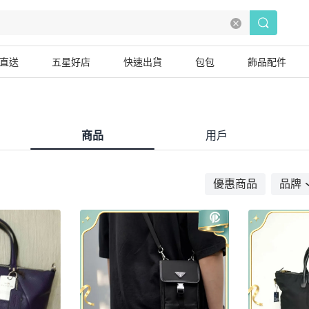
直送
五星好店
快速出貨
包包
飾品配件
商品
用戶
優惠商品
品牌