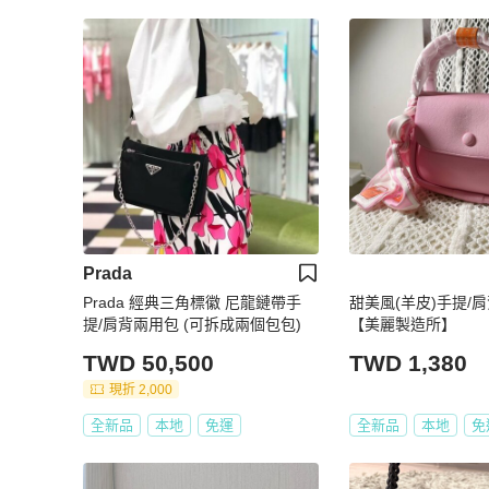
Prada
Prada 經典三角標徽 尼龍鏈帶手
甜美風(羊皮)手提/
提/肩背兩用包 (可拆成兩個包包)
【美麗製造所】
TWD 50,500
TWD 1,380
現折 2,000
全新品
本地
免運
全新品
本地
免