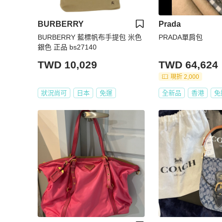
BURBERRY
Prada
BURBERRY 藍標帆布手提包 米色
PRADA單肩包
銀色 正品 bs27140
TWD 10,029
TWD 64,624
現折 2,000
狀況尚可
日本
免運
全新品
香港
免