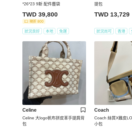
*26*23 9新 配件塵袋
提包
TWD 39,800
TWD 13,729
現折 800
狀況良好
本地
免運
狀況尚可
香港
Celine
Coach
Celine 大logo帆布拼皮革手提肩背
Coach 絲質X雞皮
包
小包