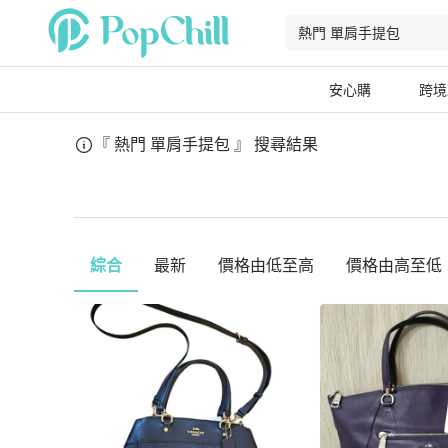
安心購
跨境
『 熱門 單肩手提包 』
搜尋結果
綜合
最新
價格由低至高
價格由高至低