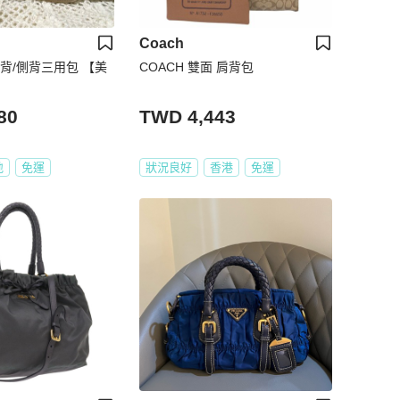
Coach
背/側背三用包 【美
COACH 雙面 肩背包
80
TWD 4,443
地
免運
狀況良好
香港
免運