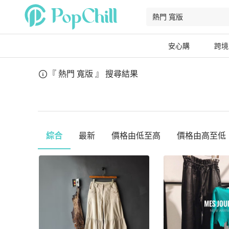
安心購
跨境
『 熱門 寬版 』
搜尋結果
綜合
最新
價格由低至高
價格由高至低