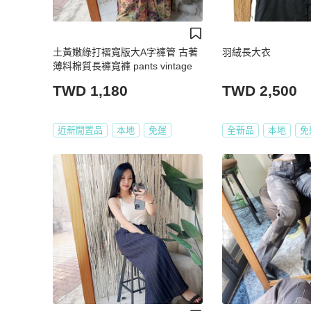
土黃嫩綠打褶寬版大A字褲管 古著
羽絨長大衣
薄料棉質長褲寬褲 pants vintage
TWD 1,180
TWD 2,500
近新閒置品
本地
免運
全新品
本地
免