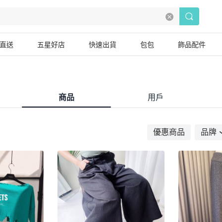
直送
五星好店
快速出貨
包包
飾品配件
商品
用戶
優惠商品
品牌