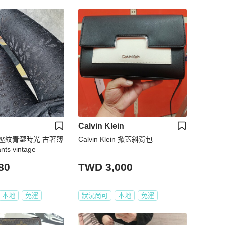
Calvin Klein
壓紋青澀時光 古著薄
Calvin Klein 掀蓋斜背包
s vintage
80
TWD 3,000
本地
免運
狀況尚可
本地
免運