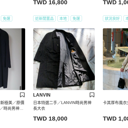
TWD 16,800
TWD 1,0
免運
近新閒置品
本地
免運
狀況良好
LANVIN
近新極美／原價
日本特選二手／LANVIN時尚男神
卡其厚布風衣
N ／時尚男神長
長大衣
TWD 18,000
TWD 1,0