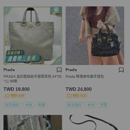
Prada
Prada
PRADA 金扣荔枝紋手提肩背包 44*35
Prada 降落傘布面手提包
*11 98新
TWD 19,800
TWD 24,800
現折 499
現折 800
狀況良好
本地
免運
狀況良好
本地
免運