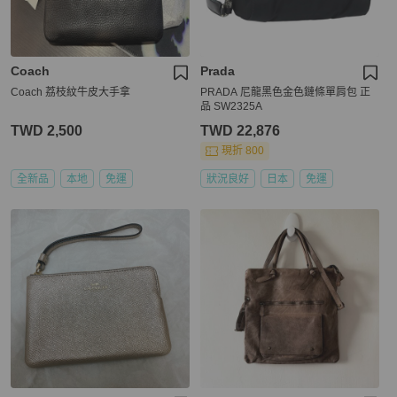
Coach
Prada
Coach 荔枝紋牛皮大手拿
PRADA 尼龍黑色金色鏈條單肩包 正
品 SW2325A
TWD 2,500
TWD 22,876
現折 800
全新品
本地
免運
狀況良好
日本
免運