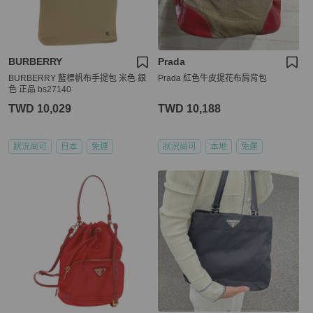
BURBERRY
Prada
BURBERRY 藍標帆布手提包 米色 銀
Prada 紅色牛皮提花布肩背包
色 正品 bs27140
TWD 10,029
TWD 10,188
狀況尚可
日本
免運
狀況尚可
本地
免運