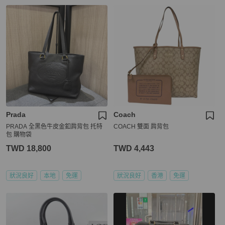
Prada
Coach
PRADA 全黑色牛皮金釦肩背包 托特
COACH 雙面 肩背包
包 購物袋
TWD 18,800
TWD 4,443
狀況良好
本地
免運
狀況良好
香港
免運