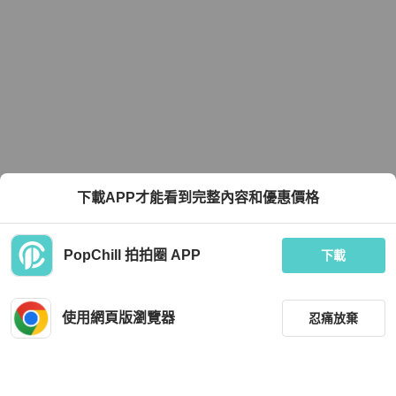
下載APP才能看到完整內容和優惠價格
PopChill 拍拍圈 APP
下載
使用網頁版瀏覽器
忍痛放棄