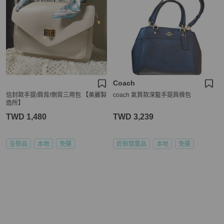
Coach
信封款手提/肩背/側背三用包 【美麗製
coach 氣質款深藍手提肩揹包
造所】
TWD 1,480
TWD 3,239
全新品
本地
免運
近新閒置品
本地
免運