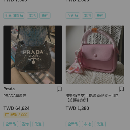
近新閒置品
本地
免運
全新品
本地
免運
Prada
PRADA單肩包
甜美風(羊皮)手提/肩背/側背三用包
【美麗製造所】
TWD 64,624
TWD 1,380
現折 2,000
全新品
香港
免運
全新品
本地
免運