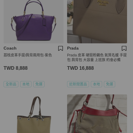
Coach
Prada
荔枝皮革手提/肩背兩用包-紫色
Prada 皮革 硬挺粉藕色 氣質名媛 手提
包 肩背包 大容量 上班族 約會必備
TWD 8,888
TWD 16,888
全新品
本地
免運
近新閒置品
本地
免運