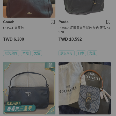
Coach
Prada
COACH肩背包
PRADA 尼龍雙肩手提包 灰色 正品 54
970
TWD 6,300
TWD 10,592
狀況良好
本地
免運
狀況尚可
日本
免運