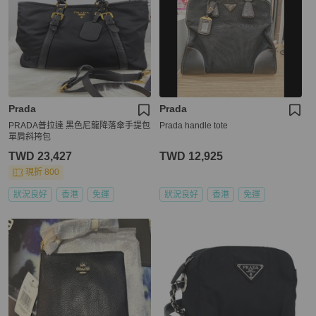
Prada
Prada
PRADA普拉達 黑色尼龍降落傘手提包
Prada handle tote
單肩斜挎包
TWD 23,427
TWD 12,925
現折 800
狀況良好
香港
免運
狀況良好
香港
免運