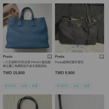
Prada
Prada
✨八五成新‼️打折出清 PRADA 藍色經
Prada經典尼龍手提包
典立體三角牌防刮牛皮手提兩用包
TWD 15,800
TWD 9,900
狀況尚可
本地
免運
狀況尚可
本地
免運