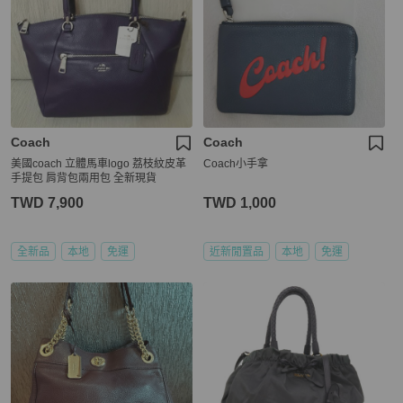
Coach
Coach
美國coach 立體馬車logo 荔枝紋皮革
Coach小手拿
手提包 肩背包兩用包 全新現貨
TWD 7,900
TWD 1,000
全新品
本地
免運
近新閒置品
本地
免運