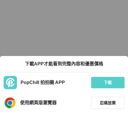
下載APP才能看到完整內容和優惠價格
PopChill 拍拍圈 APP
下載
使用網頁版瀏覽器
忍痛放棄