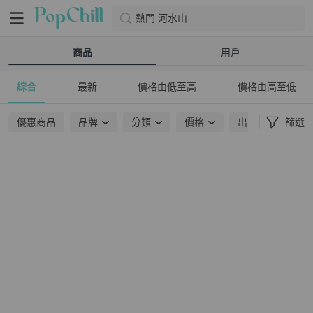
熱門 河水山
商品
用戶
綜合
最新
價格由低至高
價格由高至低
優惠商品
品牌
分類
價格
出貨地點
篩選