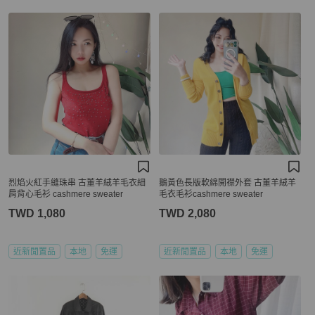
烈焰火紅手縫珠串 古董羊絨羊毛衣細
鵝黃色長版軟綿開襟外套 古董羊絨羊
肩背心毛衫 cashmere sweater
毛衣毛衫cashmere sweater
TWD 1,080
TWD 2,080
近新閒置品
本地
免運
近新閒置品
本地
免運