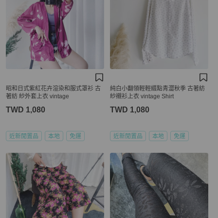
昭和日式紫紅花卉渲染和服式罩衫 古
純白小翻領輕輕綴點青澀秋季 古著紡
著紡 紗外套上衣 vintage
紗襯衫上衣 vintage Shirt
TWD 1,080
TWD 1,080
近新閒置品
本地
免運
近新閒置品
本地
免運