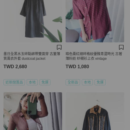
墨日全黑水玉碎點綁帶雙面穿 古董薄
暗色棗紅細碎格紋優雅青澀時光 古著
質風衣外套 dustcoat jacket
薄料紡 紗襯衫上衣 vintage
TWD 2,680
TWD 1,080
近新閒置品
本地
免運
全新品
本地
免運