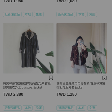
TWD 1,080
TWD 1,080
近新閒置品
本地
免運
近新閒置品
本地
免運
純黑V領豹紋壓紋帥氣亮面光澤 古董
咖啡色金絲絨閃閃亮翻領 古董軟質雙
薄質風衣外套 dustcoat jacket
排釦短版外套 jacket
TWD 2,380
TWD 1,280
近新閒置品
本地
免運
近新閒置品
本地
免運