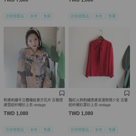
近新閒置品
本地
免運
近新閒置品
本地
免運
粉膚刺繡半立體織紋東方花卉 古著透
豔紅火熱剌繡透膚浪漫熱情少女 古董
膚雪紡紗襯衫上衣 vintage
紡紗襯衫罩衫上衣 vintage
TWD 1,080
TWD 1,080
近新閒置品
本地
免運
近新閒置品
本地
免運