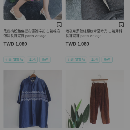
黑底桃粉艷色挺布優雅碎花 古著棉麻
暗夜月黑蕾絲壓紋青澀時光 古著薄料
薄料長褲寬褲 pants vintage
長褲寬褲 pants vintage
TWD 1,080
TWD 1,080
近新閒置品
本地
免運
近新閒置品
本地
免運