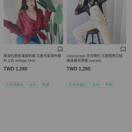
暗深紅極美滿版刺繡 古著亮面滑布襯
used pinpai 米白簡約 古著粗燈芯絨
衫上衣 vintage Shirt
連身褲吊帶褲 overalls
TWD 1,280
TWD 1,280
近新閒置品
本地
免運
近新閒置品
本地
免運