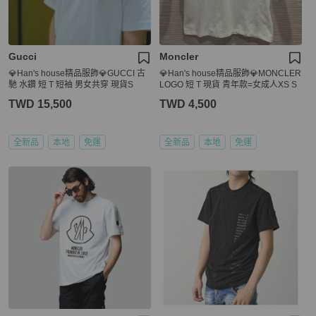
Gucci
Moncler
💎Han's house精品服飾💎GUCCI 古
💎Han's house精品服飾💎MONCLER
馳 水鑽 短 T 短袖 男女共穿 現貨S
LOGO 短 T 現貨 青年款=女成人XS S
TWD 15,500
TWD 4,500
全新品
本地
免運
全新品
本地
免運