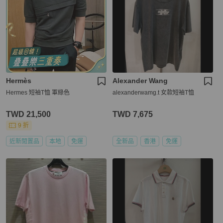
Hermès
Alexander Wang
Hermes 短袖T恤 軍綠色
alexanderwamg.t 女款短袖T恤
TWD 21,500
TWD 7,675
9 折
近新閒置品
本地
免運
全新品
香港
免運