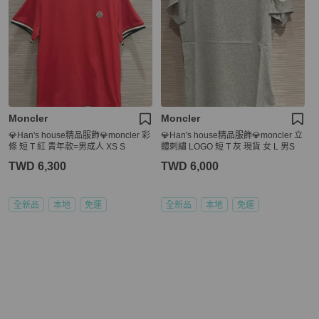
Moncler
Moncler
💎Han's house精品服飾💎moncler 彩
💎Han's house精品服飾💎moncler 立
條 短 T 紅 青年款=男成人 XS S
體刺繡 LOGO 短 T 灰 現貨 女 L 男S
TWD 6,300
TWD 6,000
全新品
本地
免運
全新品
本地
免運