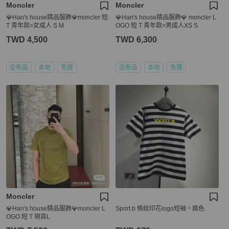
Moncler
Moncler
💎Han's house精品服飾💎moncler 短
💎Han's house精品服飾💎 moncler L
T 青年款=女成人 S M
OGO 短 T 青年款=男成人XS S
TWD 4,500
TWD 6,300
全新品
本地
免運
全新品
本地
免運
Moncler
💎Han's house精品服飾💎moncler L
Sport.b 條紋印花logo短袖。跳色
OGO 短 T 現貨L