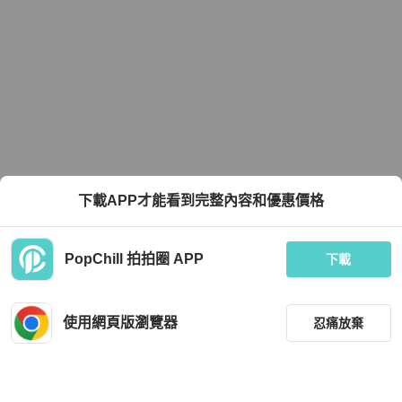
下載APP才能看到完整內容和優惠價格
PopChill 拍拍圈 APP
下載
使用網頁版瀏覽器
忍痛放棄