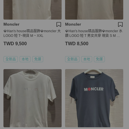
Moncler
Moncler
💎Han's house精品服飾💎moncler 大
💎Han's house精品服飾💎moncler 水
LOGO 短 T~現貨 M ~ XXL
鑽 LOGO 短 T 男女共穿 現貨 S M 原
價12000
TWD 9,500
TWD 8,500
全新品
本地
免運
全新品
本地
免運