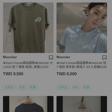
Moncler
Moncler
💎Han's house精品服飾💎moncler 大
💎Han's house精品服飾💎moncler 短
LOGO 短 T 軍綠 現貨L 原價13100
T 現貨 青年款=男成人 XS S 原價8100
TWD 9,500
TWD 6,000
全新品
本地
免運
全新品
本地
免運