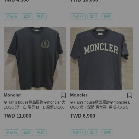
全新品
本地
免運
全新品
本地
免運
Moncler
Moncler
💎Han's house精品服飾💎moncler 大
💎Han's house精品服飾💎moncler L
LOGO 短 T 白 現貨 M ~ L 原價14100
OGO 短 T 深藍 青年款=男成人XS S
TWD 11,000
TWD 6,900
全新品
本地
免運
全新品
本地
免運