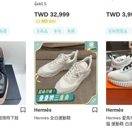
👍40.5
TWD 32,999
TWD 3,9
現折 800
免運
全新品
本地
免運
近新閒置品
Hermès
Hermès
津鞋限時下殺
Hermes 全白運動鞋
Hermes 愛馬
貓 運動鞋 白