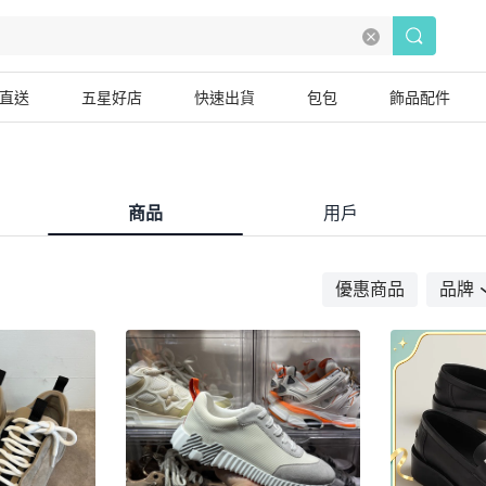
直送
五星好店
快速出貨
包包
飾品配件
商品
用戶
優惠商品
品牌