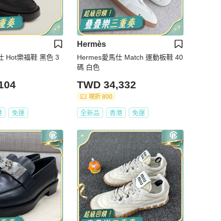
Hermès
仕 Hot樂福鞋 黑色 3
Hermes愛馬仕 Match 運動板鞋 40
碼 白色
104
TWD 34,332
現折 800
港
免運
全新品
香港
免運