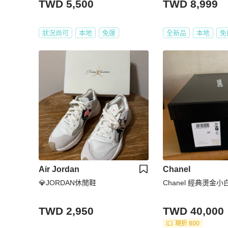
TWD 5,500
TWD 8,999
狀況尚可
本地
免運
全新品
本地
免
Air Jordan
Chanel
💎JORDAN休閒鞋
Chanel 經典燙金小
TWD 2,950
TWD 40,000
現折 800