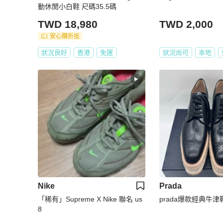
動休閒小白鞋 尺碼35.5碼
TWD 18,980
TWD 2,000
安心購折抵
狀況良好
香港
免運
狀況尚可
本地
Nike
Prada
「稀有」Supreme X Nike 聯名 us
prada爆款經典牛
8