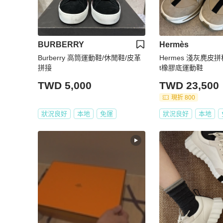
BURBERRY
Hermès
Burberry 高筒運動鞋/休閒鞋/皮革
Hermes 淺灰麂皮
拼接
t橡膠底運動鞋
TWD 5,000
TWD 23,500
現折 800
狀況良好
本地
免運
狀況良好
本地