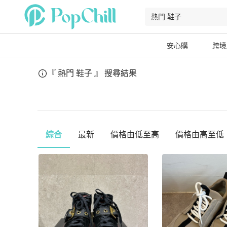
安心購
跨境
『 熱門 鞋子 』
搜尋結果
綜合
最新
價格由低至高
價格由高至低