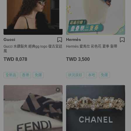
Gucci
Hermès
Gucci 水鑽髮夾 經典gg logo 復古宮廷
Hermès 愛馬仕 彩色花 夏季 髮帶
風
TWD 8,078
TWD 3,500
全新品
香港
免運
狀況良好
本地
免運