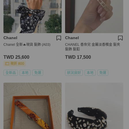
Chanel
Chanel
Chanel 全新🔥現貨 髮飾 (A03)
CHANEL 香奈兒 金屬淡香檳金 髮夾
髮飾 髮釦
TWD 25,600
TWD 17,500
現折 800
全新品
本地
免運
狀況良好
本地
免運