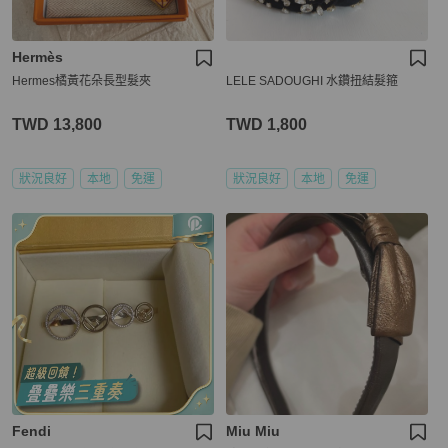
Hermès
Hermes橘黃花朵長型髮夾
LELE SADOUGHI 水鑽扭結髮箍
TWD 13,800
TWD 1,800
狀況良好
本地
免運
狀況良好
本地
免運
Fendi
Miu Miu