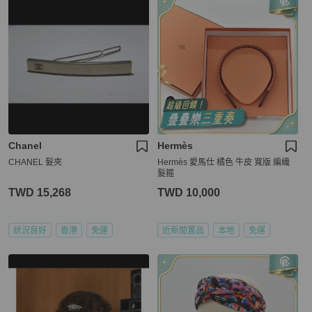
Chanel
Hermès
CHANEL 髮夾
Hermès 愛馬仕 橘色 牛皮 寬版 編織
髮箍
TWD 15,268
TWD 10,000
狀況良好
香港
免運
近新閒置品
本地
免運