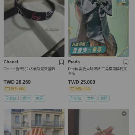
Chanel
Prada
Chanel香奈兒24S最新發夾發篩
Prada 黑色大蝴蝶結 三角標鐵牌髮夾
全新
TWD 28,269
TWD 25,800
現折 800
現折 800
全新品
香港
免運
全新品
本地
免運