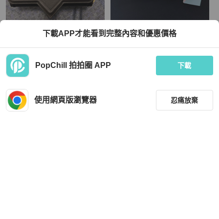
Chiara Ferragni
Chiara Ferragni
下載APP才能看到完整內容和優惠價格
眨眼WOC
Chiara Ferragni 眨眼毛帽｜義大利時
尚品牌｜秋冬必備
TWD 4,888
TWD 4,400
PopChill 拍拍圈 APP
下載
全新品
本地
免運
全新品
本地
免運
使用網頁版瀏覽器
忍痛放棄
篩選
重設
品牌
分類
Chiara Ferragni
Chiara Ferragni