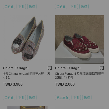
全新品
本地
免運
全新品
本地
免運
Chiara Ferragni
Chiara Ferragni
全新Chiara ferragni 眨眼亮片鞋 （尺
Chiara Ferragni 眨眼珍珠緞面厚底鞋/
寸39）
樂福鞋/休閒鞋
TWD 3,980
TWD 2,000
全新品
本地
免運
狀況良好
本地
免運