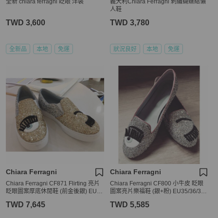
全新 chiara ferragni 眨眼 洋裝
義大利Chiara Ferragni 刺繡蝴蝶結懶
人鞋
TWD 3,600
TWD 3,780
全新品
本地
免運
狀況良好
本地
免運
Chiara Ferragni
Chiara Ferragni
Chiara Ferragni CF871 Flirting 亮片
Chiara Ferragni CF800 小牛皮 眨眼
眨眼圖案厚底休閒鞋 (前金後銀) EU3
圖案亮片樂福鞋 (銀+粉) EU35/36/37/
5/36/38
38
TWD 7,645
TWD 5,585