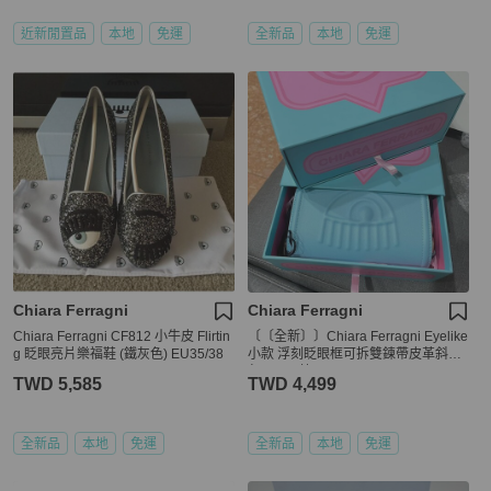
近新閒置品
本地
免運
全新品
本地
免運
Chiara Ferragni
Chiara Ferragni
Chiara Ferragni CF812 小牛皮 Flirtin
〔〔全新〕〕Chiara Ferragni Eyelike
g 眨眼亮片樂福鞋 (鐵灰色) EU35/38
小款 浮刻眨眼框可拆雙鍊帶皮革斜背
包-baby 藍
TWD 5,585
TWD 4,499
全新品
本地
免運
全新品
本地
免運