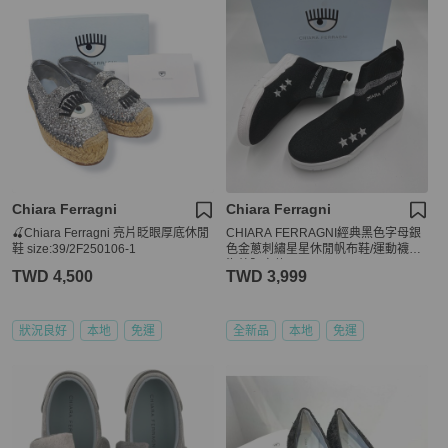
Chiara Ferragni
Chiara Ferragni
🍒Chiara Ferragni 亮片眨眼厚底休閒
CHIARA FERRAGNI經典黑色字母銀
鞋 size:39/2F250106-1
色金蔥刺繡星星休閒帆布鞋/運動襪靴
海外限定款
TWD 4,500
TWD 3,999
狀況良好
本地
免運
全新品
本地
免運