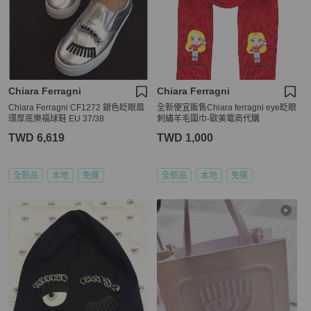
Chiara Ferragni
Chiara Ferragni
Chiara Ferragni CF1272 銀色眨眼眉
全新便宜販售Chiara ferragni eye眨眼
環厚底樂福球鞋 EU 37/38
刺繡羊毛圍巾-歐美電商代購
TWD 6,619
TWD 1,000
全新品
本地
免運
全新品
本地
免運