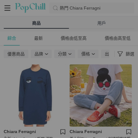
熱門 Chiara Ferragni
商品
用戶
綜合
最新
價格由低至高
價格由高至低
優惠商品
品牌
分類
價格
出貨地點
篩選
Chiara Ferragni
Chiara Ferragni