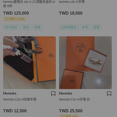
hermes愛馬仕 clic h-21深藍色金扣 el
hermes clic H手環
皮 d刻
TWD 125,000
TWD 18,000
現折 4,500
狀況良好
本地
免運
近新閒置品
本地
免運
Hermès
Hermès
Hermès Clic H琺瑯手環
Hermès Clic H手環 白
TWD 12,500
TWD 25,500
現折 800