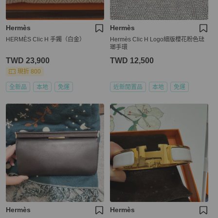
Hermès
Hermès
HERMÈS Clic H 手鐲（白金）
Hermès Clic H Logo細版櫻花粉色琺
瑯手環
TWD 23,900
TWD 12,500
現折 800
全新品
本地
免運
近新閒置品
本地
免運
Hermès
Hermès