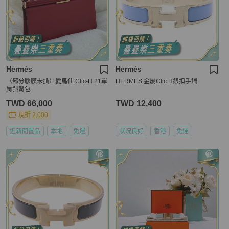
Hermès
Hermès
（部分膠膜未撕）愛馬仕 Clic-H 21單
HERMES 金屬Clic H銀扣手鐲
肩斜背包
TWD 66,000
TWD 12,400
現折 2,000
近新閒置品
本地
免運
狀況良好
香港
免運