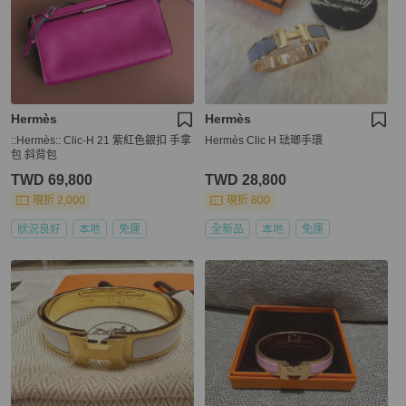
Hermès
Hermès
::Hermès:: Clic-H 21 紫紅色銀扣 手拿
Hermès Clic H 琺瑯手環
包 斜背包
TWD 69,800
TWD 28,800
現折 2,000
現折 800
狀況良好
本地
免運
全新品
本地
免運