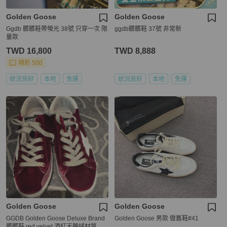
Golden Goose
Golden Goose
Ggdb 髒髒鞋帶螢光 38號 只穿一次 限
ggdb髒髒鞋 37號 非常新
量款
TWD 16,800
TWD 8,888
現折 500
狀況良好
本地
免運
狀況良好
本地
免運
Golden Goose
Golden Goose
GGDB Golden Goose Deluxe Brand
Golden Goose 男款 做舊鞋#41
髒髒鞋 red velvet 酒紅天鵝絨材質