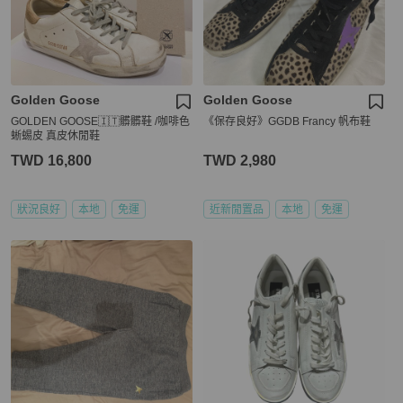
Golden Goose
Golden Goose
GOLDEN GOOSE🇮🇹髒髒鞋 /咖啡色
《保存良好》GGDB Francy 帆布鞋
蜥蜴皮 真皮休閒鞋
TWD 16,800
TWD 2,980
狀況良好
本地
免運
近新閒置品
本地
免運