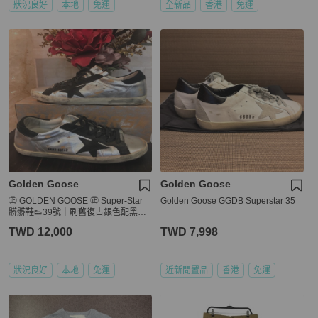
狀況良好
本地
免運
全新品
香港
免運
Golden Goose
Golden Goose
㊣ GOLDEN GOOSE ㊣ Super-Star
Golden Goose GGDB Superstar 35
髒髒鞋👟39號｜刷舊復古銀色配黑色
｜附原廠鞋盒
TWD 12,000
TWD 7,998
狀況良好
本地
免運
近新閒置品
香港
免運