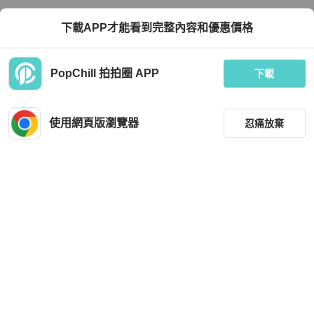
下載APP才能看到完整內容和優惠價格
PopChill 拍拍圈 APP
下載
使用網頁版瀏覽器
忍痛放棄
篩選
重設
品牌
分類
尺寸