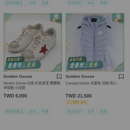
近新閒置品
本地
免運
狀況良好
本地
免運
Golden Goose
Golden Goose
Gloden Goose 白色 紅色星星 髒髒鞋
Canada Goose 灰藍色 羽絨 背心
休閒鞋 小白鞋
TWD 6,000
TWD 21,500
現折 800
近新閒置品
本地
免運
狀況良好
本地
免運