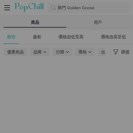
熱門 Golden Goose
商品
用戶
綜合
最新
價格由低至高
價格由高至低
優惠商品
品牌
分類
價格
出貨地點
篩選