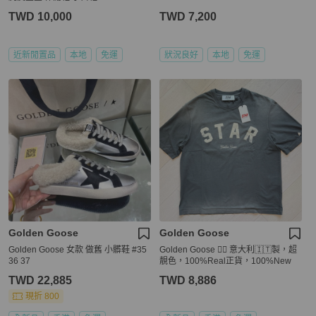
TWD 10,000
TWD 7,200
近新閒置品
本地
免運
狀況良好
本地
免運
Golden Goose
Golden Goose
Golden Goose 女款 做舊 小髒鞋 #35
Golden Goose 👍🏻 意大利🇮🇹製，超
36 37
靚色，100%Real正貨，100%New
TWD 22,885
TWD 8,886
現折 800