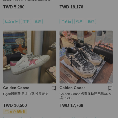
TWD 5,280
TWD 18,176
狀況良好
本地
免運
全新品
香港
免運
Golden Goose
Golden Goose
Ggdb髒髒鞋 尺寸37碼 沒穿幾次
Golden Goose 做舊運動鞋 男碼44 女
碼 35/36
TWD 10,500
TWD 17,768
安心購折抵