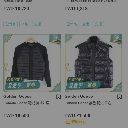
風機車中筒靴 36碼
hirt for Women in Black (G28WP8-3A
1-BLACK-XXS)
TWD 18,720
TWD 1,818
全新品
本地
免運
全新品
香港
免運
Golden Goose
Golden Goose
Canada Goose 羽絨 長袖外套
Canada Goose 黑色 羽絨 背心
TWD 18,500
TWD 21,500
現折 800