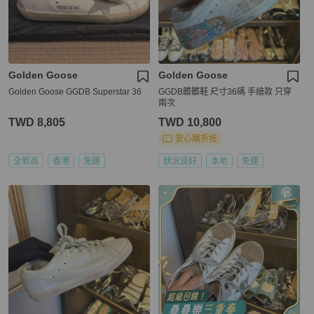
Golden Goose
Golden Goose
Golden Goose GGDB Superstar 36
GGDB髒髒鞋 尺寸36碼 手繪款 只穿
兩次
TWD 8,805
TWD 10,800
安心購折抵
全新品
香港
免運
狀況良好
本地
免運