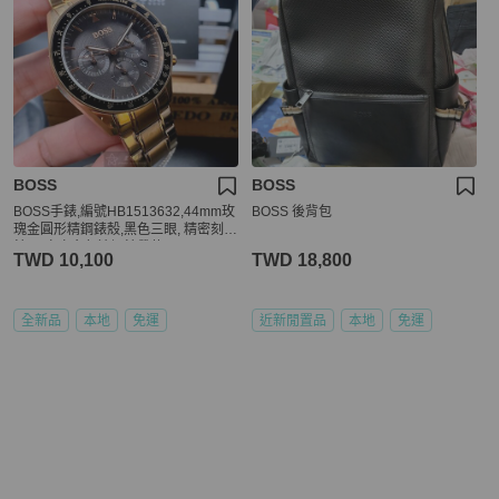
BOSS
BOSS
BOSS手錶,編號HB1513632,44mm玫
BOSS 後背包
瑰金圓形精鋼錶殼,黑色三眼, 精密刻度
錶面,玫瑰金色精鋼錶帶款
TWD 10,100
TWD 18,800
全新品
本地
免運
近新閒置品
本地
免運