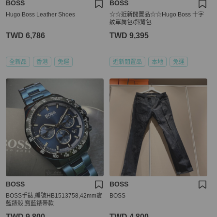
BOSS
BOSS
Hugo Boss Leather Shoes
☆☆近新閒置品☆☆Hugo Boss 十字
紋單肩包/斜背包
TWD 6,786
TWD 9,395
全新品
香港
免運
近新閒置品
本地
免運
BOSS
BOSS
BOSS手錶,編號HB1513758,42mm寶
BOSS
藍錶殼,寶藍錶帶款
TWD 9,800
TWD 4,800