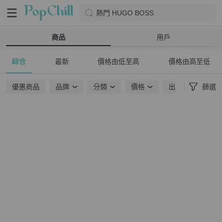
熱門 HUGO BOSS
商品
用戶
綜合
最新
價格由低至高
價格由高至低
優惠商品
品牌
分類
價格
出貨地點
篩選