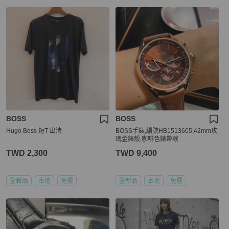
BOSS
BOSS
Hugo Boss 短T 出清
BOSS手錶,編號HB1513605,42mm玫
瑰金錶殼,咖啡色錶帶款
TWD 2,300
TWD 9,400
全新品
本地
免運
全新品
本地
免運