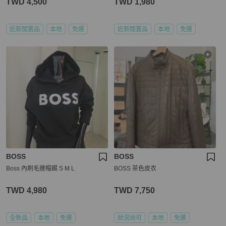
TWD 4,500
TWD 1,980
近新閒置品
本地
免運
近新閒置品
本地
免運
BOSS
BOSS
Boss 內刷毛連帽踢 S M L
BOSS 茶色皮衣
TWD 4,980
TWD 7,750
全新品
本地
免運
狀況尚可
本地
免運