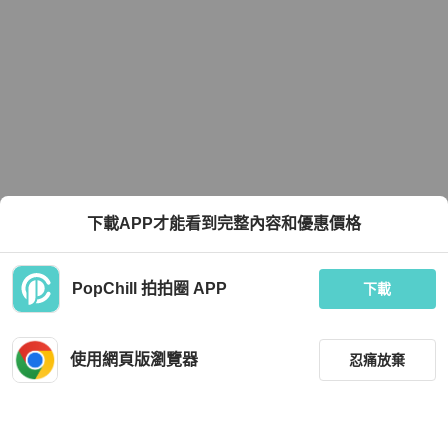
下載APP才能看到完整內容和優惠價格
PopChill 拍拍圈 APP
下載
使用網頁版瀏覽器
忍痛放棄