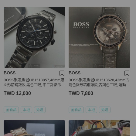
BOSS
BOSS
BOSS手錶,編號HB1513857,46mm銀
BOSS手錶,編號HB1513628,42mm古
圓形精鋼錶殼,黑色三眼, 中三針顯示,
銅色圓形精鋼錶殼,古銅色三眼, 運動錶
運動錶面,銀色精鋼錶帶款
面,咖啡色真皮皮革錶帶款
TWD 12,000
TWD 7,800
全新品
本地
免運
全新品
本地
免運