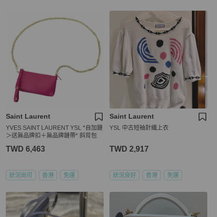
Saint Laurent
Saint Laurent
YVES SAINT LAURENT YSL *自加鏈
YSL 中古短袖針織上衣
＞送無品牌扣＋無品牌鏈帶* 斜背包
TWD 6,463
TWD 2,917
狀況尚可
香港
免運
狀況良好
香港
免運