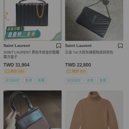
Saint Laurent
Saint Laurent
SAINT LAURENT 黑色羊皮金扣聖羅
正品 Ysl 大款灰銀荔枝皮斜背包
蘭方盒子
TWD 31,904
TWD 22,800
現折 800
現折 800
狀況尚可
香港
免運
狀況良好
本地
免運