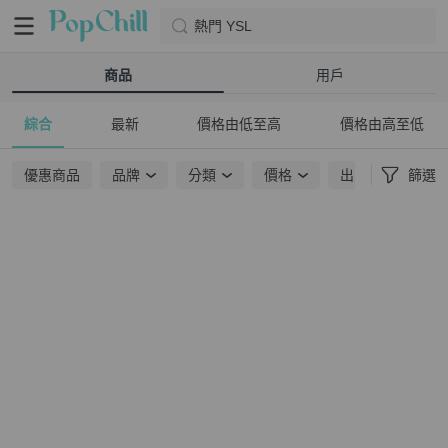
熱門 YSL
商品
用戶
綜合
最新
價格由低至高
價格由高至低
優惠商品
品牌
分類
價格
出貨地點
篩選