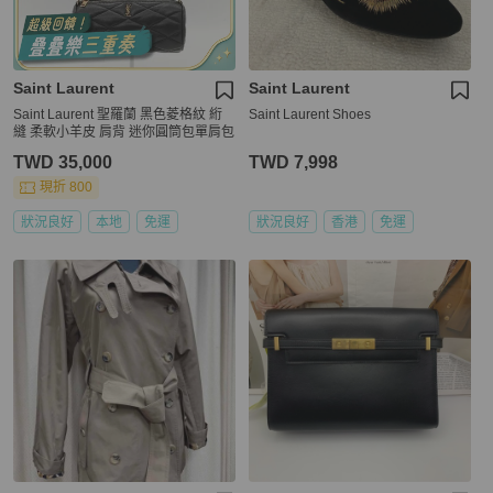
Saint Laurent
Saint Laurent
Saint Laurent 聖羅蘭 黑色菱格紋 絎
Saint Laurent Shoes
縫 柔軟小羊皮 肩背 迷你圓筒包單肩包
TWD 35,000
TWD 7,998
現折 800
狀況良好
本地
免運
狀況良好
香港
免運