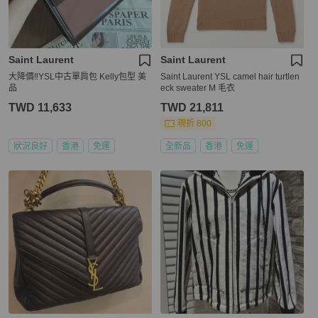
Saint Laurent
Saint Laurent
大降價‼️YSL中古單肩包 Kelly包型 美
Saint Laurent YSL camel hair turtlen
品
eck sweater M 毛衣
TWD 11,633
TWD 21,811
現折 800
狀況良好
香港
免運
全新品
香港
免運