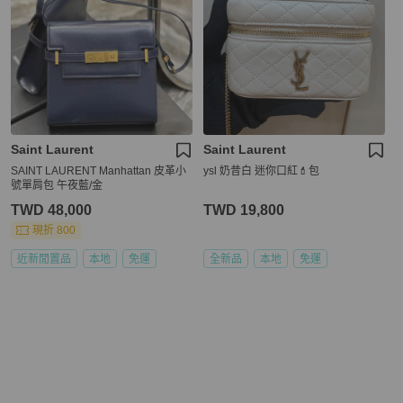
Saint Laurent
Saint Laurent
SAINT LAURENT Manhattan 皮革小
ysl 奶昔白 迷你口紅💄包
號單肩包 午夜藍/金
TWD 48,000
TWD 19,800
現折 800
近新閒置品
本地
免運
全新品
本地
免運