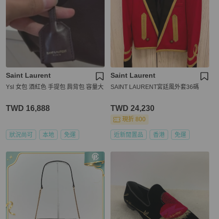
Saint Laurent
Saint Laurent
Ysl 女包 酒紅色 手提包 肩背包 容量大
SAINT LAURENT宮廷風外套36碼
TWD 16,888
TWD 24,230
現折 800
狀況尚可
本地
免運
近新閒置品
香港
免運