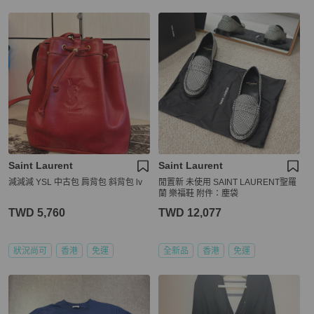
Saint Laurent
Saint Laurent
減減減 YSL 中古包 肩背包 斜背包 lv
閒置新 未使用 SAINT LAURENT聖羅
蘭 樂福鞋 附件：塵袋
TWD 5,760
TWD 12,077
狀況尚可
香港
免運
全新品
香港
免運