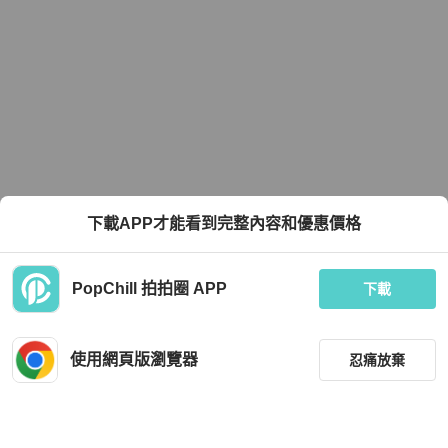
下載APP才能看到完整內容和優惠價格
PopChill 拍拍圈 APP
下載
使用網頁版瀏覽器
忍痛放棄