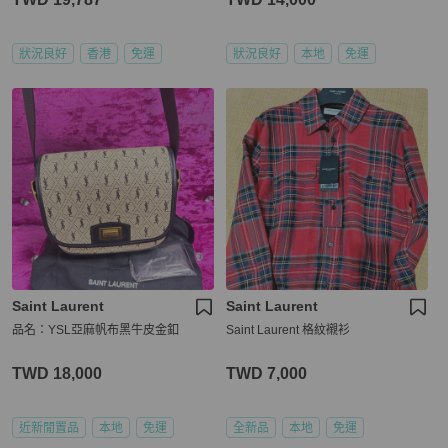
狀況良好
香港
免運
狀況良好
本地
免運
Saint Laurent
Saint Laurent
品名：YSL亞麻帆布黑牛皮金釦
Saint Laurent 格紋襯衫
TWD 18,000
TWD 7,000
近新閒置品
本地
免運
全新品
本地
免運