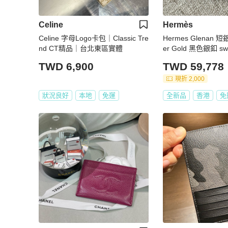
Celine
Hermès
Celine 字母Logo卡包｜Classic Tre
Hermes Glenan 短銀
nd CT精品｜台北東區實體
er Gold 黑色銀釦 swi
TWD 6,900
TWD 59,778
現折 2,000
狀況良好
本地
免運
全新品
香港
免