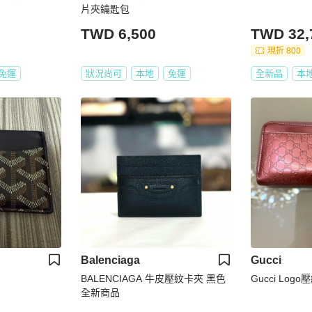
片夾鑰匙包
TWD 6,500
TWD 32,
現折 800
免運
狀況尚可
本地
免運
全新品
本
Balenciaga
Gucci
BALENCIAGA 牛皮壓紋卡夾 黑色
Gucci Lo
全新商品