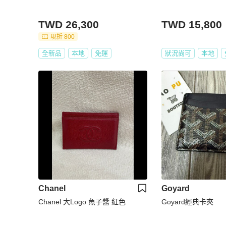
TWD 26,300
TWD 15,800
現折 800
全新品
本地
免運
狀況尚可
本地
Chanel
Goyard
Chanel 大Logo 魚子醬 紅色
Goyard經典卡夾