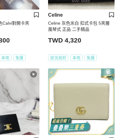
Celine
色Calvi對開卡夾
Celine 灰色米白 扣式卡包 5夾層
風琴式 正品 二手精品
800
TWD 4,320
本地
免運
狀況良好
本地
免運