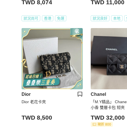
TWD 8,074
TWD 11,000
狀況尚可
香港
免運
狀況良好
本地
Dior
Chanel
Dior 老花卡夾
「M.Y精品」 Chane
小香 雙層卡包 短夾
TWD 8,500
TWD 32,000
現折 800