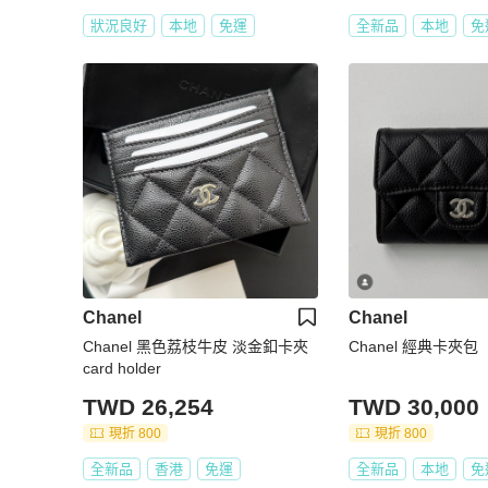
狀況良好
本地
免運
全新品
本地
免
Chanel
Chanel
Chanel 黑色荔枝牛皮 淡金釦卡夾
Chanel 經典卡夾包
card holder
TWD 26,254
TWD 30,000
現折 800
現折 800
全新品
香港
免運
全新品
本地
免