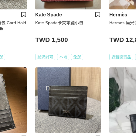
Kate Spade
Hermès
包 Card Hold
Kate Spade卡夾零錢小包
Hermes 烏米
ft
TWD 1,500
TWD 12,
運
狀況尚可
本地
免運
近新閒置品