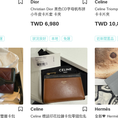
Dior
Celine
Christian Dior 黑色CD字母帆布拼
Celine Tr
小牛皮卡片套 卡夾
卡卡片夾
TWD 6,980
TWD 10,
運
狀況良好
本地
免運
近新閒置品
Celine
Hermès
皮雙層卡包
Celine 標誌印花拉鍊卡包零錢包名
全新💖 Her