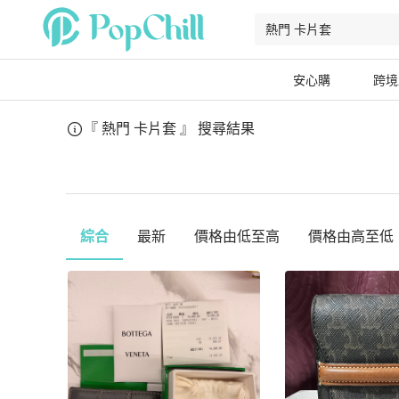
安心購
跨境
『 熱門 卡片套 』
搜尋結果
綜合
最新
價格由低至高
價格由高至低