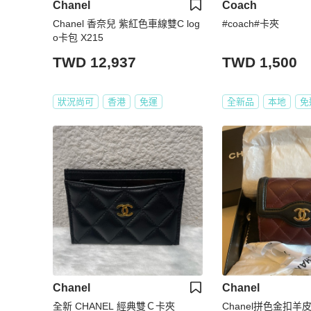
Chanel
Coach
Chanel 香奈兒 紫紅色車線雙C log
#coach#卡夾
o卡包 X215
TWD 12,937
TWD 1,500
狀況尚可
香港
免運
全新品
本地
免
Chanel
Chanel
全新 CHANEL 經典雙Ｃ卡夾
Chanel拼色金扣羊