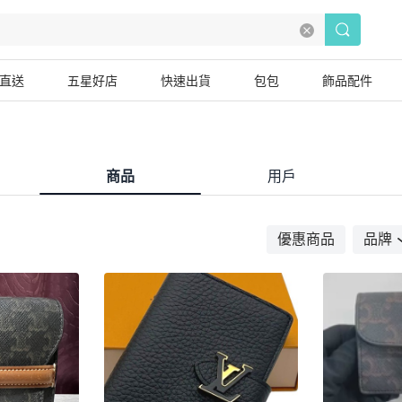
直送
五星好店
快速出貨
包包
飾品配件
商品
用戶
優惠商品
品牌