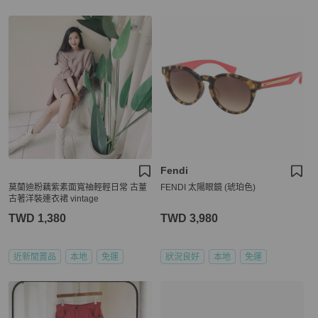
Fendi
莫蘭迪粉藕紫素面寬䄂輕輕日常 古蕫
FENDI 太陽眼鏡 (琥珀色)
古著洋裝連衣裙 vintage
TWD 1,380
TWD 3,980
近新閒置品
本地
免運
狀況良好
本地
免運