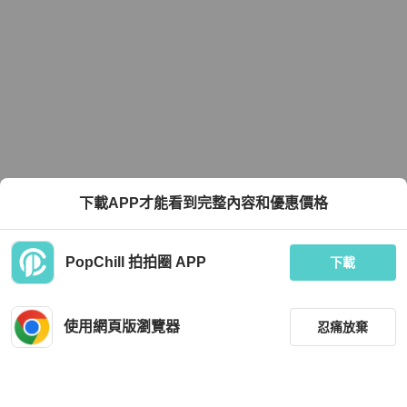
下載APP才能看到完整內容和優惠價格
PopChill 拍拍圈 APP
下載
使用網頁版瀏覽器
忍痛放棄