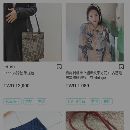
Fendi
Fendi肩背包 手提包
粉膚刺繡半立體織紋東方花卉 古著透
膚雪紡紗襯衫上衣 vintage
TWD 12,000
TWD 1,080
狀況尚可
本地
免運
近新閒置品
本地
免運