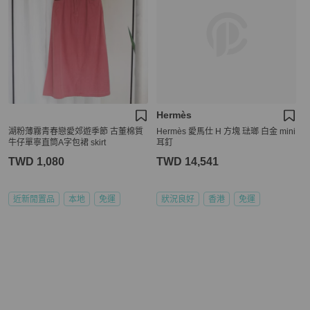
Hermès
湖粉薄霧青春戀愛郊遊季節 古董棉質
Hermès 愛馬仕 H 方塊 琺瑯 白金 mini
牛仔單寧直筒A字包裙 skirt
耳釘
TWD 1,080
TWD 14,541
近新閒置品
本地
免運
狀況良好
香港
免運