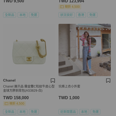
TWD 9,500
TWD 123,994
現折 4,500
全新品
本地
免運
狀況良好
香港
免運
Chanel
Chanel 展示品 霧金雙C粒紋牛皮心型
坑條上衣小外套
金球方胖斜背包(AS3829-白)
TWD 158,000
TWD 1,000
現折 4,500
全新品
本地
免運
近新閒置品
本地
免運