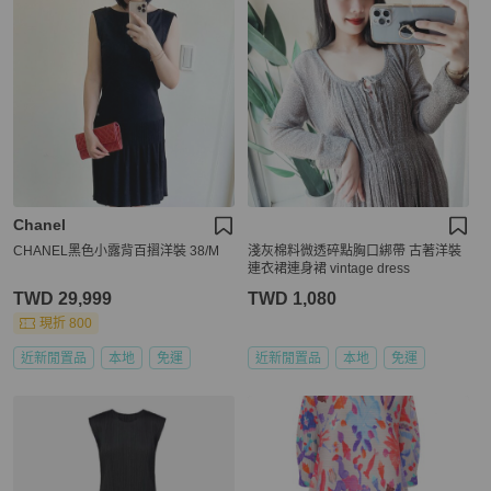
Chanel
CHANEL黑色小露背百摺洋裝 38/M
淺灰棉料微透碎點胸口綁帶 古著洋裝
連衣裙連身裙 vintage dress
TWD 29,999
TWD 1,080
現折 800
近新閒置品
本地
免運
近新閒置品
本地
免運