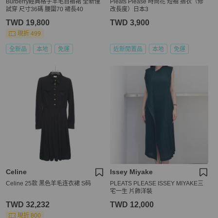
Burberry經典格子羊毛百褶裙 全新僅
Pleats Please 時尚花 短袖 摺衣（修
試穿 尺寸36碼 腰圍70 裙長40
改長度）日本3
TWD 19,800
TWD 3,900
現折 499
全新品
本地
免運
近新閒置品
本地
免運
Celine
Issey Miyake
Celine 25款 黑色羊毛连衣裙 S码
PLEATS PLEASE ISSEY MIYAKE三
宅一生 片飾洋裝
TWD 32,232
TWD 12,000
現折 800