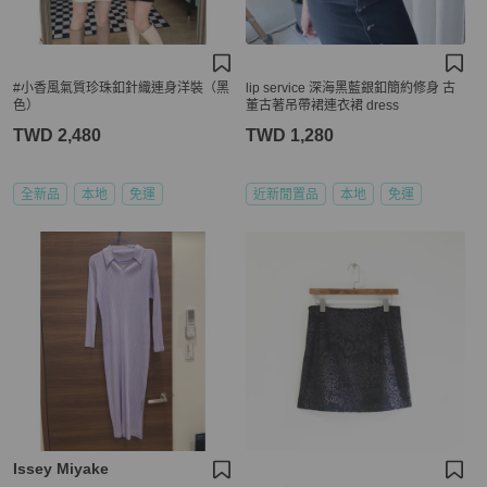
#小香風氣質珍珠釦針織連身洋裝（黑
lip service 深海黑藍銀釦簡約修身 古
色）
董古著吊帶裙連衣裙 dress
TWD 2,480
TWD 1,280
全新品
本地
免運
近新閒置品
本地
免運
Issey Miyake