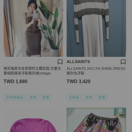
ALLSAINTS
咖茶褐真羊皮革簡約立體剪裁 古董古
ALLSAINTS JACLYN SHINE DRESS
著細肩連身洋裝連衣裙vintage
銀灰色洋裝
TWD 1,680
TWD 3,420
近新閒置品
本地
免運
全新品
本地
免運