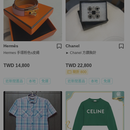
Hermès
Chanel
Hermes 手環粉色s皮繩
► Chanel 方鑽胸針
TWD 14,800
TWD 22,800
現折 800
近新閒置品
本地
免運
近新閒置品
本地
免運