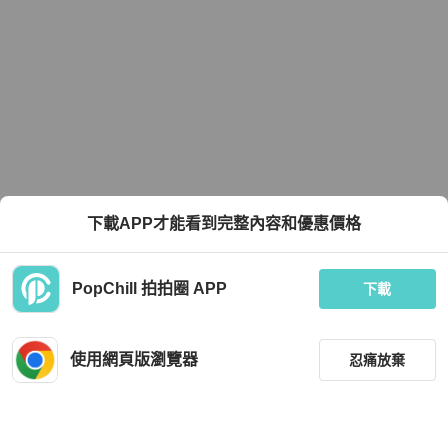
下載APP才能看到完整內容和優惠價格
PopChill 拍拍圈 APP
下載
使用網頁版瀏覽器
忍痛放棄