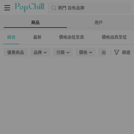
熱門 自有品牌
商品
用戶
綜合
最新
價格由低至高
價格由高至低
優惠商品
品牌
分類
價格
出貨地點
篩選