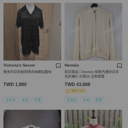
Victoria's Secret
Hermès
維多利亞的秘密睡衣絲綢加蕾絲
莉亞精品♡Hermes 絲質內裡米白羊
毛針織衫 尺碼36 全新閒置
TWD 1,980
TWD 43,888
現折 800
全新品
本地
免運
全新品
本地
免運