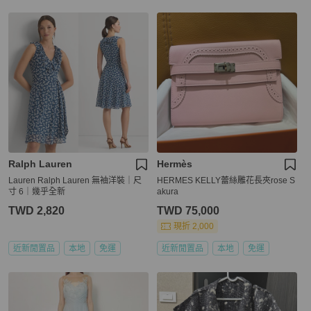
Ralph Lauren
Hermès
Lauren Ralph Lauren 無袖洋裝｜尺
HERMES KELLY蕾絲雕花長夾rose S
寸 6｜幾乎全新
akura
TWD 2,820
TWD 75,000
現折 2,000
近新閒置品
本地
免運
近新閒置品
本地
免運