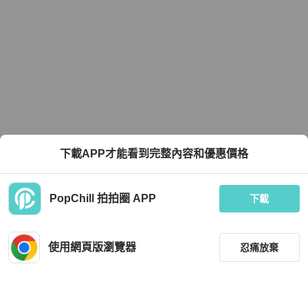
下載APP才能看到完整內容和優惠價格
PopChill 拍拍圈 APP
下載
使用網頁版瀏覽器
忍痛放棄