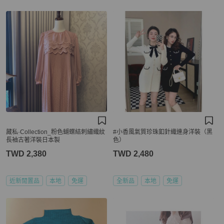
藏私·Collection_粉色蝴蝶結刺繡織紋
#小香風氣質珍珠釦針織連身洋裝（黑
長袖古著洋裝日本製
色）
TWD 2,380
TWD 2,480
近新閒置品
本地
免運
全新品
本地
免運