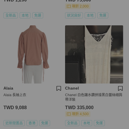
現折 2,000
全新品
本地
免運
狀況良好
本地
免運
Alaia
Chanel
Alaia 長袖上衣
Chanel 白色鑲水鑽拼接黑白蕾絲細肩
帶洋裝
TWD 9,088
TWD 335,000
現折 4,500
近新閒置品
香港
免運
全新品
本地
免運