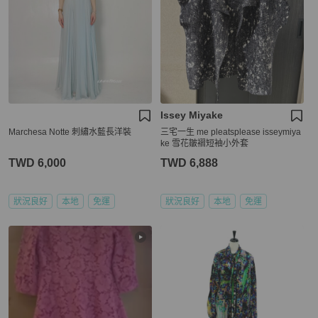
Issey Miyake
Marchesa Notte 刺繡水藍長洋裝
三宅一生 me pleatsplease isseymiya
ke 雪花皺褶短袖小外套
TWD 6,000
TWD 6,888
狀況良好
本地
免運
狀況良好
本地
免運