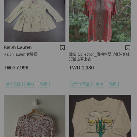
Ralph Lauren
Ralph lauren 女裝褸
藏私·Collection_旗袍領變形蟲純真絲
短袖古著上衣
TWD 7,998
TWD 1,380
狀況良好
香港
免運
近新閒置品
本地
免運