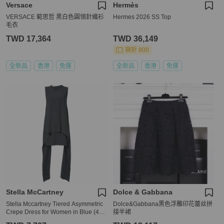
Versace
Hermès
VERSACE 範思哲 黑白色圓領針織衫
Hermes 2026 SS Top
毛衣
TWD 17,364
TWD 36,149
現折 800
全新品
香港
免運
全新品
香港
免運
Stella McCartney
Dolce & Gabbana
Stella Mccartney Tiered Asymmetric
Dolce&Gabbana黑色浮雕印花蕾丝拼
Crepe Dress for Women in Blue (495
接半裙
400-SCA06-1000-40)