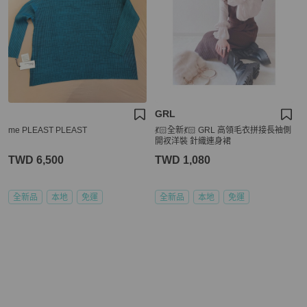
GRL
me PLEAST PLEAST
💃🏻全新💃🏻 GRL 高領毛衣拼接長袖側
開衩洋裝 針織連身裙
TWD 6,500
TWD 1,080
全新品
本地
免運
全新品
本地
免運