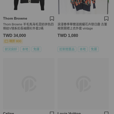
Thom Browne
Thom Browne 羊毛馬海毛混紡拼色四
浪漫春季華爾滋跳耀花卉戀日趣 古董
條紋V領系扣長袖開衫外套2碼
棉質開襟上衣外套 vintage
TWD 34,000
TWD 1,080
現折 800
狀況良好
本地
免運
近新閒置品
本地
免運
Celine
Louis Vuitton