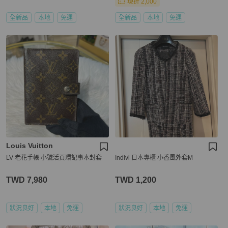
現折 2,000
全新品
本地
免運
全新品
本地
免運
Louis Vuitton
LV 老花手帳 小號活頁環記事本封套
Indivi 日本專櫃 小香風外套M
TWD 7,980
TWD 1,200
狀況良好
本地
免運
狀況良好
本地
免運