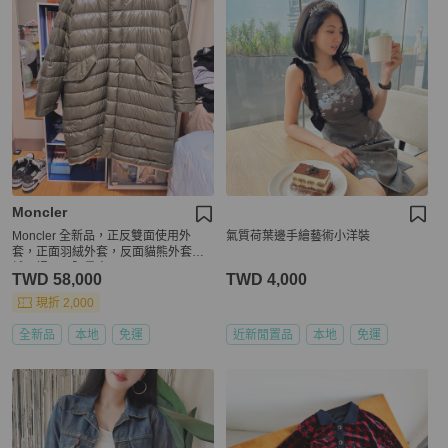
Moncler
Moncler 全新品，正反雙面使用外
氣質荷葉邊手繪藝術小洋裝
套，正面羽絨外套，反面貓熊外套羽
絨內裡，正限量商品
TWD 58,000
TWD 4,000
現折 2,000
全新品
本地
免運
近新閒置品
本地
免運