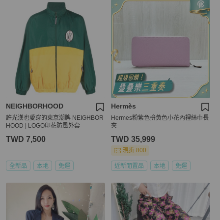
NEIGHBORHOOD
Hermès
許光漢也愛穿的東京潮牌 NEIGHBOR
Hermes粉紫色拚黃色小花內裡絲巾長
HOOD | LOGO印花防風外套
夾
TWD 7,500
TWD 35,999
現折 800
全新品
本地
免運
近新閒置品
本地
免運