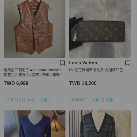
Louis Vuitton
羅馬尼亞製老品 #marlboro classics
LV 老花拉鏈窄版長夾 內裡酒紅色
橘駝色西裝背心 / 美式 / 西部 / 農場 /
大草原 / 萬寶路 / MCS
TWD 6,999
TWD 18,200
狀況良好
本地
免運
狀況良好
本地
免運