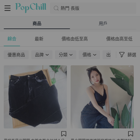
熱門 長版
商品
用戶
綜合
最新
價格由低至高
價格由高至低
優惠商品
品牌
分類
價格
出貨地點
篩選