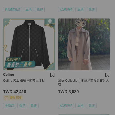
近新閒置品
本地
免運
狀況良好
本地
免運
Celine
Celine 男士 長袖休閒夾克 S M
藏私·Collection_俐落米灰修身古著大
衣
TWD 42,410
TWD 3,080
現折 808
全新品
香港
免運
狀況良好
本地
免運