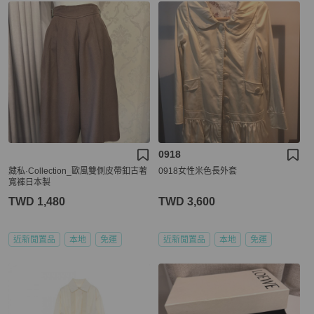
0918
藏私·Collection_歐風雙側皮帶釦古著
0918女性米色長外套
寬褲日本製
TWD 1,480
TWD 3,600
近新閒置品
本地
免運
近新閒置品
本地
免運