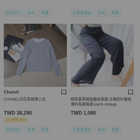
狀況尚可
本地
免運
近新閒置品
本地
免運
Chanel
CHANEL印花長袖薄上衣
暗夜墨黑細直壓紋素面 古著紡紗壓紋
薄料長褲寬褲 pants vintage
TWD 38,290
TWD 1,080
現折 800
狀況良好
香港
免運
近新閒置品
本地
免運