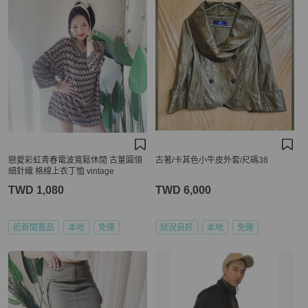
戀愛彩虹青春電波寬鬆休閒 古蕫圓領
古著/卡其色小牛皮外套/尺碼38
細針織 格線上衣丁恤 vintage
TWD 1,080
TWD 6,000
近新閒置品
本地
免運
狀況良好
本地
免運