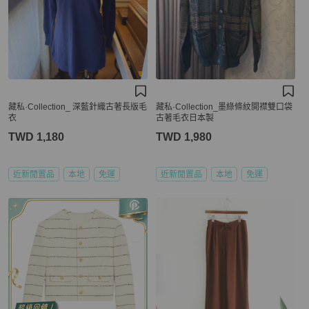
藏私·Collection_ 深藍針織古著長版毛
藏私·Collection_墨綠條紋開襟雙口袋
衣
古著毛衣日本製
TWD 1,180
TWD 1,980
近新閒置品
本地
免運
近新閒置品
本地
免運