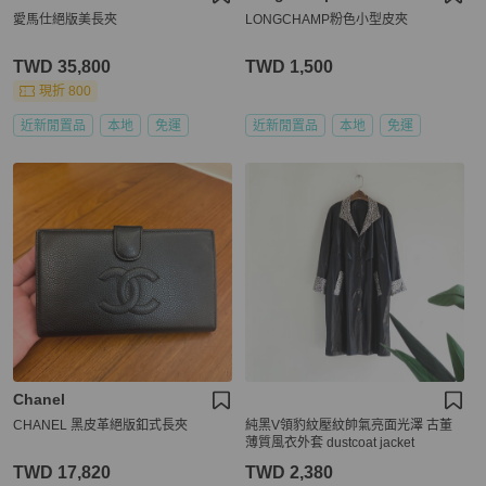
愛馬仕絕版美長夾
LONGCHAMP粉色小型皮夾
TWD 35,800
TWD 1,500
現折 800
近新閒置品
本地
免運
近新閒置品
本地
免運
Chanel
CHANEL 黑皮革絕版釦式長夾
純黑V領豹紋壓紋帥氣亮面光澤 古董
薄質風衣外套 dustcoat jacket
TWD 17,820
TWD 2,380