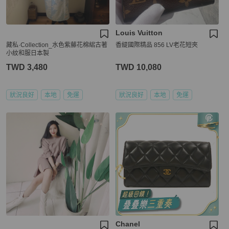
Louis Vuitton
藏私·Collection_水色紫藤花棉絽古著
香緹國際精品 856 LV老花短夾
小紋和服日本製
TWD 3,480
TWD 10,080
狀況良好
本地
免運
狀況良好
本地
免運
Chanel