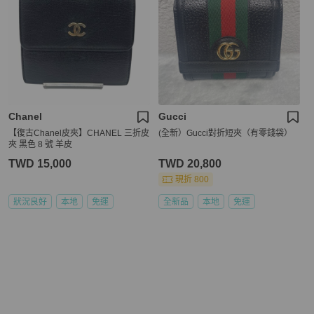
Chanel
Gucci
【復古Chanel皮夾】CHANEL 三折皮
(全新）Gucci對折短夾（有零錢袋）
夾 黑色 8 號 羊皮
TWD 15,000
TWD 20,800
現折 800
狀況良好
本地
免運
全新品
本地
免運