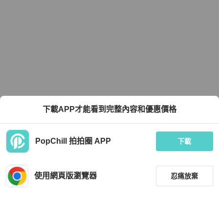
下載APP才能看到完整內容和優惠價格
PopChill 拍拍圈 APP
下載
使用網頁版瀏覽器
忍痛放棄