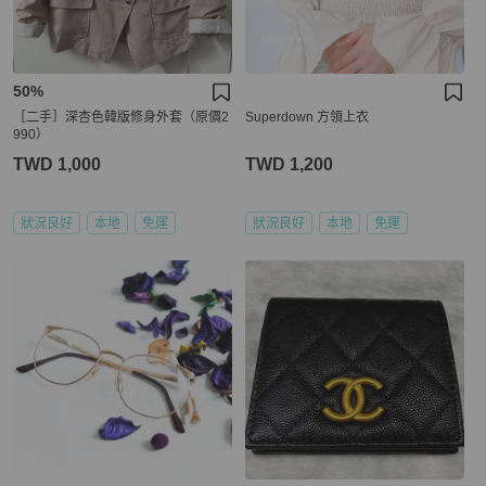
50%
［二手］深杏色韓版修身外套（原價2
Superdown 方領上衣
990）
TWD 1,000
TWD 1,200
狀況良好
本地
免運
狀況良好
本地
免運