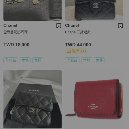
Chanel
Chanel
全新香奶奶耳環
Chanel三折短夾
TWD 18,000
TWD 44,000
現折 800
全新品
本地
免運
全新品
本地
免運