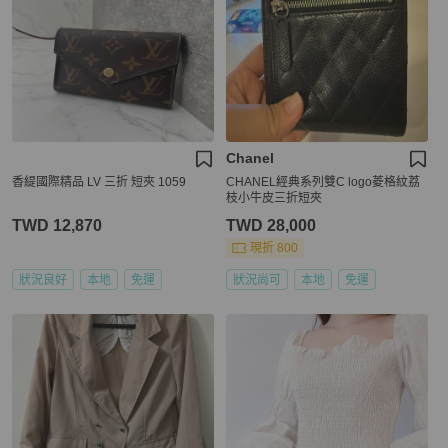
Chanel
香緹國際精品 LV 三折 短夾 1059
CHANEL經典系列雙C logo菱格紋荔
枝小牛皮三折短夾
TWD 12,870
TWD 28,000
現折 800
狀況良好
本地
免運
狀況尚可
本地
免運