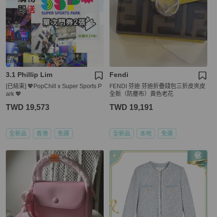
3.1 Phillip Lim
Fendi
[已結束] 💖PopChill x Super Sports P
FENDI 芬迪 芬迪折疊錢包三折皮夾皮
ark 💖
全新（防塵布）黃色老花
TWD 19,573
TWD 19,191
全新品
香港
免運
全新品
本地
免運