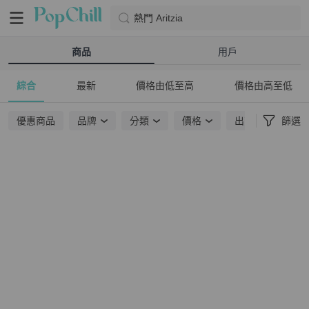
熱門 Aritzia
商品
用戶
綜合
最新
價格由低至高
價格由高至低
優惠商品
品牌
分類
價格
出貨地點
篩選