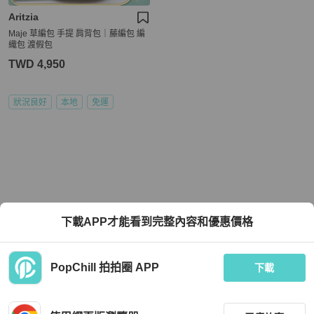
Aritzia
Maje 草編包 手提 肩背包｜藤編包 編
織包 渡假包
TWD 4,950
狀況良好
本地
免運
下載APP才能看到完整內容和優惠價格
PopChill 拍拍圈 APP
下載