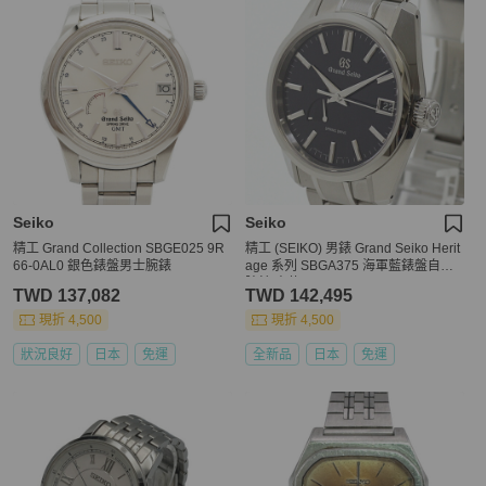
Seiko
Seiko
精工 Grand Collection SBGE025 9R
精工 (SEIKO) 男錶 Grand Seiko Herit
66-0AL0 銀色錶盤男士腕錶
age 系列 SBGA375 海軍藍錶盤自動
腕錶 未使用
TWD 137,082
TWD 142,495
現折 4,500
現折 4,500
狀況良好
日本
免運
全新品
日本
免運