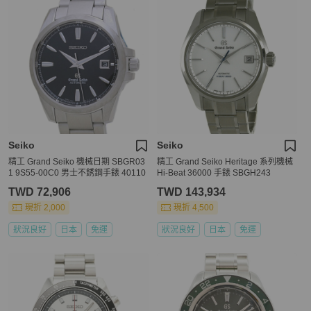
Seiko
Seiko
精工 Grand Seiko 機械日期 SBGR03
精工 Grand Seiko Heritage 系列機械
1 9S55-00C0 男士不銹鋼手錶 40110
Hi-Beat 36000 手錶 SBGH243
TWD 72,906
TWD 143,934
現折 2,000
現折 4,500
狀況良好
日本
免運
狀況良好
日本
免運