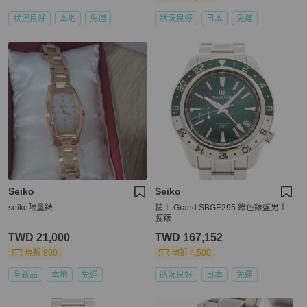
狀況良好
本地
免運
狀況良好
日本
免運
Seiko
Seiko
seiko限量錶
精工 Grand SBGE295 綠色錶盤男士
腕錶
TWD 21,000
TWD 167,152
現折 800
現折 4,500
全新品
本地
免運
狀況良好
日本
免運