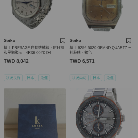
Seiko
Seiko
精工 PRESAGE 自動機械錶，附日期
精工 9256-5020 GRAND QUARTZ 三
和星期顯示，4R36-00Y0 D4
針腕錶，銀色
TWD 8,042
TWD 6,571
狀況良好
日本
免運
狀況尚可
日本
免運