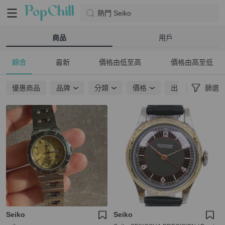
熱門 Seiko
商品
用戶
綜合
最新
價格由低至高
價格由高至低
優惠商品
品牌
分類
價格
出貨地點
篩選
Seiko
Seiko