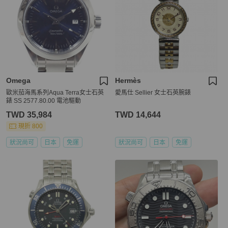
Omega
Hermès
歐米茄海馬系列Aqua Terra女士石英
愛馬仕 Sellier 女士石英腕錶
錶 SS 2577.80.00 電池驅動
TWD 35,984
TWD 14,644
現折 800
狀況尚可
日本
免運
狀況尚可
日本
免運