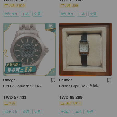
現折 2,000
現折 800
狀況良好
日本
免運
狀況良好
日本
免運
Omega
Hermès
OMEGA Seamaster 2506.7
Hermes Cape Cod 石英腕錶
TWD 57,411
TWD 68,399
9 折
現折 2,000
狀況良好
香港
免運
全新品
本地
免運