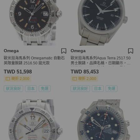
Omega
Omega
歐米茄海馬系列 Omegamatic 自動石
歐米茄海馬系列Aqua Terra 2517.50
英限量腕錶 2516.50 拋光款
男士腕錶，品牌名稱，日期顯示，石
英機芯，不鏽鋼錶殼，銀色，黑色
TWD 51,598
TWD 85,453
現折 2,000
現折 2,000
狀況良好
日本
免運
狀況良好
日本
免運