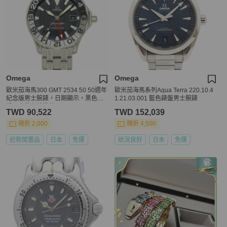
Omega
Omega
歐米茄海馬300 GMT 2534 50 50週年
歐米茄海馬系列Aqua Terra 220.10.4
紀念版男士腕錶，日期顯示，黑色錶
1.21.03.001 藍色錶盤男士腕錶
盤，自動上鍊機芯
TWD 90,522
TWD 152,039
現折 2,000
現折 4,500
近新閒置品
日本
免運
狀況良好
日本
免運