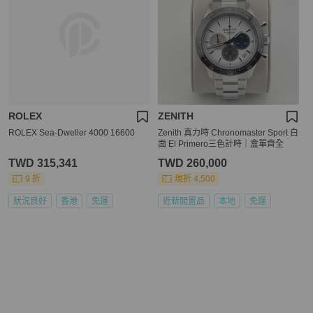
ROLEX
ZENITH
ROLEX Sea-Dweller 4000 16600
Zenith 真力時 Chronomaster Sport 白
面 El Primero三色計時｜盒單齊全
TWD 315,341
TWD 260,000
9 折
現折 4,500
狀況良好
香港
免運
近新閒置品
本地
免運