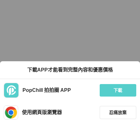
下載APP才能看到完整內容和優惠價格
PopChill 拍拍圈 APP
下載
使用網頁版瀏覽器
忍痛放棄