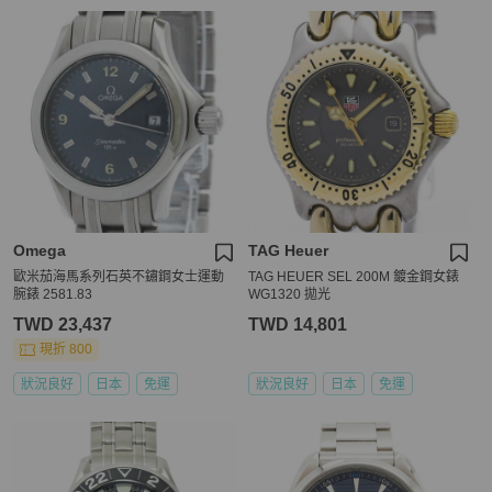
Omega
TAG Heuer
歐米茄海馬系列石英不鏽鋼女士運動
TAG HEUER SEL 200M 鍍金鋼女錶
腕錶 2581.83
WG1320 拋光
TWD 23,437
TWD 14,801
現折 800
狀況良好
日本
免運
狀況良好
日本
免運