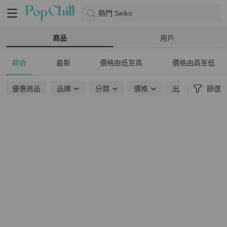
熱門 Seiko
商品
用戶
綜合
最新
價格由低至高
價格由高至低
優惠商品
品牌
分類
價格
出貨地點
篩選