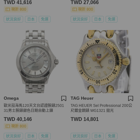
TWD 41,616
TWD 27,066
現折 800
現折 800
狀況良好
日本
免運
狀況良好
日本
免運
Omega
TAG Heuer
歐米茄海馬120天文台認證腕錶2501
TAG HEUER Sel Professional 200公
31男士腕錶銀色日期自動上鍊
尺鍍金鋼錶 WG1321 拋光
TWD 40,146
TWD 14,801
現折 800
狀況良好
日本
免運
狀況良好
日本
免運