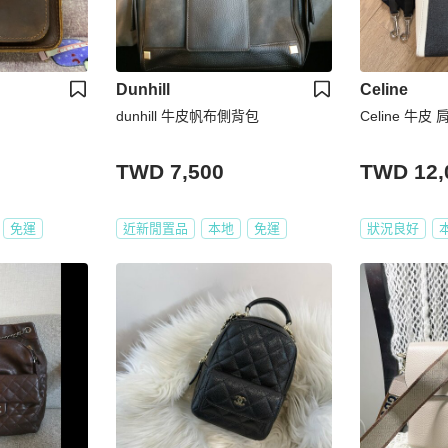
Dunhill
Celine
dunhill 牛皮帆布側背包
Celine 牛皮
TWD 7,500
TWD 12,
免運
近新閒置品
本地
免運
狀況良好