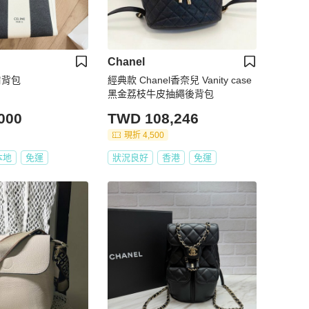
Chanel
 肩背包
經典款 Chanel香奈兒 Vanity case
黑金荔枝牛皮抽繩後背包
000
TWD 108,246
現折 4,500
本地
免運
狀況良好
香港
免運