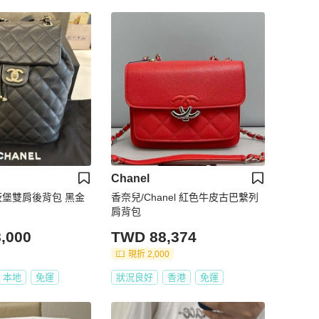
Chanel
爾茨堡雙肩後背包 黑金
香奈兒/Chanel 紅色牛皮古巴繫列
肩背包
,000
TWD 88,374
現折 2,000
本地
免運
狀況良好
香港
免運