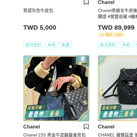
Chanel
質感灰色牛皮包
Chanel黑銀全牛皮
購證 #閒置收藏 #
TWD 5,000
TWD 89,999
現折 2,000
狀況良好
本地
免運
狀況良好
本地
Chanel
Chanel
Chanel 23S 黑金牛皮翻蓋後背包
CHANEL 薩爾茲堡