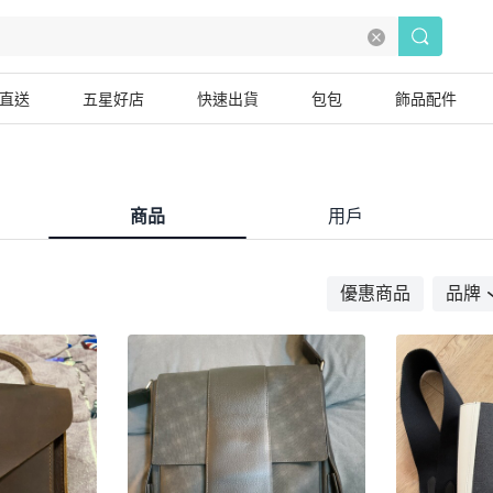
直送
五星好店
快速出貨
包包
飾品配件
商品
用戶
優惠商品
品牌