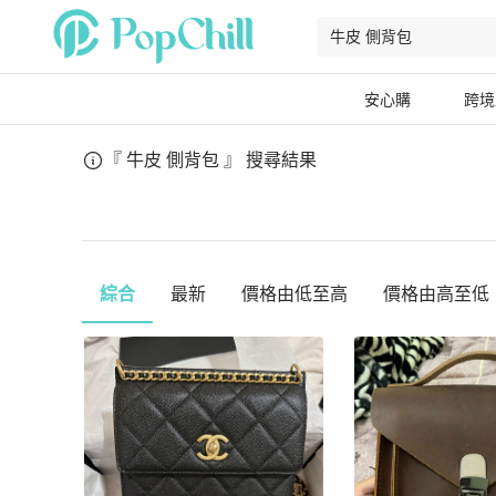
安心購
跨境
『 牛皮 側背包 』
搜尋結果
綜合
最新
價格由低至高
價格由高至低