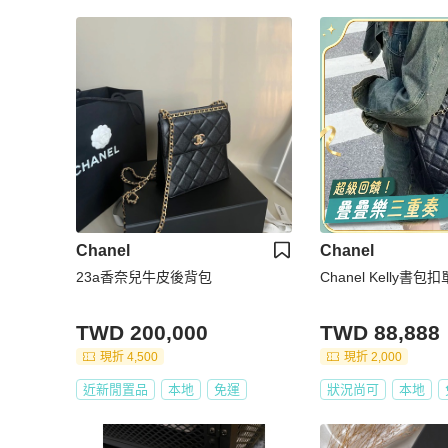
Chanel
Chanel
23a香奈兒牛皮後背包
Chanel Kelly書包
TWD 200,000
TWD 88,888
現折 4,500
現折 2,000
近新閒置品
本地
免運
狀況尚可
本地