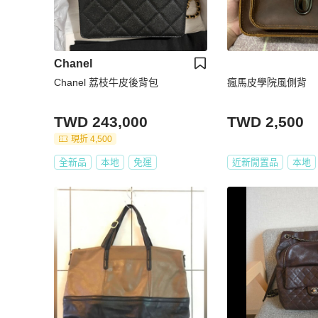
Chanel
Chanel 荔枝牛皮後背包
瘋馬皮學院風側背
TWD 243,000
TWD 2,500
現折 4,500
全新品
本地
免運
近新閒置品
本地