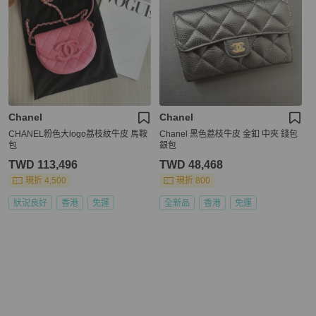
Chanel
Chanel
CHANEL粉色大logo荔枝紋牛皮 馬鞍
Chanel 黑色荔枝牛皮 金釦 中夾 錢包
包
銀包
TWD 113,496
TWD 48,468
現折 4,500
現折 800
狀況良好
香港
免運
全新品
香港
免運