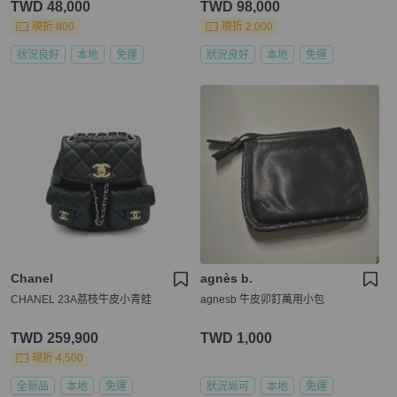
TWD 48,000
TWD 98,000
現折 800
現折 2,000
狀況良好
本地
免運
狀況良好
本地
免運
Chanel
agnès b.
CHANEL 23A荔枝牛皮小青蛙
agnesb 牛皮卯釘萬用小包
TWD 259,900
TWD 1,000
現折 4,500
全新品
本地
免運
狀況尚可
本地
免運