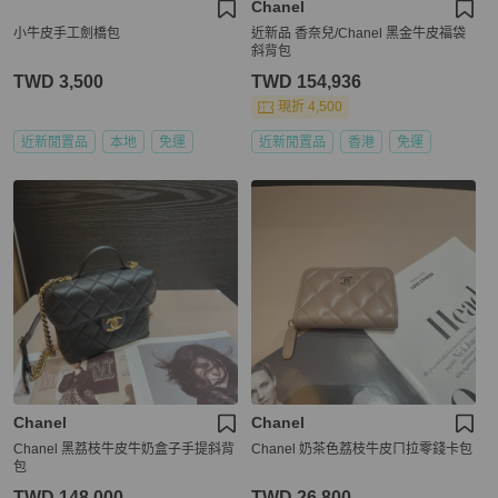
Chanel
小牛皮手工劍橋包
近新品 香奈兒/Chanel 黑金牛皮福袋
斜背包
TWD 3,500
TWD 154,936
現折 4,500
近新閒置品
本地
免運
近新閒置品
香港
免運
Chanel
Chanel
Chanel 黑荔枝牛皮牛奶盒子手提斜背
Chanel 奶茶色荔枝牛皮ㄇ拉零錢卡包
包
TWD 148,000
TWD 26,800