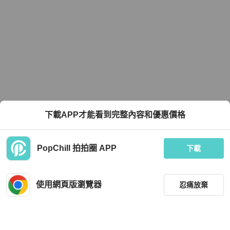
下載APP才能看到完整內容和優惠價格
PopChill 拍拍圈 APP
下載
使用網頁版瀏覽器
忍痛放棄