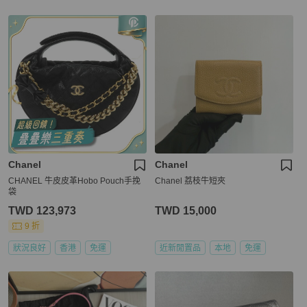
Chanel
Chanel
CHANEL 牛皮皮革Hobo Pouch手挽
Chanel 荔枝牛短夾
袋
TWD 123,973
TWD 15,000
9 折
狀況良好
香港
免運
近新閒置品
本地
免運