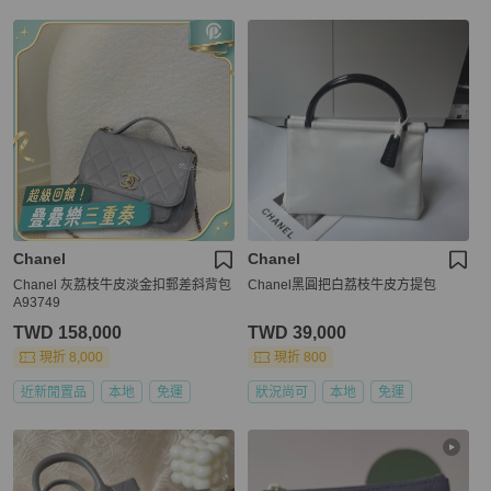
Chanel
Chanel
Chanel 灰荔枝牛皮淡金扣郵差斜背包
Chanel黑圓把白荔枝牛皮方提包
A93749
TWD 158,000
TWD 39,000
現折 8,000
現折 800
近新閒置品
本地
免運
狀況尚可
本地
免運