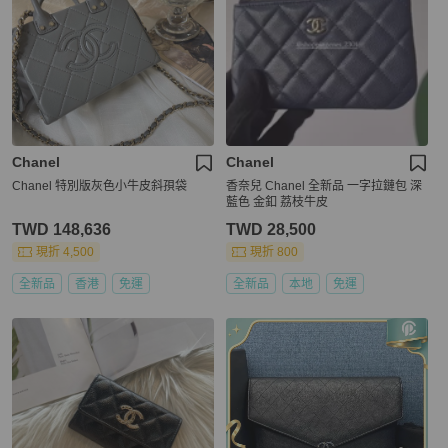
Chanel
Chanel
Chanel 特別版灰色小牛皮斜孭袋
香奈兒 Chanel 全新品 一字拉鏈包 深
藍色 金釦 荔枝牛皮
TWD 148,636
TWD 28,500
現折 4,500
現折 800
全新品
香港
免運
全新品
本地
免運