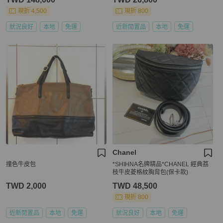
現折 4,500
現折 800
狀況良好
本地
免運
近新閒置品
本地
免運
Chanel
撞色牛皮包
*SHIHNA名牌精品*CHANEL 經典荔
枝牛皮菱格紋胸背包(保卡款)
TWD 2,000
TWD 48,500
現折 800
近新閒置品
本地
免運
狀況良好
本地
免運