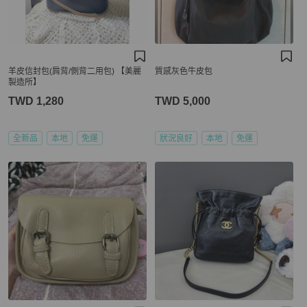
羊皮信封包(肩背/側背二用包) 【美麗
質感灰色牛皮包
製造所】
TWD 1,280
TWD 5,000
全新品
本地
免運
狀況良好
本地
免運